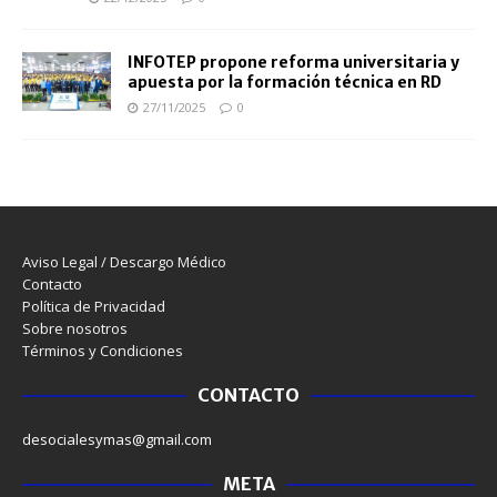
INFOTEP propone reforma universitaria y
apuesta por la formación técnica en RD
27/11/2025
0
Aviso Legal / Descargo Médico
Contacto
Política de Privacidad
Sobre nosotros
Términos y Condiciones
CONTACTO
desocialesymas@gmail.com
META