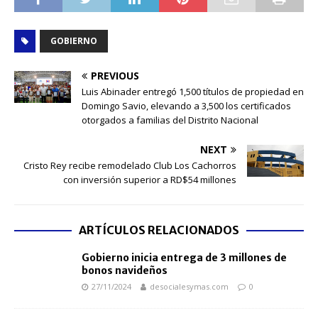
GOBIERNO
PREVIOUS
Luis Abinader entregó 1,500 títulos de propiedad en
Domingo Savio, elevando a 3,500 los certificados
otorgados a familias del Distrito Nacional
NEXT
Cristo Rey recibe remodelado Club Los Cachorros
con inversión superior a RD$54 millones
ARTÍCULOS RELACIONADOS
Gobierno inicia entrega de 3 millones de
bonos navideños
27/11/2024
desocialesymas.com
0