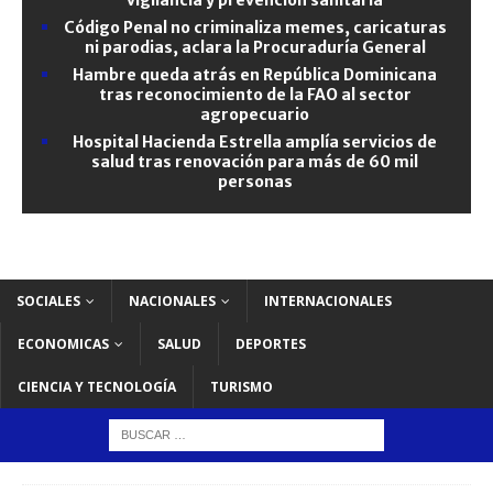
Código Penal no criminaliza memes, caricaturas
ni parodias, aclara la Procuraduría General
Hambre queda atrás en República Dominicana
tras reconocimiento de la FAO al sector
agropecuario
Hospital Hacienda Estrella amplía servicios de
salud tras renovación para más de 60 mil
personas
SOCIALES
NACIONALES
INTERNACIONALES
ECONOMICAS
SALUD
DEPORTES
CIENCIA Y TECNOLOGÍA
TURISMO