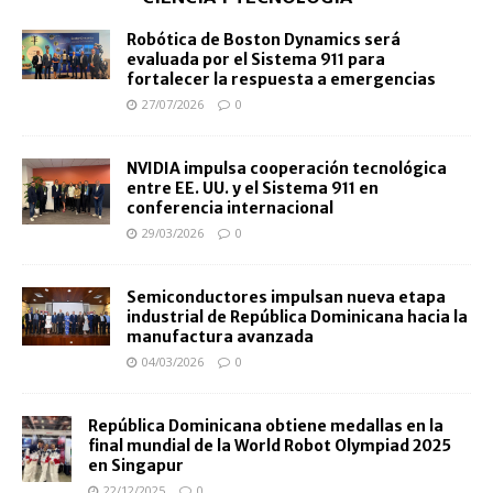
Robótica de Boston Dynamics será
evaluada por el Sistema 911 para
fortalecer la respuesta a emergencias
27/07/2026
0
NVIDIA impulsa cooperación tecnológica
entre EE. UU. y el Sistema 911 en
conferencia internacional
29/03/2026
0
Semiconductores impulsan nueva etapa
industrial de República Dominicana hacia la
manufactura avanzada
04/03/2026
0
República Dominicana obtiene medallas en la
final mundial de la World Robot Olympiad 2025
en Singapur
22/12/2025
0