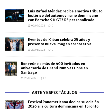
Luis Rafael Méndez recibe emotivo tributo
histórico del automovilismo dominicano
con Porsche 911 GT3 RS personalizado
07/07/2026
0
Eventos del Cibao celebra 25 años y
presenta nueva imagen corporativa
29/05/2026
0
Ron reúne a más de 400 invitados en
aniversario de Grand Rum Sessions en
Santiago
25/05/2026
0
ARTE Y ESPECTÁCULOS
Festival Panamericano dedica su edición
2026 a la cultura dominicana en Toronto