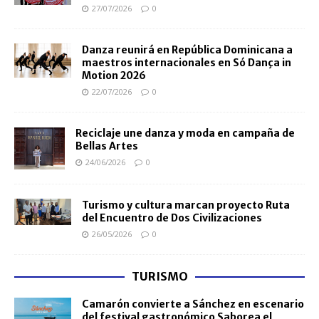
27/07/2026
0
Danza reunirá en República Dominicana a
maestros internacionales en Só Dança in
Motion 2026
22/07/2026
0
Reciclaje une danza y moda en campaña de
Bellas Artes
24/06/2026
0
Turismo y cultura marcan proyecto Ruta
del Encuentro de Dos Civilizaciones
26/05/2026
0
TURISMO
Camarón convierte a Sánchez en escenario
del festival gastronómico Saborea el