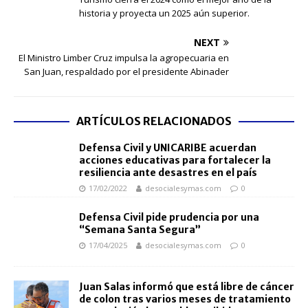
historia y proyecta un 2025 aún superior.
NEXT
El Ministro Limber Cruz impulsa la agropecuaria en
San Juan, respaldado por el presidente Abinader
ARTÍCULOS RELACIONADOS
Defensa Civil y UNICARIBE acuerdan
acciones educativas para fortalecer la
resiliencia ante desastres en el país
17/02/2022
desocialesymas.com
0
Defensa Civil pide prudencia por una
“Semana Santa Segura”
17/04/2025
desocialesymas.com
0
Juan Salas informó que está libre de cáncer
de colon tras varios meses de tratamiento