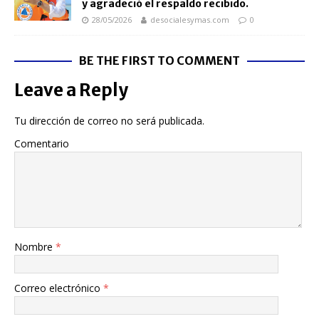
y agradeció el respaldo recibido.
28/05/2026
desocialesymas.com
0
BE THE FIRST TO COMMENT
Leave a Reply
Tu dirección de correo no será publicada.
Comentario
Nombre
*
Correo electrónico
*