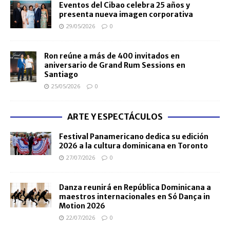
Eventos del Cibao celebra 25 años y
presenta nueva imagen corporativa
29/05/2026
0
Ron reúne a más de 400 invitados en
aniversario de Grand Rum Sessions en
Santiago
25/05/2026
0
ARTE Y ESPECTÁCULOS
Festival Panamericano dedica su edición
2026 a la cultura dominicana en Toronto
27/07/2026
0
Danza reunirá en República Dominicana a
maestros internacionales en Só Dança in
Motion 2026
22/07/2026
0