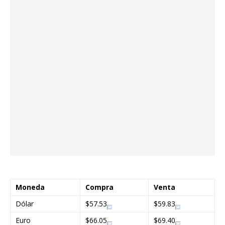
Moneda
Compra
Venta
Dólar
$57.53
$59.83
Euro
$66.05
$69.40