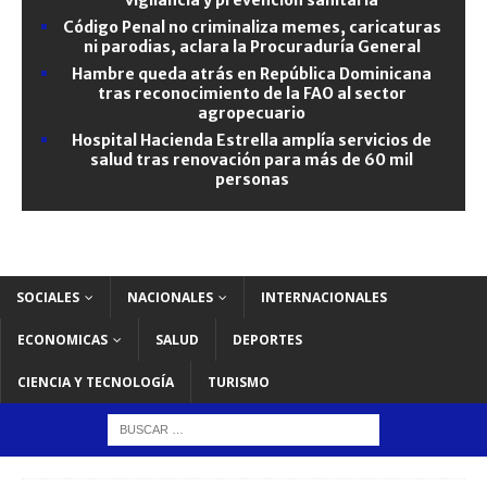
Código Penal no criminaliza memes, caricaturas
ni parodias, aclara la Procuraduría General
Hambre queda atrás en República Dominicana
tras reconocimiento de la FAO al sector
agropecuario
Hospital Hacienda Estrella amplía servicios de
salud tras renovación para más de 60 mil
personas
SOCIALES
NACIONALES
INTERNACIONALES
ECONOMICAS
SALUD
DEPORTES
CIENCIA Y TECNOLOGÍA
TURISMO