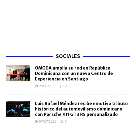
SOCIALES
OMODA amplía su red en República
Dominicana con un nuevo Centro de
Experiencia en Santiago
28/07/2026
0
Luis Rafael Méndez recibe emotivo tributo
histórico del automovilismo dominicano
con Porsche 911 GT3 RS personalizado
07/07/2026
0