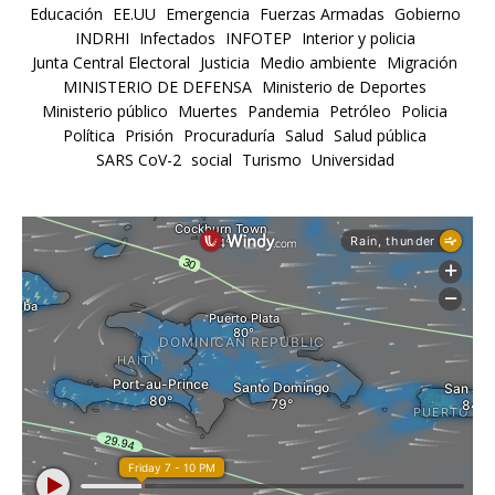
Educación
EE.UU
Emergencia
Fuerzas Armadas
Gobierno
INDRHI
Infectados
INFOTEP
Interior y policia
Junta Central Electoral
Justicia
Medio ambiente
Migración
MINISTERIO DE DEFENSA
Ministerio de Deportes
Ministerio público
Muertes
Pandemia
Petróleo
Policia
Política
Prisión
Procuraduría
Salud
Salud pública
SARS CoV-2
social
Turismo
Universidad