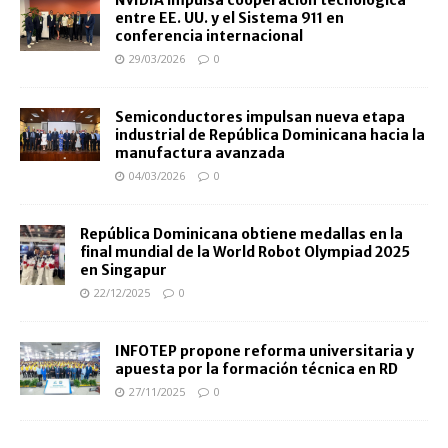
entre EE. UU. y el Sistema 911 en
conferencia internacional
29/03/2026
0
Semiconductores impulsan nueva etapa
industrial de República Dominicana hacia la
manufactura avanzada
04/03/2026
0
República Dominicana obtiene medallas en la
final mundial de la World Robot Olympiad 2025
en Singapur
22/12/2025
0
INFOTEP propone reforma universitaria y
apuesta por la formación técnica en RD
27/11/2025
0