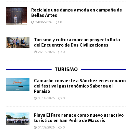
Reciclaje une danza y moda en campaña de
Bellas Artes
24/06/2026
0
Turismo y cultura marcan proyecto Ruta
del Encuentro de Dos Civilizaciones
26/05/2026
0
TURISMO
Camarón convierte a Sánchez en escenario
del festival gastronómico Saborea el
Paraíso
03/08/2026
0
Playa El Faro renace como nuevo atractivo
turístico en San Pedro de Macorís
01/08/2026
0