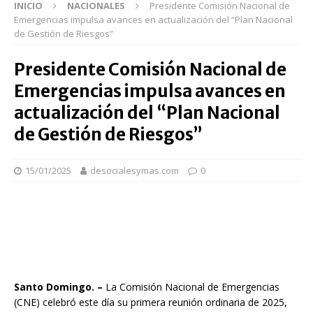
INICIO
NACIONALES
Presidente Comisión Nacional de
Emergencias impulsa avances en actualización del “Plan Nacional
de Gestión de Riesgos”
Presidente Comisión Nacional de
Emergencias impulsa avances en
actualización del “Plan Nacional
de Gestión de Riesgos”
15/01/2025
desocialesymas.com
0
Santo Domingo. –
La Comisión Nacional de Emergencias
(CNE) celebró este día su primera reunión ordinaria de 2025,