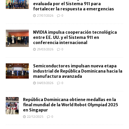
evaluada por el Sistema 911 para
fortalecer la respuesta a emergencias
27/07/2026
0
NVIDIA impulsa cooperación tecnológica
entre EE. UU. y el Sistema 911 en
conferencia internacional
29/03/2026
0
Semiconductores impulsan nueva etapa
industrial de República Dominicana hacia la
manufactura avanzada
04/03/2026
0
República Dominicana obtiene medallas en la
final mundial de la World Robot Olympiad 2025
en Singapur
22/12/2025
0