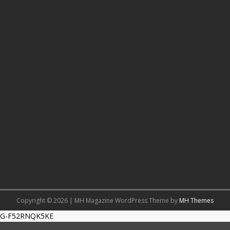
Copyright © 2026 | MH Magazine WordPress Theme by
MH Themes
G-F52RNQK5KE