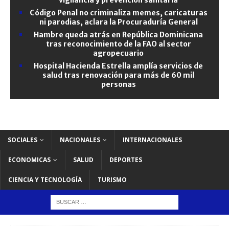
Código Penal no criminaliza memes, caricaturas
ni parodias, aclara la Procuraduría General
Hambre queda atrás en República Dominicana
tras reconocimiento de la FAO al sector
agropecuario
Hospital Hacienda Estrella amplía servicios de
salud tras renovación para más de 60 mil
personas
SOCIALES
NACIONALES
INTERNACIONALES
ECONOMICAS
SALUD
DEPORTES
CIENCIA Y TECNOLOGÍA
TURISMO