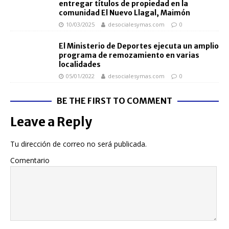
entregar títulos de propiedad en la
comunidad El Nuevo Llagal, Maimón
10/03/2025
desocialesymas.com
0
El Ministerio de Deportes ejecuta un amplio
programa de remozamiento en varias
localidades
05/01/2022
desocialesymas.com
0
BE THE FIRST TO COMMENT
Leave a Reply
Tu dirección de correo no será publicada.
Comentario