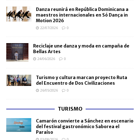
Danza reunirá en República Dominicana a
maestros internacionales en Só Dança in
Motion 2026
22/07/2026
0
Reciclaje une danza y moda en campaña de
Bellas Artes
24/06/2026
0
Turismo y cultura marcan proyecto Ruta
del Encuentro de Dos Civilizaciones
26/05/2026
0
TURISMO
Camarón convierte a Sánchez en escenario
del festival gastronómico Saborea el
Paraíso
03/08/2026
0