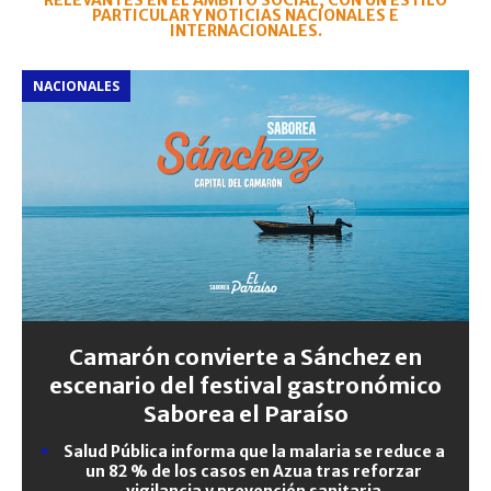
RELEVANTES EN EL ÁMBITO SOCIAL, CON UN ESTILO
PARTICULAR Y NOTICIAS NACIONALES E
INTERNACIONALES.
NACIONALES
Camarón convierte a Sánchez en
escenario del festival gastronómico
Saborea el Paraíso
Salud Pública informa que la malaria se reduce a
un 82 % de los casos en Azua tras reforzar
vigilancia y prevención sanitaria