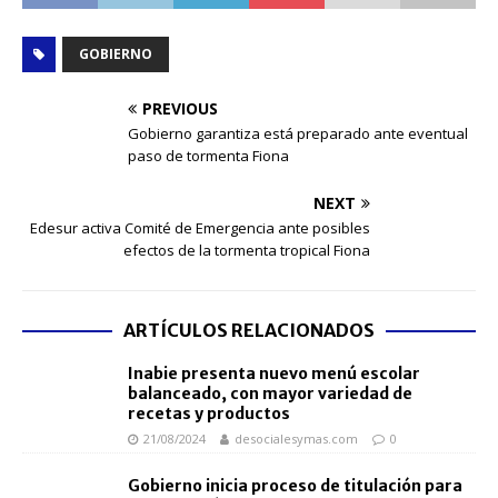
GOBIERNO
PREVIOUS
Gobierno garantiza está preparado ante eventual
paso de tormenta Fiona
NEXT
Edesur activa Comité de Emergencia ante posibles
efectos de la tormenta tropical Fiona
ARTÍCULOS RELACIONADOS
Inabie presenta nuevo menú escolar
balanceado, con mayor variedad de
recetas y productos
21/08/2024
desocialesymas.com
0
Gobierno inicia proceso de titulación para