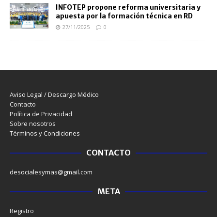
INFOTEP propone reforma universitaria y
apuesta por la formación técnica en RD
27/11/2025
0
Aviso Legal / Descargo Médico
Contacto
Política de Privacidad
Sobre nosotros
Términos y Condiciones
CONTACTO
desocialesymas@gmail.com
META
Registro