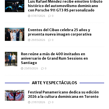
Luis Rafael Méndez recibe emotivo tributo
histórico del automovilismo dominicano
con Porsche 911 GT3 RS personalizado
07/07/2026
0
Eventos del Cibao celebra 25 años y
presenta nueva imagen corporativa
29/05/2026
0
Ron reúne a más de 400 invitados en
aniversario de Grand Rum Sessions en
Santiago
25/05/2026
0
ARTE Y ESPECTÁCULOS
Festival Panamericano dedica su edición
2026 a la cultura dominicana en Toronto
27/07/2026
0