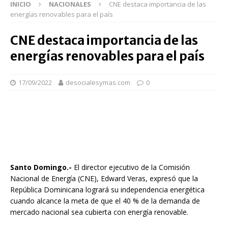
INICIO
NACIONALES
CNE destaca importancia de las
energías renovables para el país
CNE destaca importancia de las
energías renovables para el país
17/09/2022
desocialesymas.com
0
Santo Domingo.-
El director ejecutivo de la Comisión
Nacional de Energía (CNE), Edward Veras, expresó que la
República Dominicana logrará su independencia energética
cuando alcance la meta de que el 40 % de la demanda de
mercado nacional sea cubierta con energía renovable.