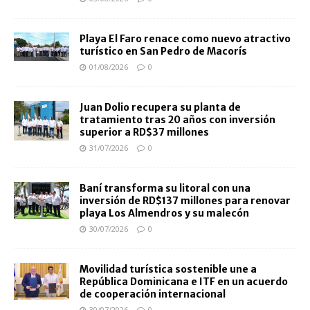
Playa El Faro renace como nuevo atractivo
turístico en San Pedro de Macorís
01/08/2026
0
Juan Dolio recupera su planta de
tratamiento tras 20 años con inversión
superior a RD$37 millones
31/07/2026
0
Baní transforma su litoral con una
inversión de RD$137 millones para renovar
playa Los Almendros y su malecón
30/07/2026
0
Movilidad turística sostenible une a
República Dominicana e ITF en un acuerdo
de cooperación internacional
30/07/2026
0