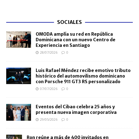
SOCIALES
OMODA amplía su red en República
Dominicana con un nuevo Centro de
Experiencia en Santiago
28/07/2026
0
Luis Rafael Méndez recibe emotivo tributo
histórico del automovilismo dominicano
con Porsche 911 GT3 RS personalizado
07/07/2026
0
Eventos del Cibao celebra 25 años y
presenta nueva imagen corporativa
29/05/2026
0
Ron reúne a más de 400 invitados en