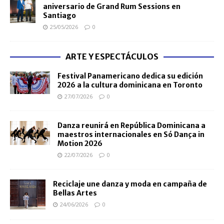
aniversario de Grand Rum Sessions en
Santiago
25/05/2026
0
ARTE Y ESPECTÁCULOS
Festival Panamericano dedica su edición
2026 a la cultura dominicana en Toronto
27/07/2026
0
Danza reunirá en República Dominicana a
maestros internacionales en Só Dança in
Motion 2026
22/07/2026
0
Reciclaje une danza y moda en campaña de
Bellas Artes
24/06/2026
0