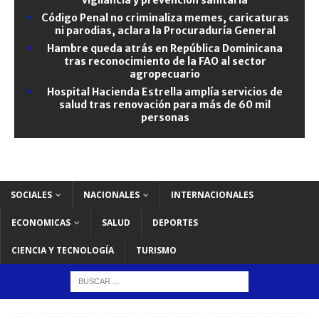
Código Penal no criminaliza memes, caricaturas
ni parodias, aclara la Procuraduría General
Hambre queda atrás en República Dominicana
tras reconocimiento de la FAO al sector
agropecuario
Hospital Hacienda Estrella amplía servicios de
salud tras renovación para más de 60 mil
personas
SOCIALES
NACIONALES
INTERNACIONALES
ECONOMICAS
SALUD
DEPORTES
CIENCIA Y TECNOLOGÍA
TURISMO