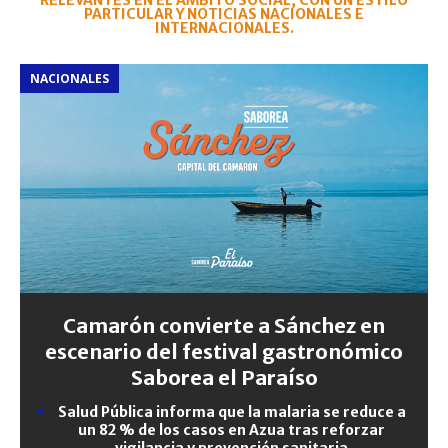
RELEVANTES EN EL ÁMBITO SOCIAL, CON UN ESTILO
PARTICULAR Y NOTICIAS NACIONALES E
INTERNACIONALES.
NACIONALES
Camarón convierte a Sánchez en
escenario del festival gastronómico
Saborea el Paraíso
Salud Pública informa que la malaria se reduce a
un 82 % de los casos en Azua tras reforzar
vigilancia y prevención sanitaria