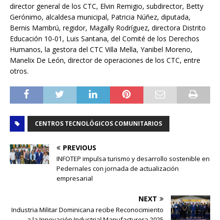
director general de los CTC, Elvin Remigio, subdirector, Betty
Gerónimo, alcaldesa municipal, Patricia Núñez, diputada,
Bernis Mambrú, regidor, Magally Rodríguez, directora Distrito
Educación 10-01, Luis Santana, del Comité de los Derechos
Humanos, la gestora del CTC Villa Mella, Yanibel Moreno,
Manelix De León, director de operaciones de los CTC, entre
otros.
CENTROS TECNOLÓGICOS COMUNITARIOS
PREVIOUS
INFOTEP impulsa turismo y desarrollo sostenible en
Pedernales con jornada de actualización
empresarial
NEXT
Industria Militar Dominicana recibe Reconocimiento
a la Innovación Industrial Manufacturera 2025