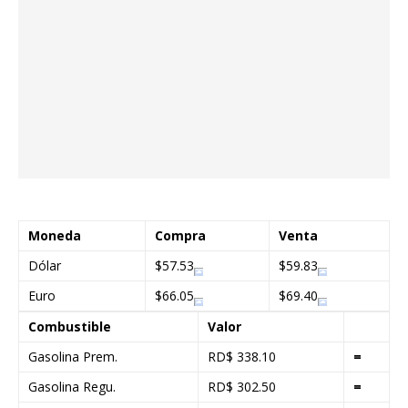
Moneda
Compra
Venta
Dólar
$57.53
$59.83
Euro
$66.05
$69.40
Combustible
Valor
Gasolina Prem.
RD$ 338.10
=
Gasolina Regu.
RD$ 302.50
=