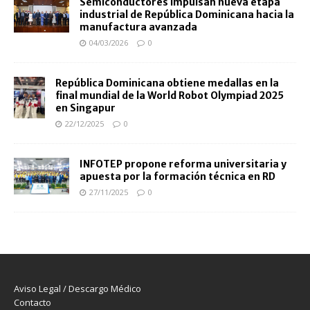
Semiconductores impulsan nueva etapa
industrial de República Dominicana hacia la
manufactura avanzada
04/03/2026
0
República Dominicana obtiene medallas en la
final mundial de la World Robot Olympiad 2025
en Singapur
22/12/2025
0
INFOTEP propone reforma universitaria y
apuesta por la formación técnica en RD
27/11/2025
0
Aviso Legal / Descargo Médico
Contacto