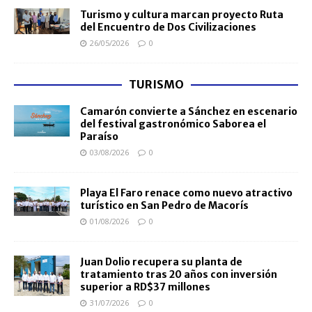
Turismo y cultura marcan proyecto Ruta
del Encuentro de Dos Civilizaciones
26/05/2026
0
TURISMO
Camarón convierte a Sánchez en escenario
del festival gastronómico Saborea el
Paraíso
03/08/2026
0
Playa El Faro renace como nuevo atractivo
turístico en San Pedro de Macorís
01/08/2026
0
Juan Dolio recupera su planta de
tratamiento tras 20 años con inversión
superior a RD$37 millones
31/07/2026
0