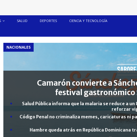
S
SALUD
DEPORTES
CIENCIA Y TECNOLOGÍA
NACIONALES
Camarón convierte a Sánche
festival gastronómico 
Salud Pública informa que la malaria se reduce a un 
reforzar vi
Código Penal no criminaliza memes, caricaturas ni pa
Hambre queda atrás en República Dominicana tra