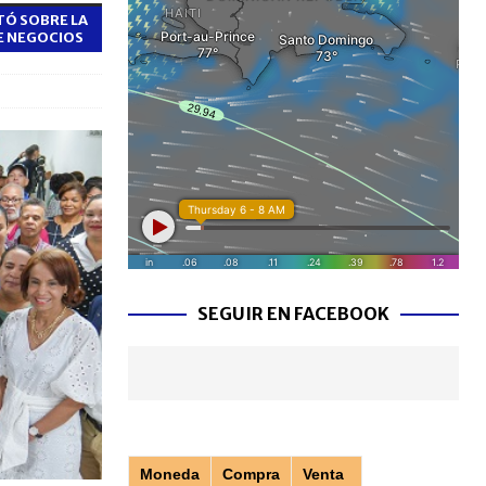
TÓ SOBRE LA
E NEGOCIOS
SEGUIR EN FACEBOOK
Moneda
Compra
Venta