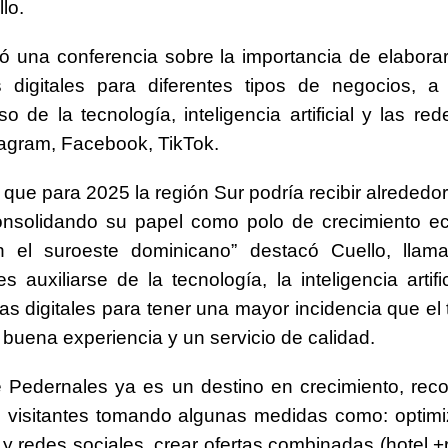
lo.
tó una conferencia sobre la importancia de elaborar
s digitales para diferentes tipos de negocios, a
so de la tecnología, inteligencia artificial y las re
agram, Facebook, TikTok.
 que para 2025 la región Sur podría recibir alrededor
 consolidando su papel como polo de crecimiento 
 el suroeste dominicano” destacó Cuello, llam
es auxiliarse de la tecnología, la inteligencia artifi
as digitales para tener una mayor incidencia que el t
buena experiencia y un servicio de calidad.
ue Pedernales ya es un destino en crecimiento, r
 visitantes tomando algunas medidas como: optimiz
y redes sociales, crear ofertas combinadas (hotel +