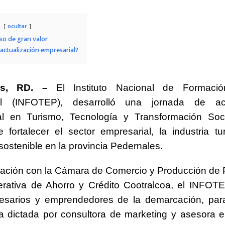
ocultar
o de gran valor
 actualización empresarial?
es, RD. –
El Instituto Nacional de Formació
al (INFOTEP), desarrolló una jornada de act
al en Turismo, Tecnología y Transformación Soci
e fortalecer el sector empresarial, la industria tur
 sostenible en la provincia Pedernales.
ración con la Cámara de Comercio y Producción de
erativa de Ahorro y Crédito Cootralcoa, el INFOT
esarios y emprendedores de la demarcación, para 
a dictada por consultora de marketing y asesora e