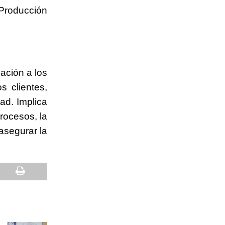
Producción
ación a los
s clientes,
dad. Implica
rocesos, la
asegurar la