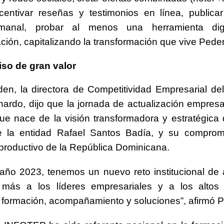
ncentivar reseñas y testimonios en línea, publica
emanal, probar al menos una herramienta dig
ción, capitalizando la transformación que vive Pede
o de gran valor
en, la directora de Competitividad Empresarial d
ardo, dijo que la jornada de actualización empresa
 que nace de la visión transformadora y estratégica d
e la entidad Rafael Santos Badía, y su comprom
 productivo de la República Dominicana.
año 2023, tenemos un nuevo reto institucional de
más a los líderes empresariales y a los altos e
 formación, acompañamiento y soluciones”, afirmó P