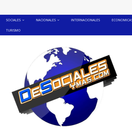
SOCIALES
NACIONALES
INTERNACIONALES
ECONOMICA
TURISMO