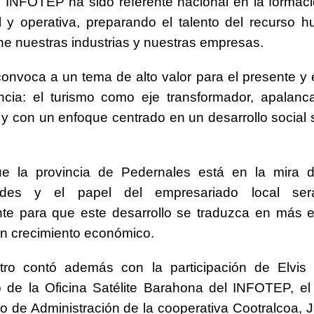
l INFOTEP ha sido referente nacional en la formaci
l y operativa, preparando el talento del recurso
ne nuestras industrias y nuestras empresas.
onvoca a un tema de alto valor para el presente y e
incia: el turismo como eje transformador, apalan
 y con un enfoque centrado en un desarrollo social s
e la provincia de Pedernales está en la mira 
dades y el papel del empresariado local ser
nte para que este desarrollo se traduzca en más 
en crecimiento económico.
tro contó además con la participación de Elvis
 de la Oficina Satélite Barahona del INFOTEP, el
o de Administración de la cooperativa Cootralcoa, 