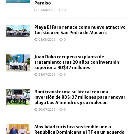
Paraíso
03/08/2026
0
Playa El Faro renace como nuevo atractivo
turístico en San Pedro de Macorís
01/08/2026
0
Juan Dolio recupera su planta de
tratamiento tras 20 años con inversión
superior a RD$37 millones
31/07/2026
0
Baní transforma su litoral con una
inversión de RD$137 millones para renovar
playa Los Almendros y su malecón
30/07/2026
0
Movilidad turística sostenible une a
República Dominicana e ITF en un acuerdo