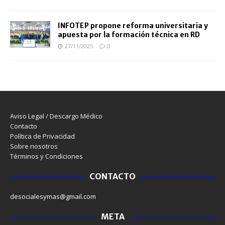
INFOTEP propone reforma universitaria y
apuesta por la formación técnica en RD
27/11/2025
0
Aviso Legal / Descargo Médico
Contacto
Política de Privacidad
Sobre nosotros
Términos y Condiciones
CONTACTO
desocialesymas@gmail.com
META