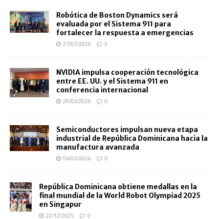
Robótica de Boston Dynamics será
evaluada por el Sistema 911 para
fortalecer la respuesta a emergencias
27/07/2026
0
NVIDIA impulsa cooperación tecnológica
entre EE. UU. y el Sistema 911 en
conferencia internacional
29/03/2026
0
Semiconductores impulsan nueva etapa
industrial de República Dominicana hacia la
manufactura avanzada
04/03/2026
0
República Dominicana obtiene medallas en la
final mundial de la World Robot Olympiad 2025
en Singapur
22/12/2025
0