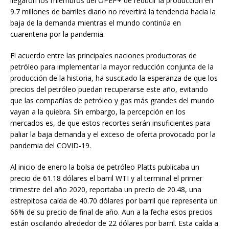
llegaron los miembros del OPEP+ de reducir la producción en
9.7 millones de barriles diario no revertirá la tendencia hacia la
baja de la demanda mientras el mundo continúa en
cuarentena por la pandemia.
El acuerdo entre las principales naciones productoras de
petróleo para implementar la mayor reducción conjunta de la
producción de la historia, ha suscitado la esperanza de que los
precios del petróleo puedan recuperarse este año, evitando
que las compañías de petróleo y gas más grandes del mundo
vayan a la quiebra. Sin embargo, la percepción en los
mercados es, de que estos recortes serán insuficientes para
paliar la baja demanda y el exceso de oferta provocado por la
pandemia del COVID-19.
Al inicio de enero la bolsa de petróleo Platts publicaba un
precio de 61.18 dólares el barril WTI y al terminal el primer
trimestre del año 2020, reportaba un precio de 20.48, una
estrepitosa caída de 40.70 dólares por barril que representa un
66% de su precio de final de año. Aun a la fecha esos precios
están oscilando alrededor de 22 dólares por barril. Esta caída a