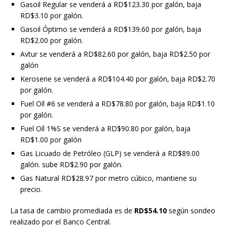
Gasoil Regular se venderá a RD$123.30 por galón, baja
RD$3.10 por galón.
Gasoil Óptimo se venderá a RD$139.60 por galón, baja
RD$2.00 por galón.
Avtur se venderá a RD$82.60 por galón, baja RD$2.50 por
galón
Kerosene se venderá a RD$104.40 por galón, baja RD$2.70
por galón.
Fuel Oíl #6 se venderá a RD$78.80 por galón, baja RD$1.10
por galón.
Fuel Oíl 1%S se venderá a RD$90.80 por galón, baja
RD$1.00 por galón
Gas Licuado de Petróleo (GLP) se venderá a RD$89.00
galón. sube RD$2.90 por galón.
Gas Natural RD$28.97 por metro cúbico, mantiene su
precio.
La tasa de cambio promediada es de
RD$54.10
según sondeo
realizado por el Banco Central.