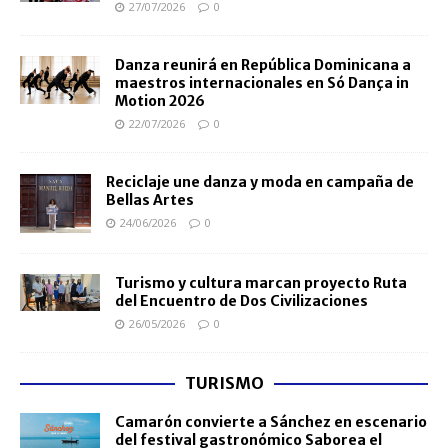
27/07/2026
0
Danza reunirá en República Dominicana a
maestros internacionales en Só Dança in
Motion 2026
22/07/2026
0
Reciclaje une danza y moda en campaña de
Bellas Artes
24/06/2026
0
Turismo y cultura marcan proyecto Ruta
del Encuentro de Dos Civilizaciones
26/05/2026
0
TURISMO
Camarón convierte a Sánchez en escenario
del festival gastronómico Saborea el