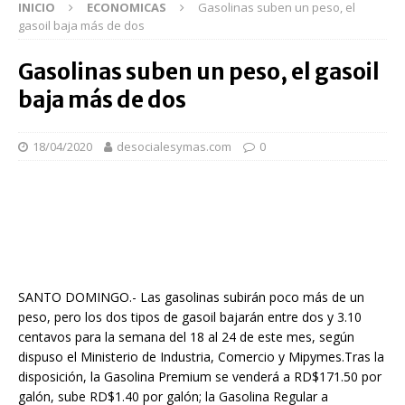
INICIO
ECONOMICAS
Gasolinas suben un peso, el
gasoil baja más de dos
Gasolinas suben un peso, el gasoil
baja más de dos
18/04/2020
desocialesymas.com
0
SANTO DOMINGO.- Las gasolinas subirán poco más de un
peso, pero los dos tipos de gasoil bajarán entre dos y 3.10
centavos para la semana del 18 al 24 de este mes, según
dispuso el Ministerio de Industria, Comercio y Mipymes.Tras la
disposición, la Gasolina Premium se venderá a RD$171.50 por
galón, sube RD$1.40 por galón; la Gasolina Regular a