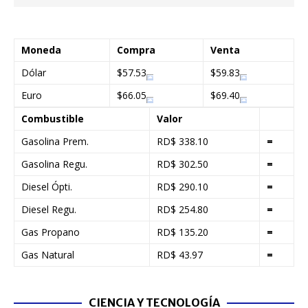
Moneda
Compra
Venta
Dólar
$57.53
$59.83
Euro
$66.05
$69.40
Combustible
Valor
Gasolina Prem.
RD$ 338.10
=
Gasolina Regu.
RD$ 302.50
=
Diesel Ópti.
RD$ 290.10
=
Diesel Regu.
RD$ 254.80
=
Gas Propano
RD$ 135.20
=
Gas Natural
RD$ 43.97
=
CIENCIA Y TECNOLOGÍA