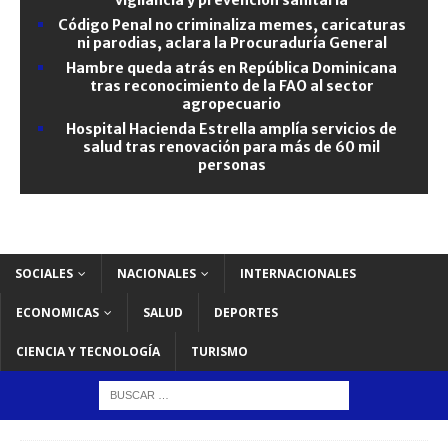
Código Penal no criminaliza memes, caricaturas
ni parodias, aclara la Procuraduría General
Hambre queda atrás en República Dominicana
tras reconocimiento de la FAO al sector
agropecuario
Hospital Hacienda Estrella amplía servicios de
salud tras renovación para más de 60 mil
personas
SOCIALES
NACIONALES
INTERNACIONALES
ECONOMICAS
SALUD
DEPORTES
CIENCIA Y TECNOLOGÍA
TURISMO