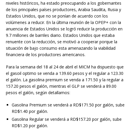
niveles históricos, ha estado preocupando a los gobernantes
de los principales países productores, Arabia Saudita, Rusia y
Estados Unidos, que no se ponían de acuerdo con los
volúmenes a reducir. En la última reunión de la OPEP+ con la
anuencia de Estados Unidos se logró reducir la producción en
9.7 millones de barriles diario. Estados Unidos que estaba
renuente con la reducción, se motivó a cooperar porque la
situación de bajo consumo esta amenazando la viabilidad
financiera de los productores americanos.
Para la semana del 18 al 24 de abril el MICM ha dispuesto que
el gasoil optimo se venda a 139.60 pesos y el regular a 123.30
el galón. La gasolina premium se venda a 171.50 y la regular a
157.20 pesos el galón, mientras el GLP se venderá a 89.00
pesos el galón, según detallamos:
Gasolina Premium se venderá a RD$171.50 por galón, sube
RD$1.40 por galón.
Gasolina Regular se venderá a RD$157.20 por galón, sube
RD$1.20 por galón.