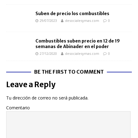
Suben de precio los combustibles
29/07/2023
desocialesymas.com
0
Combustibles suben precio en 12 de 19
semanas de Abinader en el poder
27/12/2020
desocialesymas.com
0
BE THE FIRST TO COMMENT
Leave a Reply
Tu dirección de correo no será publicada.
Comentario