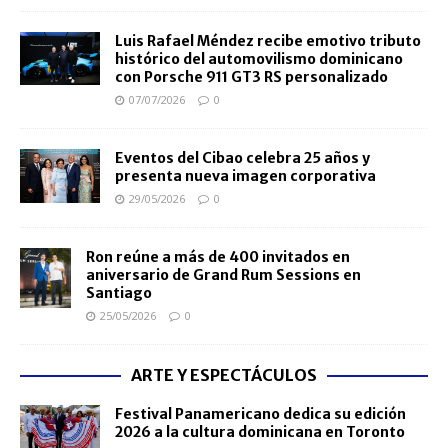
Luis Rafael Méndez recibe emotivo tributo
histórico del automovilismo dominicano
con Porsche 911 GT3 RS personalizado
07/07/2026
0
Eventos del Cibao celebra 25 años y
presenta nueva imagen corporativa
29/05/2026
0
Ron reúne a más de 400 invitados en
aniversario de Grand Rum Sessions en
Santiago
25/05/2026
0
ARTE Y ESPECTÁCULOS
Festival Panamericano dedica su edición
2026 a la cultura dominicana en Toronto