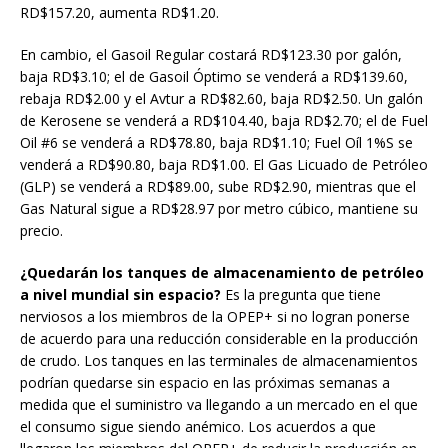
RD$157.20, aumenta RD$1.20.
En cambio, el Gasoil Regular costará RD$123.30 por galón,
baja RD$3.10; el de Gasoil Óptimo se venderá a RD$139.60,
rebaja RD$2.00 y el Avtur a RD$82.60, baja RD$2.50. Un galón
de Kerosene se venderá a RD$104.40, baja RD$2.70; el de Fuel
Oil #6 se venderá a RD$78.80, baja RD$1.10; Fuel Oíl 1%S se
venderá a RD$90.80, baja RD$1.00. El Gas Licuado de Petróleo
(GLP) se venderá a RD$89.00, sube RD$2.90, mientras que el
Gas Natural sigue a RD$28.97 por metro cúbico, mantiene su
precio.
¿Quedarán los tanques de almacenamiento de petróleo
a nivel mundial sin espacio?
Es la pregunta que tiene
nerviosos a los miembros de la OPEP+ si no logran ponerse
de acuerdo para una reducción considerable en la producción
de crudo. Los tanques en las terminales de almacenamientos
podrían quedarse sin espacio en las próximas semanas a
medida que el suministro va llegando a un mercado en el que
el consumo sigue siendo anémico. Los acuerdos a que