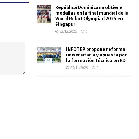
República Dominicana obtiene
medallas en la final mundial de la
World Robot Olympiad 2025 en
Singapur
22/12/2025
0
INFOTEP propone reforma
universitaria y apuesta por
la formación técnica en RD
27/11/2025
0