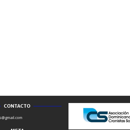
CONTACTO
NACIONALES
NACIONAL
s@gmail.com