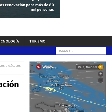
tras renovación para más de 60
mil personas
TECNOLOGÍA
TURISMO
sos didácticos
ación