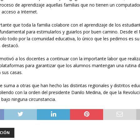
proceso de aprendizaje aquellas familias que no tienen un computador
 acceso a Internet.
ante que toda la familia colabore con el aprendizaje de los estudia
fundamental para estimularlos y guiarlos por buen camino. Desde e
lo todo por la comunidad educativa, lo único que les pedimos es su
, destacó.
otivó a los docentes a continuar con la importante labor que realiz
 plataformas para garantizar que los alumnos mantengan una rutina di
 sus casas.
e suma a otras que han hecho las distintas regionales y distritos educ
liendo con la orden del presidente Danilo Medina, de que la Revoluc
bajo ninguna circunstancia.
CIÓN