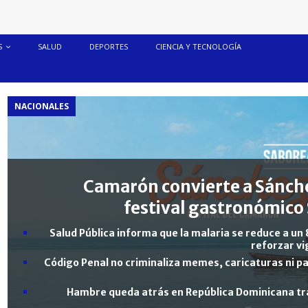
S
SALUD
DEPORTES
CIENCIA Y TECNOLOGÍA
NACIONALES
Camarón convierte a Sánche
festival gastronómico 
Salud Pública informa que la malaria se reduce a un 
reforzar vi
Código Penal no criminaliza memes, caricaturas ni pa
Hambre queda atrás en República Dominicana tra