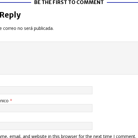
BE THE FIRST TO COMMENT
 Reply
e correo no será publicada.
ónico
*
me, email, and website in this browser for the next time I comment.