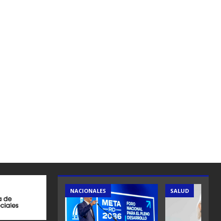
ES
NACIONALES
SALUD