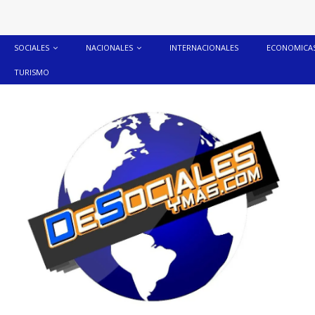
SOCIALES
NACIONALES
INTERNACIONALES
ECONOMICA
TURISMO