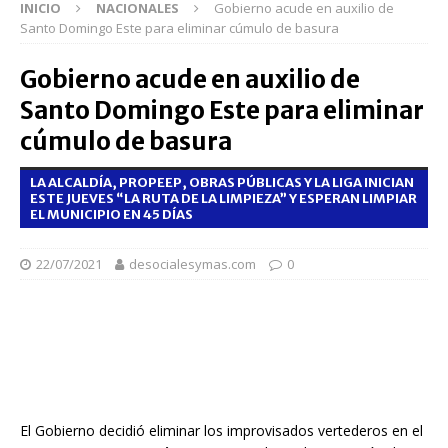
INICIO
NACIONALES
Gobierno acude en auxilio de
Santo Domingo Este para eliminar cúmulo de basura
Gobierno acude en auxilio de
Santo Domingo Este para eliminar
cúmulo de basura
LA ALCALDÍA, PROPEEP, OBRAS PÚBLICAS Y LA LIGA INICIAN
ESTE JUEVES “LA RUTA DE LA LIMPIEZA” Y ESPERAN LIMPIAR
EL MUNICIPIO EN 45 DÍAS
22/07/2021
desocialesymas.com
0
El Gobierno decidió eliminar los improvisados vertederos en el