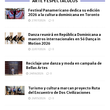
ARTE Y ESPECTÁCULOS
Festival Panamericano dedica su edición
2026 a la cultura dominicana en Toronto
27/07/2026
0
Danza reunirá en República Dominicana a
maestros internacionales en Só Dança in
Motion 2026
22/07/2026
0
Reciclaje une danza y moda en campaña de
Bellas Artes
24/06/2026
0
Turismo y cultura marcan proyecto Ruta
del Encuentro de Dos Civilizaciones
26/05/2026
0