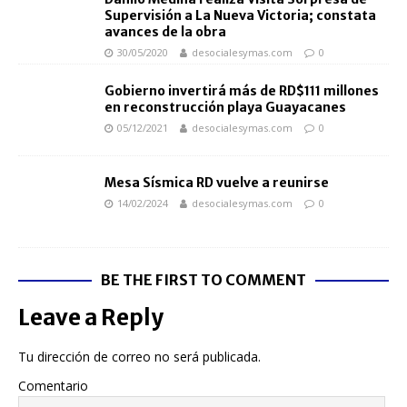
Supervisión a La Nueva Victoria; constata
avances de la obra
30/05/2020
desocialesymas.com
0
Gobierno invertirá más de RD$111 millones
en reconstrucción playa Guayacanes
05/12/2021
desocialesymas.com
0
Mesa Sísmica RD vuelve a reunirse
14/02/2024
desocialesymas.com
0
BE THE FIRST TO COMMENT
Leave a Reply
Tu dirección de correo no será publicada.
Comentario