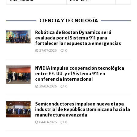
CIENCIA Y TECNOLOGÍA
Robótica de Boston Dynamics será
evaluada por el Sistema 911 para
fortalecer la respuesta a emergencias
27/07/2026
0
NVIDIA impulsa cooperación tecnológica
entre EE. UU. y el Sistema 911 en
conferencia internacional
29/03/2026
0
Semiconductores impulsan nueva etapa
industrial de República Dominicana hacia la
manufactura avanzada
04/03/2026
0