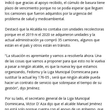
Indicó que gracias al apoyo recibido, el cúmulo de basura tiene
plazo de vencimiento porque no se podía esperar que lleguen
los camiones que fueron adquiridos por la urgencia del
problema de salud y medioambiental.
Destacó que la Alcaldía no contaba con unidades recolectoras
porque en el 2019 ni el 2020 se adquirieron unidades y la
actual administración ya compró 35 camiones, algunos que
están en el país y otros están en tránsito.
“La situación es apremiante y vamos a resolverla ahora. Una
de las cosas que vamos a proponer para que esto no le vuelva
a pasar a ningún alcalde, es que la nueva ley que estamos
organizando, Fedomu y la Liga Municipal Dominicana para
sustituir la actual ley 176-05 , será que ningún alcalde pueda
hacer un contrato de servicio que sobrepase el tiempo de su
gestión”, dijo Jiménez.
Por su lado, el secretario general de la Liga Municipal
Dominicana, Víctor D’ Aza dijo que el alcalde Manuel Jiménez
no está solo porque cuenta con el apoyo de un gobierno, que