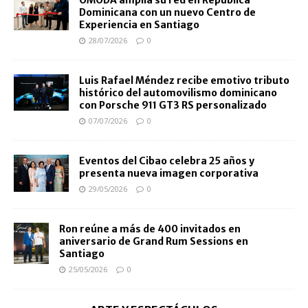
Dominicana con un nuevo Centro de
Experiencia en Santiago
28/07/2026
0
Luis Rafael Méndez recibe emotivo tributo
histórico del automovilismo dominicano
con Porsche 911 GT3 RS personalizado
07/07/2026
0
Eventos del Cibao celebra 25 años y
presenta nueva imagen corporativa
29/05/2026
0
Ron reúne a más de 400 invitados en
aniversario de Grand Rum Sessions en
Santiago
25/05/2026
0