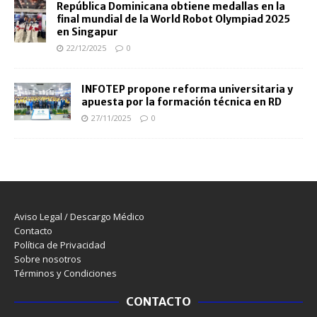
República Dominicana obtiene medallas en la
final mundial de la World Robot Olympiad 2025
en Singapur
22/12/2025
0
INFOTEP propone reforma universitaria y
apuesta por la formación técnica en RD
27/11/2025
0
Aviso Legal / Descargo Médico
Contacto
Política de Privacidad
Sobre nosotros
Términos y Condiciones
CONTACTO