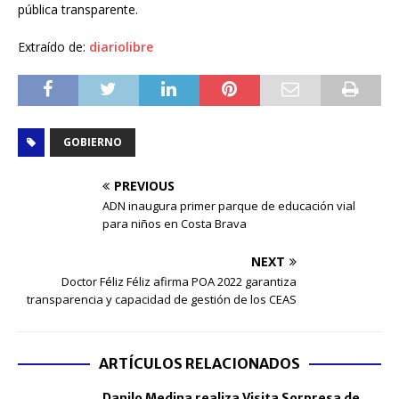
pública transparente.
Extraído de:
diariolibre
GOBIERNO
PREVIOUS
ADN inaugura primer parque de educación vial
para niños en Costa Brava
NEXT
Doctor Féliz Féliz afirma POA 2022 garantiza
transparencia y capacidad de gestión de los CEAS
ARTÍCULOS RELACIONADOS
Danilo Medina realiza Visita Sorpresa de