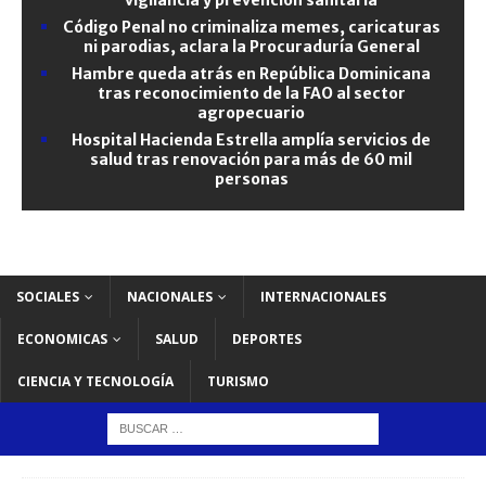
Código Penal no criminaliza memes, caricaturas
ni parodias, aclara la Procuraduría General
Hambre queda atrás en República Dominicana
tras reconocimiento de la FAO al sector
agropecuario
Hospital Hacienda Estrella amplía servicios de
salud tras renovación para más de 60 mil
personas
SOCIALES
NACIONALES
INTERNACIONALES
ECONOMICAS
SALUD
DEPORTES
CIENCIA Y TECNOLOGÍA
TURISMO