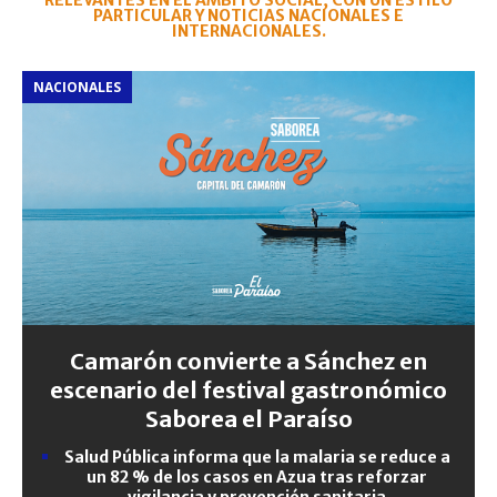
RELEVANTES EN EL ÁMBITO SOCIAL, CON UN ESTILO
PARTICULAR Y NOTICIAS NACIONALES E
INTERNACIONALES.
NACIONALES
Camarón convierte a Sánchez en
escenario del festival gastronómico
Saborea el Paraíso
Salud Pública informa que la malaria se reduce a
un 82 % de los casos en Azua tras reforzar
vigilancia y prevención sanitaria