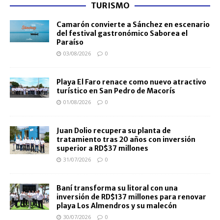
TURISMO
Camarón convierte a Sánchez en escenario
del festival gastronómico Saborea el
Paraíso
03/08/2026
0
Playa El Faro renace como nuevo atractivo
turístico en San Pedro de Macorís
01/08/2026
0
Juan Dolio recupera su planta de
tratamiento tras 20 años con inversión
superior a RD$37 millones
31/07/2026
0
Baní transforma su litoral con una
inversión de RD$137 millones para renovar
playa Los Almendros y su malecón
30/07/2026
0