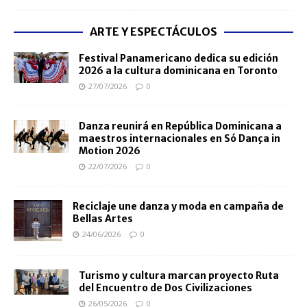
ARTE Y ESPECTÁCULOS
Festival Panamericano dedica su edición
2026 a la cultura dominicana en Toronto
27/07/2026
0
Danza reunirá en República Dominicana a
maestros internacionales en Só Dança in
Motion 2026
22/07/2026
0
Reciclaje une danza y moda en campaña de
Bellas Artes
24/06/2026
0
Turismo y cultura marcan proyecto Ruta
del Encuentro de Dos Civilizaciones
26/05/2026
0