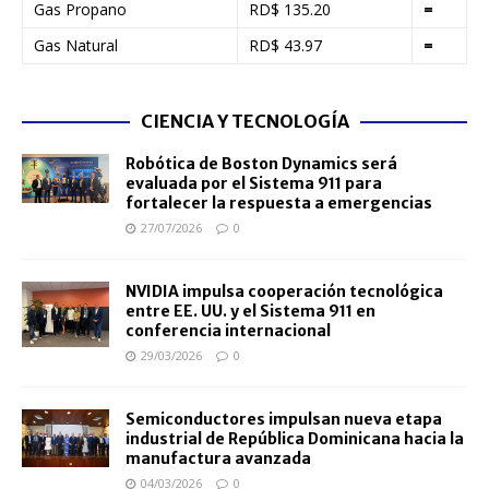
Gas Propano
RD$ 135.20
=
Gas Natural
RD$ 43.97
=
CIENCIA Y TECNOLOGÍA
Robótica de Boston Dynamics será
evaluada por el Sistema 911 para
fortalecer la respuesta a emergencias
27/07/2026
0
NVIDIA impulsa cooperación tecnológica
entre EE. UU. y el Sistema 911 en
conferencia internacional
29/03/2026
0
Semiconductores impulsan nueva etapa
industrial de República Dominicana hacia la
manufactura avanzada
04/03/2026
0