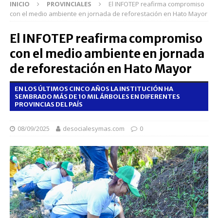
INICIO
PROVINCIALES
El INFOTEP reafirma compromiso
con el medio ambiente en jornada de reforestación en Hato Mayor
El INFOTEP reafirma compromiso
con el medio ambiente en jornada
de reforestación en Hato Mayor
EN LOS ÚLTIMOS CINCO AÑOS LA INSTITUCIÓN HA
SEMBRADO MÁS DE 10 MIL ÁRBOLES EN DIFERENTES
PROVINCIAS DEL PAÍS
08/09/2025
desocialesymas.com
0