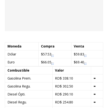
Moneda
Compra
Venta
Dólar
$57.53
$59.83
Euro
$66.05
$69.40
Combustible
Valor
Gasolina Prem.
RD$ 338.10
=
Gasolina Regu.
RD$ 302.50
=
Diesel Ópti.
RD$ 290.10
=
Diesel Regu.
RD$ 254.80
=