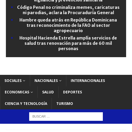
Código Penal no criminaliza memes, caricaturas
ni parodias, aclara la Procuraduría General
Hambre queda atrás en República Dominicana
tras reconocimiento de la FAO al sector
agropecuario
Hospital Hacienda Estrella amplía servicios de
salud tras renovación para más de 60 mil
personas
SOCIALES
NACIONALES
INTERNACIONALES
ECONOMICAS
SALUD
DEPORTES
CIENCIA Y TECNOLOGÍA
TURISMO