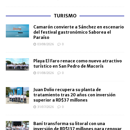
TURISMO
Camarón convierte a Sánchez en escenario
del festival gastronómico Saborea el
Paraíso
03/08/2026
0
Playa El Faro renace como nuevo atractivo
turístico en San Pedro de Macorís
01/08/2026
0
Juan Dolio recupera su planta de
tratamiento tras 20 años con inversión
superior a RD$37 millones
31/07/2026
0
Baní transforma su litoral con una
inversión de RD$137 millones para renovar