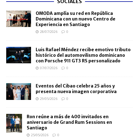
SOCIALES
OMODA amplía su red en República
Dominicana con un nuevo Centro de
Experiencia en Santiago
28/07/2026
0
Luis Rafael Méndez recibe emotivo tributo
histórico del automovilismo dominicano
con Porsche 911 GT3 RS personalizado
07/07/2026
0
Eventos del Cibao celebra 25 años y
presenta nueva imagen corporativa
29/05/2026
0
Ron reúne a más de 400 invitados en
aniversario de Grand Rum Sessions en
Santiago
25/05/2026
0