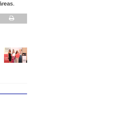
áreas.