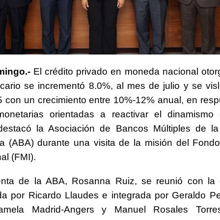
ingo.-
El crédito privado en moneda nacional otor
cario se incrementó 8.0%, al mes de julio y se vi
5 con un crecimiento entre 10%-12% anual, en resp
onetarias orientadas a reactivar el dinamismo
 destacó la Asociación de Bancos Múltiples de la
a (ABA) durante una visita de la misión del Fond
al (FMI).
enta de la ABA, Rosanna Ruiz, se reunió con la 
a por Ricardo Llaudes e integrada por Geraldo Pe
Pamela Madrid-Angers y Manuel Rosales Torre