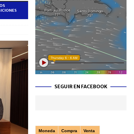
TOS
SICIONES
SEGUIR EN FACEBOOK
Moneda
Compra
Venta