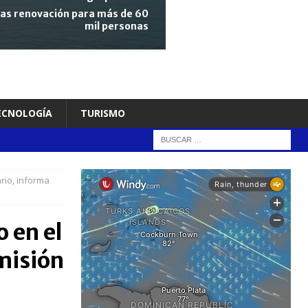
tras renovación para más de 60
mil personas
TECNOLOGÍA
TURISMO
rio, informa
 en el
 misión