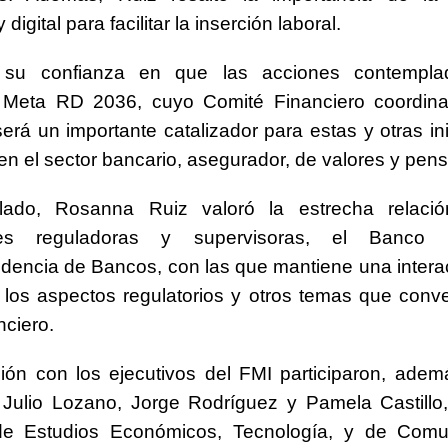
 digital para facilitar la inserción laboral.
ó su confianza en que las acciones contempl
a Meta RD 2036, cuyo Comité Financiero coordina
será un importante catalizador para estas y otras ini
 en el sector bancario, asegurador, de valores y pen
lado, Rosanna Ruiz valoró la estrecha relaci
iones reguladoras y supervisoras, el Banco 
dencia de Bancos, con las que mantiene una interac
 los aspectos regulatorios y otros temas que conv
nciero.
ión con los ejecutivos del FMI participaron, ade
Julio Lozano, Jorge Rodríguez y Pamela Castillo,
de Estudios Económicos, Tecnología, y de Comu