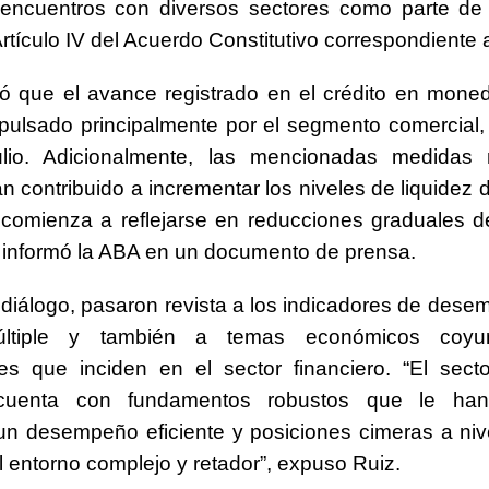
 encuentros con diversos sectores como parte de 
Artículo IV del Acuerdo Constitutivo correspondiente 
ló que el avance registrado en el crédito en mone
pulsado principalmente por el segmento comercial,
lio. Adicionalmente, las mencionadas medidas 
n contribuido a incrementar los niveles de liquidez d
 comienza a reflejarse en reducciones graduales d
, informó la ABA en un documento de prensa.
 diálogo, pasaron revista a los indicadores de dese
ltiple y también a temas económicos coyun
les que inciden en el sector financiero. “El sect
 cuenta con fundamentos robustos que le han
n desempeño eficiente y posiciones cimeras a nive
l entorno complejo y retador”, expuso Ruiz.