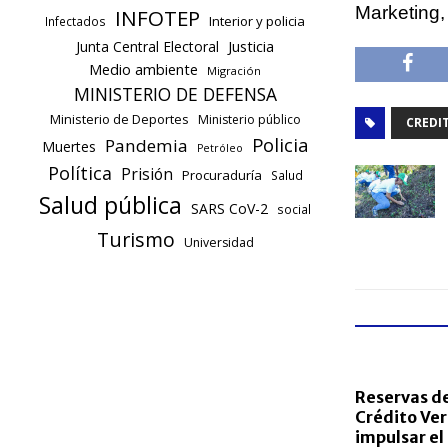
Marketing,
INFOTEP
Interior y policia
Infectados
Justicia
Junta Central Electoral
Medio ambiente
Migración
MINISTERIO DE DEFENSA
Ministerio de Deportes
Ministerio público
CREDI
Policia
Pandemia
Muertes
Petróleo
Política
Prisión
Procuraduría
Salud
Salud pública
SARS CoV-2
social
Turismo
Universidad
Reservas de
Crédito Ver
impulsar el