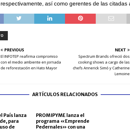
 respectivamente, así como gerentes de las citadas 
TO
PREVIOUS
NEXT
El INFOTEP reafirma compromiso
Spectrum Brands ofreció dos
con el medio ambiente en jornada
cooking shows a cargo de las
de reforestación en Hato Mayor
chefs Annerick Simó y Catherine
Lemoine
ARTÍCULOS RELACIONADOS
l País lanza
PROMIPYME lanza el
de, para
programa «Emprende
 uso de
Pedernales» con una