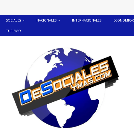
SOCIALES
NACIONALES
INTERNACIONALES
ECONOMICA
TURISMO