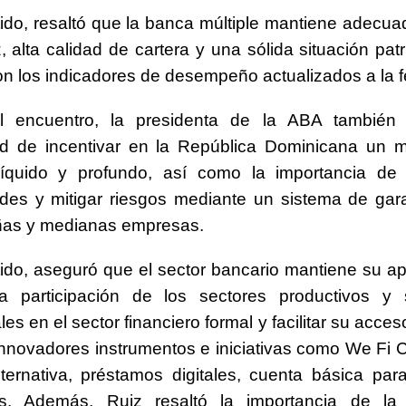
tido, resaltó que la banca múltiple mantiene adecua
, alta calidad de cartera y una sólida situación pat
n los indicadores de desempeño actualizados a la f
l encuentro, la presidenta de la ABA también 
ad de incentivar en la República Dominicana un 
líquido y profundo, así como la importancia de d
des y mitigar riesgos mediante un sistema de gar
ñas y medianas empresas.
tido, aseguró que el sector bancario mantiene su a
la participación de los sectores productivos y
es en el sector financiero formal y facilitar su acceso
nnovadores instrumentos e iniciativas como We Fi 
ternativa, préstamos digitales, cuenta básica pa
os. Además, Ruiz resaltó la importancia de la