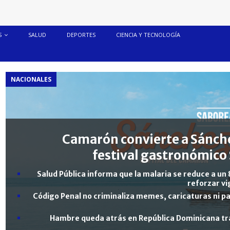
S
SALUD
DEPORTES
CIENCIA Y TECNOLOGÍA
NACIONALES
Camarón convierte a Sánche
festival gastronómico 
Salud Pública informa que la malaria se reduce a un 
reforzar vi
Código Penal no criminaliza memes, caricaturas ni pa
Hambre queda atrás en República Dominicana tra