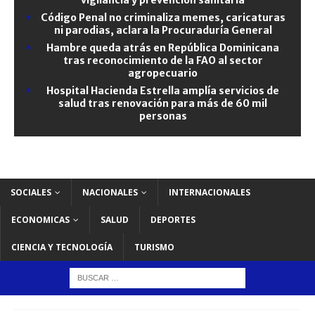
Código Penal no criminaliza memes, caricaturas
ni parodias, aclara la Procuraduría General
Hambre queda atrás en República Dominicana
tras reconocimiento de la FAO al sector
agropecuario
Hospital Hacienda Estrella amplía servicios de
salud tras renovación para más de 60 mil
personas
SOCIALES
NACIONALES
INTERNACIONALES
ECONOMICAS
SALUD
DEPORTES
CIENCIA Y TECNOLOGÍA
TURISMO