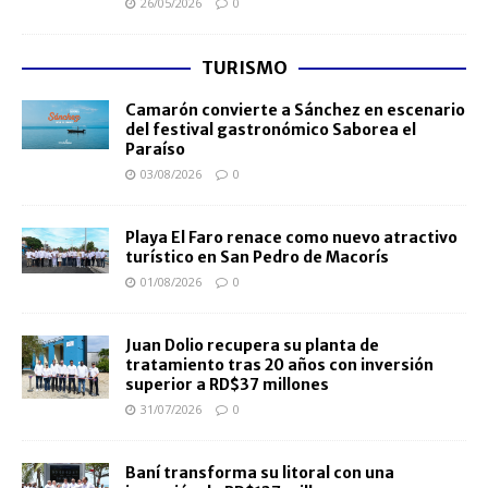
26/05/2026
0
TURISMO
Camarón convierte a Sánchez en escenario
del festival gastronómico Saborea el
Paraíso
03/08/2026
0
Playa El Faro renace como nuevo atractivo
turístico en San Pedro de Macorís
01/08/2026
0
Juan Dolio recupera su planta de
tratamiento tras 20 años con inversión
superior a RD$37 millones
31/07/2026
0
Baní transforma su litoral con una