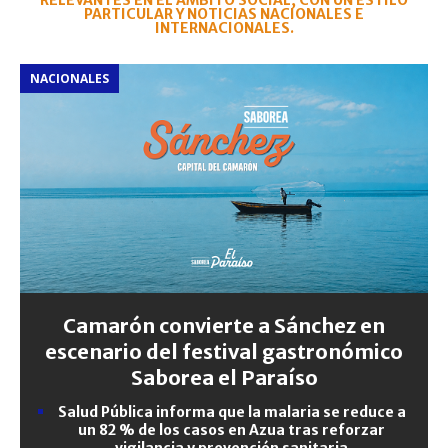
RELEVANTES EN EL ÁMBITO SOCIAL, CON UN ESTILO
PARTICULAR Y NOTICIAS NACIONALES E
INTERNACIONALES.
NACIONALES
Camarón convierte a Sánchez en
escenario del festival gastronómico
Saborea el Paraíso
Salud Pública informa que la malaria se reduce a
un 82 % de los casos en Azua tras reforzar
vigilancia y prevención sanitaria