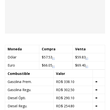
Moneda
Compra
Venta
Dólar
$57.53
$59.83
Euro
$66.05
$69.40
Combustible
Valor
Gasolina Prem.
RD$ 338.10
=
Gasolina Regu.
RD$ 302.50
=
Diesel Ópti.
RD$ 290.10
=
Diesel Regu.
RD$ 254.80
=