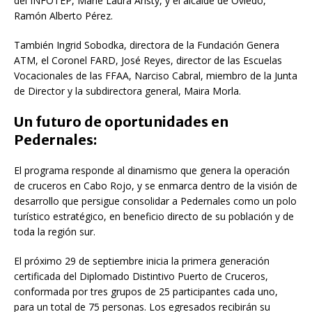
del INFOTEP, Marie Laura Aristy, y el alcalde de Oviedo,
Ramón Alberto Pérez.
También Ingrid Sobodka, directora de la Fundación Genera
ATM, el Coronel FARD, José Reyes, director de las Escuelas
Vocacionales de las FFAA, Narciso Cabral, miembro de la Junta
de Director y la subdirectora general, Maira Morla.
Un futuro de oportunidades en
Pedernales:
El programa responde al dinamismo que genera la operación
de cruceros en Cabo Rojo, y se enmarca dentro de la visión de
desarrollo que persigue consolidar a Pedernales como un polo
turístico estratégico, en beneficio directo de su población y de
toda la región sur.
El próximo 29 de septiembre inicia la primera generación
certificada del Diplomado Distintivo Puerto de Cruceros,
conformada por tres grupos de 25 participantes cada uno,
para un total de 75 personas. Los egresados recibirán su