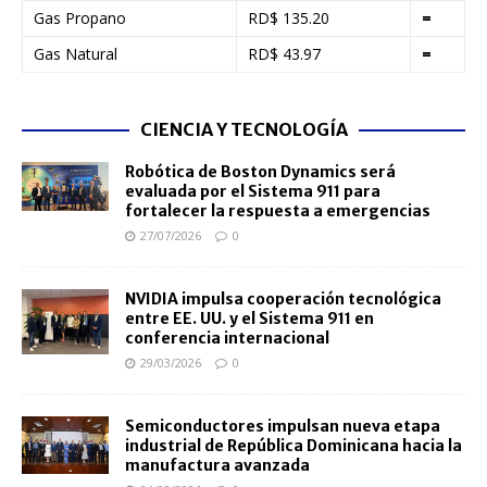
Gas Propano
RD$ 135.20
=
Gas Natural
RD$ 43.97
=
CIENCIA Y TECNOLOGÍA
Robótica de Boston Dynamics será
evaluada por el Sistema 911 para
fortalecer la respuesta a emergencias
27/07/2026
0
NVIDIA impulsa cooperación tecnológica
entre EE. UU. y el Sistema 911 en
conferencia internacional
29/03/2026
0
Semiconductores impulsan nueva etapa
industrial de República Dominicana hacia la
manufactura avanzada