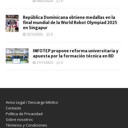
04/03/2026
0
República Dominicana obtiene medallas en la
final mundial de la World Robot Olympiad 2025
en Singapur
22/12/2025
0
INFOTEP propone reforma universitaria y
apuesta por la formación técnica en RD
27/11/2025
0
Aviso Legal / Descargo Médico
Contacto
Política de Privacidad
Sobre nosotros
Términos y Condiciones