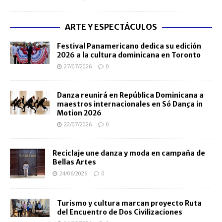
ARTE Y ESPECTÁCULOS
Festival Panamericano dedica su edición
2026 a la cultura dominicana en Toronto
27/07/2026
0
Danza reunirá en República Dominicana a
maestros internacionales en Só Dança in
Motion 2026
22/07/2026
0
Reciclaje une danza y moda en campaña de
Bellas Artes
24/06/2026
0
Turismo y cultura marcan proyecto Ruta
del Encuentro de Dos Civilizaciones