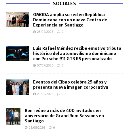
SOCIALES
OMODA amplía su red en República
Dominicana con un nuevo Centro de
Experiencia en Santiago
28/07/2026
0
Luis Rafael Méndez recibe emotivo tributo
histórico del automovilismo dominicano
con Porsche 911 GT3 RS personalizado
07/07/2026
0
Eventos del Cibao celebra 25 años y
presenta nueva imagen corporativa
29/05/2026
0
Ron reúne a más de 400 invitados en
aniversario de Grand Rum Sessions en
Santiago
25/05/2026
0