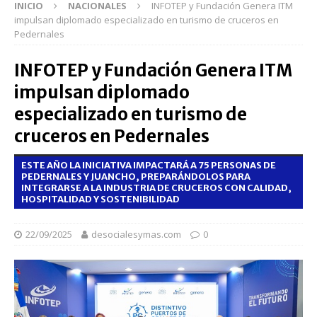
INICIO
NACIONALES
INFOTEP y Fundación Genera ITM
impulsan diplomado especializado en turismo de cruceros en
Pedernales
INFOTEP y Fundación Genera ITM
impulsan diplomado
especializado en turismo de
cruceros en Pedernales
ESTE AÑO LA INICIATIVA IMPACTARÁ A 75 PERSONAS DE
PEDERNALES Y JUANCHO, PREPARÁNDOLOS PARA
INTEGRARSE A LA INDUSTRIA DE CRUCEROS CON CALIDAD,
HOSPITALIDAD Y SOSTENIBILIDAD
22/09/2025
desocialesymas.com
0