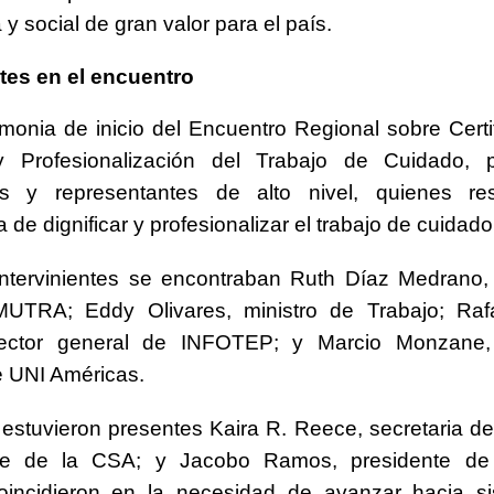
y social de gran valor para el país.
tes en el encuentro
monia de inicio del Encuentro Regional sobre Certi
 Profesionalización del Trabajo de Cuidado, pa
es y representantes de alto nivel, quienes res
 de dignificar y profesionalizar el trabajo de cuidado
intervinientes se encontraban Ruth Díaz Medrano,
TRA; Eddy Olivares, ministro de Trabajo; Raf
rector general de INFOTEP; y Marcio Monzane, 
e UNI Américas.
estuvieron presentes Kaira R. Reece, secretaria de
ble de la CSA; y Jacobo Ramos, presidente d
oincidieron en la necesidad de avanzar hacia s