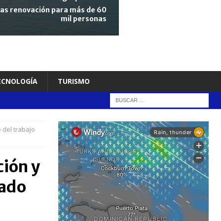
tras renovación para más de 60
mil personas
TECNOLOGÍA
TURISMO
 del trabajo
ción y
dado