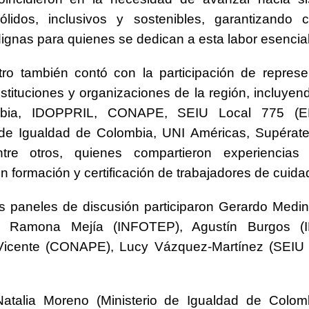
ólidos, inclusivos y sostenibles, garantizando c
dignas para quienes se dedican a esta labor esencial
tro también contó con la participación de repres
nstituciones y organizaciones de la región, incluye
bia, IDOPPRIL, CONAPE, SEIU Local 775 (EE.
o de Igualdad de Colombia, UNI Américas, Supérat
tre otros, quienes compartieron experiencia
en formación y certificación de trabajadores de cuida
os paneles de discusión participaron Gerardo Med
), Ramona Mejía (INFOTEP), Agustín Burgos (
Vicente (CONAPE), Lucy Vázquez-Martínez (SEIU 
atalia Moreno (Ministerio de Igualdad de Colomb