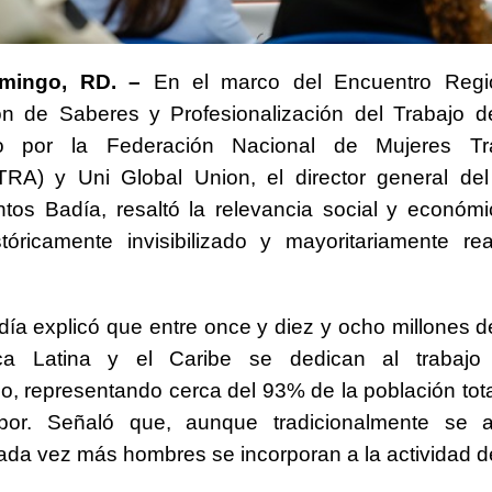
mingo, RD. –
En el marco del Encuentro Regi
ión de Saberes y Profesionalización del Trabajo 
do por la Federación Nacional de Mujeres Tr
A) y Uni Global Union, el director general de
tos Badía, resaltó la relevancia social y económ
stóricamente invisibilizado y mayoritariamente re
ía explicó que entre once y diez y ocho millones 
ca Latina y el Caribe se dedican al trabajo
, representando cerca del 93% de la población tot
bor. Señaló que, aunque tradicionalmente se 
ada vez más hombres se incorporan a la actividad d