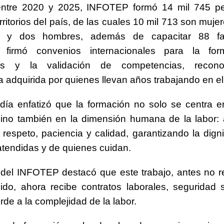
entre 2020 y 2025, INFOTEP formó 14 mil 745 p
erritorios del país, de las cuales 10 mil 713 son muje
ta y dos hombres, además de capacitar 88 faci
 firmó convenios internacionales para la fo
ores y la validación de competencias, recon
a adquirida por quienes llevan años trabajando en el
día enfatizó que la formación no solo se centra 
sino también en la dimensión humana de la labor:
 respeto, paciencia y calidad, garantizando la dign
tendidas y de quienes cuidan.
r del INFOTEP destacó que este trabajo, antes no
ido, ahora recibe contratos laborales, seguridad 
rde a la complejidad de la labor.