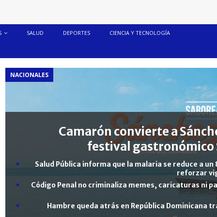
S
SALUD
DEPORTES
CIENCIA Y TECNOLOGÍA
NACIONALES
Camarón convierte a Sánche
festival gastronómico 
Salud Pública informa que la malaria se reduce a un 
reforzar vi
Código Penal no criminaliza memes, caricaturas ni pa
Hambre queda atrás en República Dominicana tra