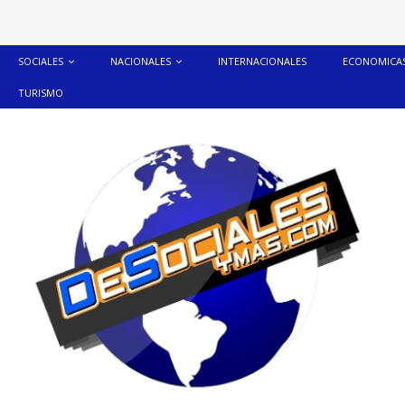
SOCIALES
NACIONALES
INTERNACIONALES
ECONOMICA
TURISMO