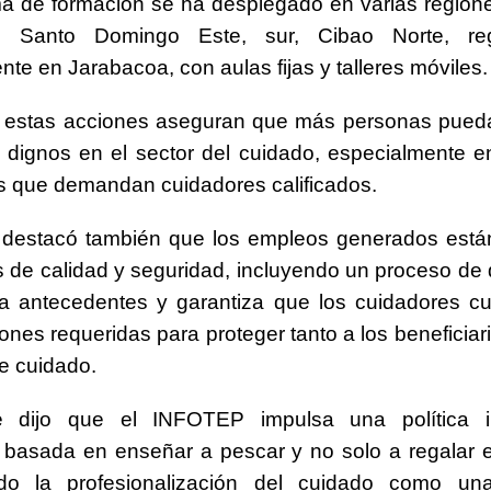
a de formación se ha desplegado en varias regione
do Santo Domingo Este, sur, Cibao Norte, re
te en Jarabacoa, con aulas fijas y talleres móviles.
e estas acciones aseguran que más personas pued
dignos en el sector del cuidado, especialmente e
s que demandan cuidadores calificados.
r destacó también que los empleos generados está
 de calidad y seguridad, incluyendo un proceso de
ica antecedentes y garantiza que los cuidadores 
iones requeridas para proteger tanto a los beneficiar
e cuidado.
e dijo que el INFOTEP impulsa una política i
 basada en enseñar a pescar y no solo a regalar 
endo la profesionalización del cuidado como una