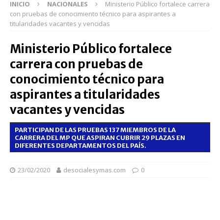
INICIO
NACIONALES
Ministerio Público fortalece carrera
con pruebas de conocimiento técnico para aspirantes a
titularidades vacantes y vencidas
Ministerio Público fortalece
carrera con pruebas de
conocimiento técnico para
aspirantes a titularidades
vacantes y vencidas
PARTICIPAN DE LAS PRUEBAS 137 MIEMBROS DE LA
CARRERA DEL MP QUE ASPIRAN CUBRIR 29 PLAZAS EN
DIFERENTES DEPARTAMENTOS DEL PAÍS.
23/02/2020
desocialesymas.com
0