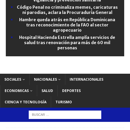
Código Penal no criminaliza memes, caricaturas
ni parodias, aclara la Procuraduría General
Hambre queda atrás en República Dominicana
tras reconocimiento de la FAO al sector
agropecuario
Hospital Hacienda Estrella amplía servicios de
salud tras renovación para más de 60 mil
personas
SOCIALES
NACIONALES
INTERNACIONALES
ECONOMICAS
SALUD
DEPORTES
CIENCIA Y TECNOLOGÍA
TURISMO