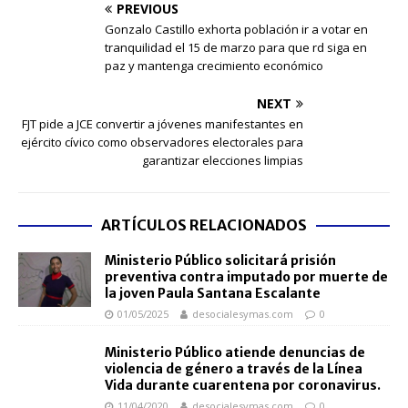
PREVIOUS
Gonzalo Castillo exhorta población ir a votar en
tranquilidad el 15 de marzo para que rd siga en
paz y mantenga crecimiento económico
NEXT
FJT pide a JCE convertir a jóvenes manifestantes en
ejército cívico como observadores electorales para
garantizar elecciones limpias
ARTÍCULOS RELACIONADOS
Ministerio Público solicitará prisión
preventiva contra imputado por muerte de
la joven Paula Santana Escalante
01/05/2025
desocialesymas.com
0
Ministerio Público atiende denuncias de
violencia de género a través de la Línea
Vida durante cuarentena por coronavirus.
11/04/2020
desocialesymas.com
0