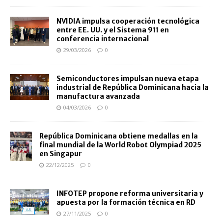
NVIDIA impulsa cooperación tecnológica
entre EE. UU. y el Sistema 911 en
conferencia internacional
29/03/2026
0
Semiconductores impulsan nueva etapa
industrial de República Dominicana hacia la
manufactura avanzada
04/03/2026
0
República Dominicana obtiene medallas en la
final mundial de la World Robot Olympiad 2025
en Singapur
22/12/2025
0
INFOTEP propone reforma universitaria y
apuesta por la formación técnica en RD
27/11/2025
0