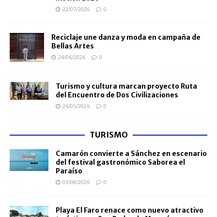
22/07/2026
0
Reciclaje une danza y moda en campaña de
Bellas Artes
24/06/2026
0
Turismo y cultura marcan proyecto Ruta
del Encuentro de Dos Civilizaciones
26/05/2026
0
TURISMO
Camarón convierte a Sánchez en escenario
del festival gastronómico Saborea el
Paraíso
03/08/2026
0
Playa El Faro renace como nuevo atractivo