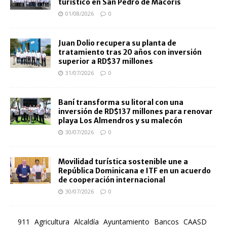
turístico en San Pedro de Macorís
01/08/2026
0
Juan Dolio recupera su planta de
tratamiento tras 20 años con inversión
superior a RD$37 millones
31/07/2026
0
Baní transforma su litoral con una
inversión de RD$137 millones para renovar
playa Los Almendros y su malecón
30/07/2026
0
Movilidad turística sostenible une a
República Dominicana e ITF en un acuerdo
de cooperación internacional
30/07/2026
0
911
Agricultura
Alcaldía
Ayuntamiento
Bancos
CAASD