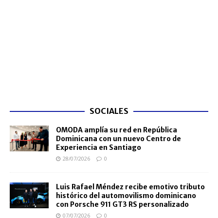
SOCIALES
OMODA amplía su red en República
Dominicana con un nuevo Centro de
Experiencia en Santiago
28/07/2026
0
Luis Rafael Méndez recibe emotivo tributo
histórico del automovilismo dominicano
con Porsche 911 GT3 RS personalizado
07/07/2026
0