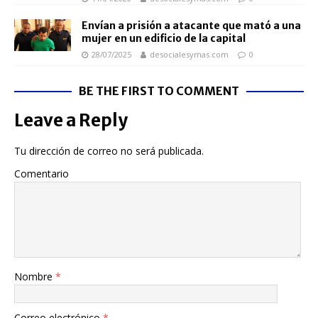
Envían a prisión a atacante que mató a una
mujer en un edificio de la capital
28/07/2025
desocialesymas.com
0
BE THE FIRST TO COMMENT
Leave a Reply
Tu dirección de correo no será publicada.
Comentario
Nombre
*
Correo electrónico
*