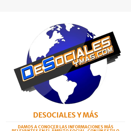
DESOCIALES Y MÁS
DAMOS A CONOCER LAS INFORMACIONES MÁS