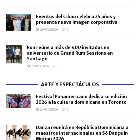
Eventos del Cibao celebra 25 años y
presenta nueva imagen corporativa
29/05/2026
0
Ron reúne a más de 400 invitados en
aniversario de Grand Rum Sessions en
Santiago
25/05/2026
0
ARTE Y ESPECTÁCULOS
Festival Panamericano dedica su edición
2026 a la cultura dominicana en Toronto
27/07/2026
0
Danza reunirá en República Dominicana a
maestros internacionales en Só Dança in
Motion 2026