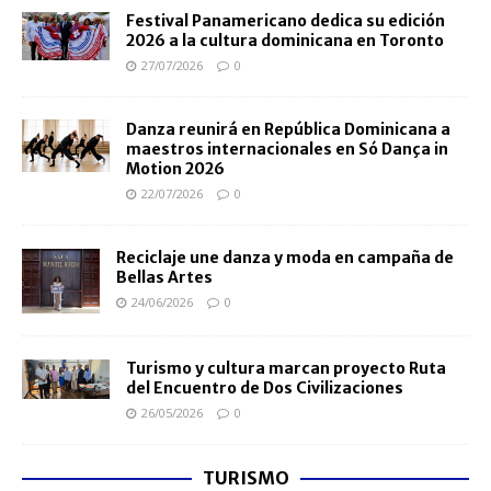
Festival Panamericano dedica su edición
2026 a la cultura dominicana en Toronto
27/07/2026
0
Danza reunirá en República Dominicana a
maestros internacionales en Só Dança in
Motion 2026
22/07/2026
0
Reciclaje une danza y moda en campaña de
Bellas Artes
24/06/2026
0
Turismo y cultura marcan proyecto Ruta
del Encuentro de Dos Civilizaciones
26/05/2026
0
TURISMO