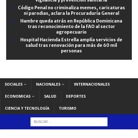
Código Penal no criminaliza memes, caricaturas
ni parodias, aclara la Procuraduría General
Hambre queda atrás en República Dominicana
tras reconocimiento de la FAO al sector
agropecuario
Hospital Hacienda Estrella amplía servicios de
salud tras renovación para más de 60 mil
personas
SOCIALES
NACIONALES
INTERNACIONALES
ECONOMICAS
SALUD
DEPORTES
CIENCIA Y TECNOLOGÍA
TURISMO