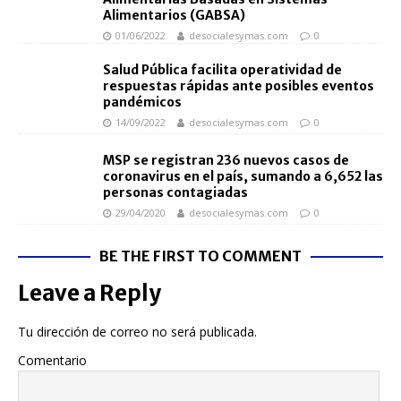
Alimentarios (GABSA)
01/06/2022
desocialesymas.com
0
Salud Pública facilita operatividad de
respuestas rápidas ante posibles eventos
pandémicos
14/09/2022
desocialesymas.com
0
MSP se registran 236 nuevos casos de
coronavirus en el país, sumando a 6,652 las
personas contagiadas
29/04/2020
desocialesymas.com
0
BE THE FIRST TO COMMENT
Leave a Reply
Tu dirección de correo no será publicada.
Comentario