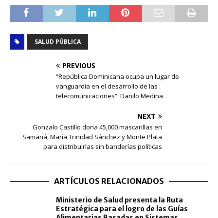
SALUD PÚBLICA
PREVIOUS
“República Dominicana ocupa un lugar de
vanguardia en el desarrollo de las
telecomunicaciones”: Danilo Medina
NEXT
Gonzalo Castillo dona 45,000 mascarillas en
Samaná, María Trinidad Sánchez y Monte Plata
para distribuirlas sin banderías políticas
ARTÍCULOS RELACIONADOS
Ministerio de Salud presenta la Ruta
Estratégica para el logro de las Guías
Alimentarias Basadas en Sistemas