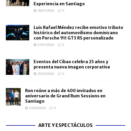
Experiencia en Santiago
28/07/2026
0
Luis Rafael Méndez recibe emotivo tributo
histórico del automovilismo dominicano
con Porsche 911 GT3 RS personalizado
07/07/2026
0
Eventos del Cibao celebra 25 años y
presenta nueva imagen corporativa
29/05/2026
0
Ron reúne a más de 400 invitados en
aniversario de Grand Rum Sessions en
Santiago
25/05/2026
0
ARTE Y ESPECTÁCULOS