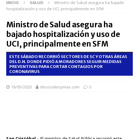
INICIO
SALUD
Ministro de Salud asegura ha bajado
hospitalización y uso de UCI, principalmente en SFM
Ministro de Salud asegura ha
bajado hospitalización y uso de
UCI, principalmente en SFM
ESTE SÁBADO RECORRIÓ SECTORES DE SC Y OTRAS ÁREAS
DEL D.N. DONDE PIDIÓ A MORADORES SEGUIR MEDIDAS
PREVENTIVAS PARA CORTAR CONTAGIOS POR
CORONAVIRUS
16/05/2020
desocialesymas.com
0
San Cristóbal.-
El ministro de Salud Pública recorrió este