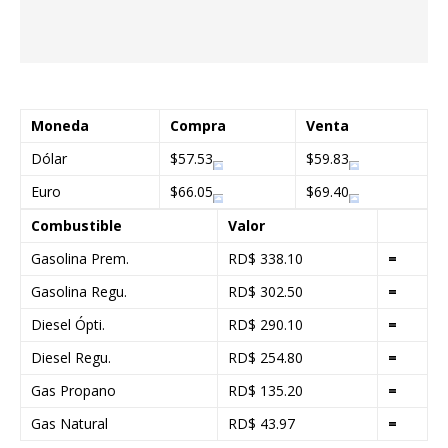
Moneda
Compra
Venta
Dólar
$57.53
$59.83
Euro
$66.05
$69.40
Combustible
Valor
Gasolina Prem.
RD$ 338.10
=
Gasolina Regu.
RD$ 302.50
=
Diesel Ópti.
RD$ 290.10
=
Diesel Regu.
RD$ 254.80
=
Gas Propano
RD$ 135.20
=
Gas Natural
RD$ 43.97
=