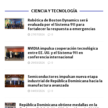
CIENCIA Y TECNOLOGÍA
Robótica de Boston Dynamics será
evaluada por el Sistema 911 para
fortalecer la respuesta a emergencias
27/07/2026
0
NVIDIA impulsa cooperación tecnológica
entre EE. UU. y el Sistema 911 en
conferencia internacional
29/03/2026
0
Semiconductores impulsan nueva etapa
industrial de República Dominicana hacia la
manufactura avanzada
04/03/2026
0
República Dominicana obtiene medallas en la