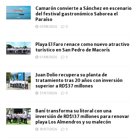
Camarón convierte a Sánchez en escenario
del festival gastronómico Saborea el
Paraíso
03/08/2026
0
Playa El Faro renace como nuevo atractivo
turístico en San Pedro de Macorís
01/08/2026
0
Juan Dolio recupera su planta de
tratamiento tras 20 años con inversión
superior a RD$37 millones
31/07/2026
0
Baní transforma su litoral con una
inversión de RD$137 millones para renovar
playa Los Almendros y su malecón
30/07/2026
0