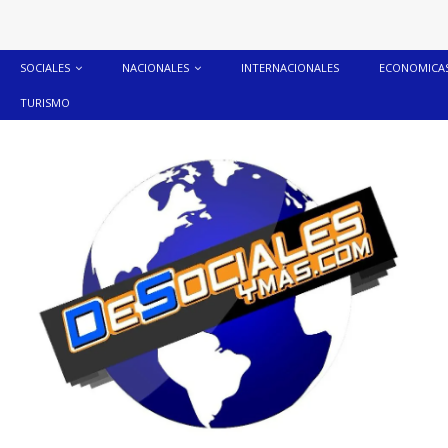
SOCIALES
NACIONALES
INTERNACIONALES
ECONOMICA
TURISMO