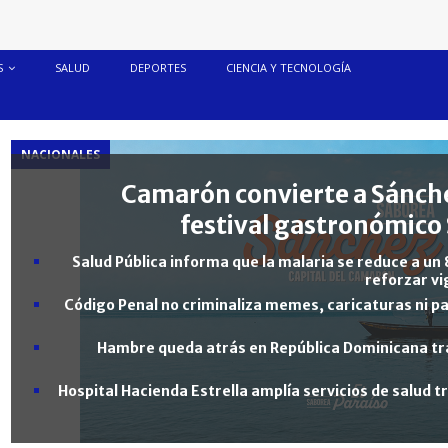
S
SALUD
DEPORTES
CIENCIA Y TECNOLOGÍA
NACIONALES
Camarón convierte a Sánche
festival gastronómico 
Salud Pública informa que la malaria se reduce a un 
reforzar vi
Código Penal no criminaliza memes, caricaturas ni pa
Hambre queda atrás en República Dominicana tra
Hospital Hacienda Estrella amplía servicios de salud 