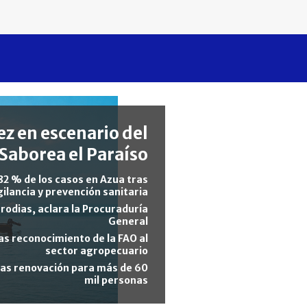
z en escenario del
Saborea el Paraíso
82 % de los casos en Azua tras
gilancia y prevención sanitaria
rodias, aclara la Procuraduría
General
s reconocimiento de la FAO al
sector agropecuario
tras renovación para más de 60
mil personas