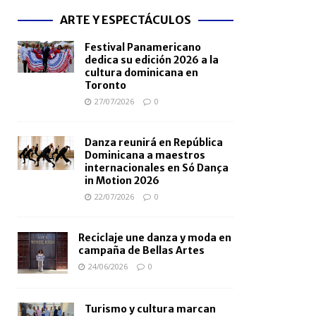
ARTE Y ESPECTÁCULOS
Festival Panamericano
dedica su edición 2026 a la
cultura dominicana en
Toronto
27/07/2026
0
Danza reunirá en República
Dominicana a maestros
internacionales en Só Dança
in Motion 2026
22/07/2026
0
Reciclaje une danza y moda en
campaña de Bellas Artes
24/06/2026
0
Turismo y cultura marcan