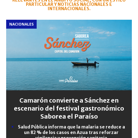
RELEVANTES EN EL ÁMBITO SOCIAL, CON UN ESTILO
PARTICULAR Y NOTICIAS NACIONALES E
INTERNACIONALES.
NACIONALES
Camarón convierte a Sánchez en
escenario del festival gastronómico
Saborea el Paraíso
Salud Pública informa que la malaria se reduce a
un 82 % de los casos en Azua tras reforzar
vigilancia y prevención sanitaria