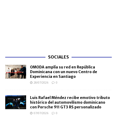
SOCIALES
OMODA amplía su red en República
Dominicana con un nuevo Centro de
Experiencia en Santiago
28/07/2026
0
Luis Rafael Méndez recibe emotivo tributo
histórico del automovilismo dominicano
con Porsche 911 GT3 RS personalizado
07/07/2026
0