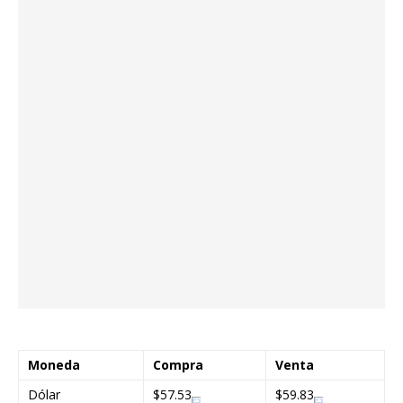
Moneda
Compra
Venta
Dólar
$57.53
$59.83