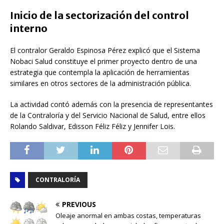
Inicio de la sectorización del control
interno
El contralor Geraldo Espinosa Pérez explicó que el Sistema
Nobaci Salud constituye el primer proyecto dentro de una
estrategia que contempla la aplicación de herramientas
similares en otros sectores de la administración pública.
La actividad contó además con la presencia de representantes
de la Contraloría y del Servicio Nacional de Salud, entre ellos
Rolando Saldivar
,
Edisson Féliz Féliz
y
Jennifer Lois
.
CONTRALORÍA
PREVIOUS
Oleaje anormal en ambas costas, temperaturas