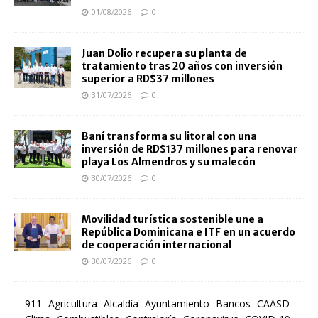
01/08/2026
0
Juan Dolio recupera su planta de
tratamiento tras 20 años con inversión
superior a RD$37 millones
31/07/2026
0
Baní transforma su litoral con una
inversión de RD$137 millones para renovar
playa Los Almendros y su malecón
30/07/2026
0
Movilidad turística sostenible une a
República Dominicana e ITF en un acuerdo
de cooperación internacional
30/07/2026
0
911
Agricultura
Alcaldía
Ayuntamiento
Bancos
CAASD