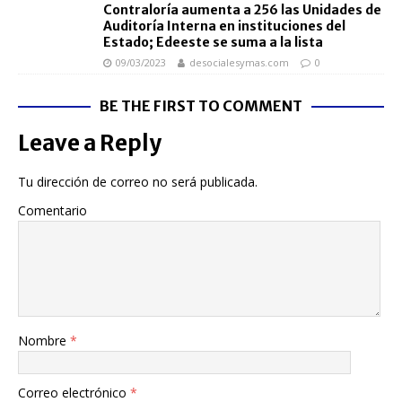
Contraloría aumenta a 256 las Unidades de
Auditoría Interna en instituciones del
Estado; Edeeste se suma a la lista
09/03/2023
desocialesymas.com
0
BE THE FIRST TO COMMENT
Leave a Reply
Tu dirección de correo no será publicada.
Comentario
Nombre
*
Correo electrónico
*