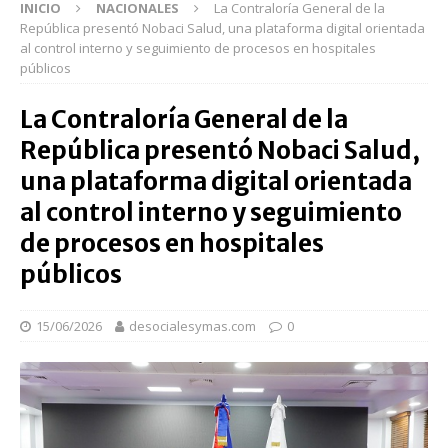
INICIO
NACIONALES
La Contraloría General de la
República presentó Nobaci Salud, una plataforma digital orientada
al control interno y seguimiento de procesos en hospitales
públicos
La Contraloría General de la
República presentó Nobaci Salud,
una plataforma digital orientada
al control interno y seguimiento
de procesos en hospitales
públicos
15/06/2026
desocialesymas.com
0