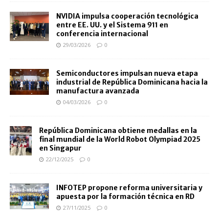
NVIDIA impulsa cooperación tecnológica
entre EE. UU. y el Sistema 911 en
conferencia internacional
29/03/2026
0
Semiconductores impulsan nueva etapa
industrial de República Dominicana hacia la
manufactura avanzada
04/03/2026
0
República Dominicana obtiene medallas en la
final mundial de la World Robot Olympiad 2025
en Singapur
22/12/2025
0
INFOTEP propone reforma universitaria y
apuesta por la formación técnica en RD
27/11/2025
0