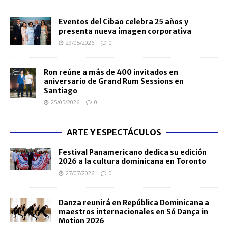
Eventos del Cibao celebra 25 años y
presenta nueva imagen corporativa
29/05/2026
0
Ron reúne a más de 400 invitados en
aniversario de Grand Rum Sessions en
Santiago
25/05/2026
0
ARTE Y ESPECTÁCULOS
Festival Panamericano dedica su edición
2026 a la cultura dominicana en Toronto
27/07/2026
0
Danza reunirá en República Dominicana a
maestros internacionales en Só Dança in
Motion 2026