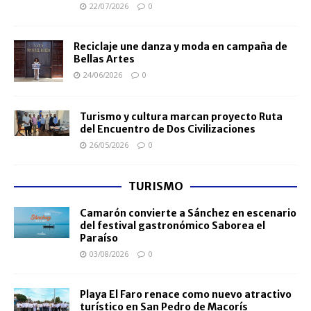
22/07/2026
0
Reciclaje une danza y moda en campaña de
Bellas Artes
24/06/2026
0
Turismo y cultura marcan proyecto Ruta
del Encuentro de Dos Civilizaciones
26/05/2026
0
TURISMO
Camarón convierte a Sánchez en escenario
del festival gastronómico Saborea el
Paraíso
03/08/2026
0
Playa El Faro renace como nuevo atractivo
turístico en San Pedro de Macorís