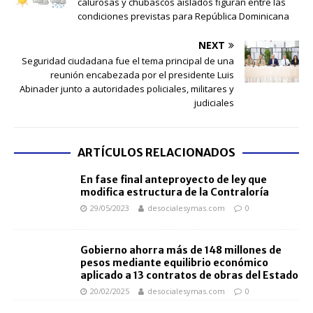
calurosas y chubascos aislados figuran entre las
condiciones previstas para República Dominicana
NEXT
Seguridad ciudadana fue el tema principal de una
reunión encabezada por el presidente Luis
Abinader junto a autoridades policiales, militares y
judiciales
ARTÍCULOS RELACIONADOS
En fase final anteproyecto de ley que
modifica estructura de la Contraloría
29/05/2023
desocialesymas.com
0
Gobierno ahorra más de 148 millones de
pesos mediante equilibrio económico
aplicado a 13 contratos de obras del Estado
20/02/2025
desocialesymas.com
0