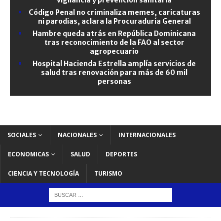
Código Penal no criminaliza memes, caricaturas
ni parodias, aclara la Procuraduría General
Hambre queda atrás en República Dominicana
tras reconocimiento de la FAO al sector
agropecuario
Hospital Hacienda Estrella amplía servicios de
salud tras renovación para más de 60 mil
personas
SOCIALES
NACIONALES
INTERNACIONALES
ECONOMICAS
SALUD
DEPORTES
CIENCIA Y TECNOLOGÍA
TURISMO