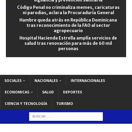
Código Penal no criminaliza memes, caricaturas
ni parodias, aclara la Procuraduría General
Hambre queda atrás en República Dominicana
tras reconocimiento de la FAO al sector
agropecuario
Hospital Hacienda Estrella amplía servicios de
salud tras renovación para más de 60 mil
personas
SOCIALES
NACIONALES
INTERNACIONALES
ECONOMICAS
SALUD
DEPORTES
CIENCIA Y TECNOLOGÍA
TURISMO