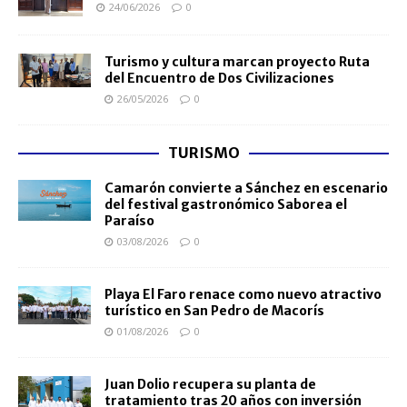
24/06/2026
0
Turismo y cultura marcan proyecto Ruta
del Encuentro de Dos Civilizaciones
26/05/2026
0
TURISMO
Camarón convierte a Sánchez en escenario
del festival gastronómico Saborea el
Paraíso
03/08/2026
0
Playa El Faro renace como nuevo atractivo
turístico en San Pedro de Macorís
01/08/2026
0
Juan Dolio recupera su planta de
tratamiento tras 20 años con inversión