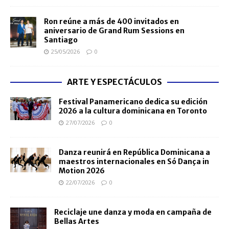
Ron reúne a más de 400 invitados en
aniversario de Grand Rum Sessions en
Santiago
25/05/2026
0
ARTE Y ESPECTÁCULOS
Festival Panamericano dedica su edición
2026 a la cultura dominicana en Toronto
27/07/2026
0
Danza reunirá en República Dominicana a
maestros internacionales en Só Dança in
Motion 2026
22/07/2026
0
Reciclaje une danza y moda en campaña de
Bellas Artes