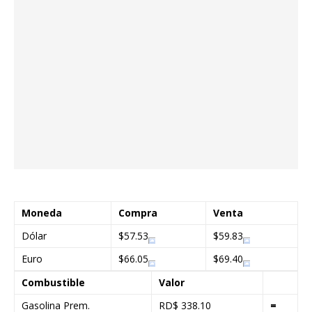
Moneda
Compra
Venta
Dólar
$57.53
$59.83
Euro
$66.05
$69.40
Combustible
Valor
Gasolina Prem.
RD$ 338.10
=