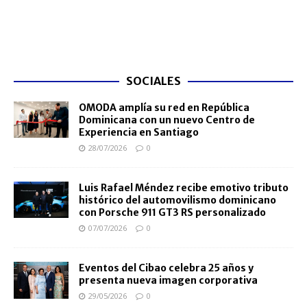
SOCIALES
OMODA amplía su red en República
Dominicana con un nuevo Centro de
Experiencia en Santiago
28/07/2026
0
Luis Rafael Méndez recibe emotivo tributo
histórico del automovilismo dominicano
con Porsche 911 GT3 RS personalizado
07/07/2026
0
Eventos del Cibao celebra 25 años y
presenta nueva imagen corporativa
29/05/2026
0