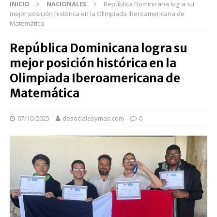
INICIO
NACIONALES
República Dominicana logra su
mejor posición histórica en la Olimpiada Iberoamericana de
Matemática
República Dominicana logra su
mejor posición histórica en la
Olimpiada Iberoamericana de
Matemática
07/10/2025
desocialesymas.com
0