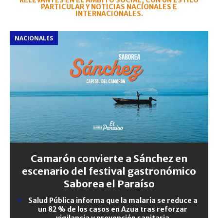
RELEVANTES EN EL ÁMBITO SOCIAL, CON UN ESTILO
PARTICULAR Y NOTICIAS NACIONALES E
INTERNACIONALES.
NACIONALES
Camarón convierte a Sánchez en
escenario del festival gastronómico
Saborea el Paraíso
Salud Pública informa que la malaria se reduce a
un 82 % de los casos en Azua tras reforzar
vigilancia y prevención sanitaria