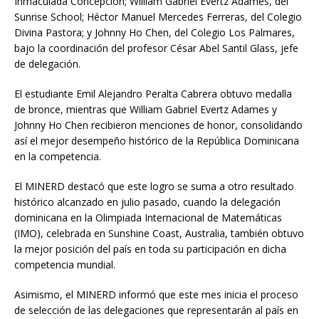
Inmaculada Concepción; William Gabriel Evertz Adames, del
Sunrise School; Héctor Manuel Mercedes Ferreras, del Colegio
Divina Pastora; y Johnny Ho Chen, del Colegio Los Palmares,
bajo la coordinación del profesor César Abel Santil Glass, jefe
de delegación.
El estudiante Emil Alejandro Peralta Cabrera obtuvo medalla
de bronce, mientras que William Gabriel Evertz Adames y
Johnny Ho Chen recibieron menciones de honor, consolidando
así el mejor desempeño histórico de la República Dominicana
en la competencia.
El MINERD destacó que este logro se suma a otro resultado
histórico alcanzado en julio pasado, cuando la delegación
dominicana en la Olimpiada Internacional de Matemáticas
(IMO), celebrada en Sunshine Coast, Australia, también obtuvo
la mejor posición del país en toda su participación en dicha
competencia mundial.
Asimismo, el MINERD informó que este mes inicia el proceso
de selección de las delegaciones que representarán al país en