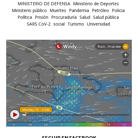
MINISTERIO DE DEFENSA
Ministerio de Deportes
Ministerio público
Muertes
Pandemia
Petróleo
Policia
Política
Prisión
Procuraduría
Salud
Salud pública
SARS CoV-2
social
Turismo
Universidad
SEGUIR EN FACEBOOK