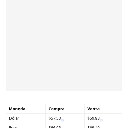
Moneda
Compra
Venta
Dólar
$57.53
$59.83
Euro
$66.05
$69.40