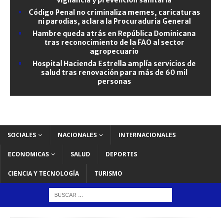
Código Penal no criminaliza memes, caricaturas
ni parodias, aclara la Procuraduría General
Hambre queda atrás en República Dominicana
tras reconocimiento de la FAO al sector
agropecuario
Hospital Hacienda Estrella amplía servicios de
salud tras renovación para más de 60 mil
personas
SOCIALES
NACIONALES
INTERNACIONALES
ECONOMICAS
SALUD
DEPORTES
CIENCIA Y TECNOLOGÍA
TURISMO