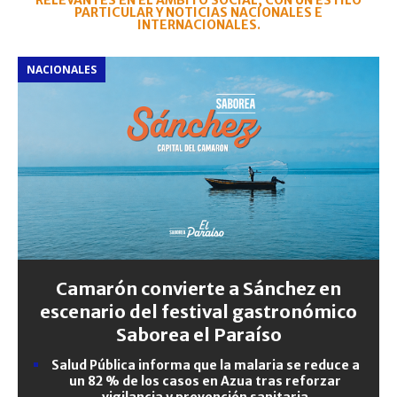
RELEVANTES EN EL ÁMBITO SOCIAL, CON UN ESTILO
PARTICULAR Y NOTICIAS NACIONALES E
INTERNACIONALES.
NACIONALES
Camarón convierte a Sánchez en
escenario del festival gastronómico
Saborea el Paraíso
Salud Pública informa que la malaria se reduce a
un 82 % de los casos en Azua tras reforzar
vigilancia y prevención sanitaria