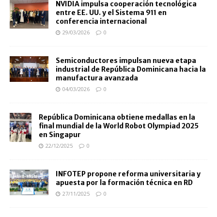
NVIDIA impulsa cooperación tecnológica
entre EE. UU. y el Sistema 911 en
conferencia internacional
29/03/2026
0
Semiconductores impulsan nueva etapa
industrial de República Dominicana hacia la
manufactura avanzada
04/03/2026
0
República Dominicana obtiene medallas en la
final mundial de la World Robot Olympiad 2025
en Singapur
22/12/2025
0
INFOTEP propone reforma universitaria y
apuesta por la formación técnica en RD
27/11/2025
0