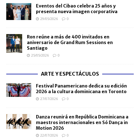
Eventos del Cibao celebra 25 años y
presenta nueva imagen corporativa
29/05/2026
0
Ron reúne a más de 400 invitados en
aniversario de Grand Rum Sessions en
Santiago
25/05/2026
0
ARTE Y ESPECTÁCULOS
Festival Panamericano dedica su edición
2026 a la cultura dominicana en Toronto
27/07/2026
0
Danza reunirá en República Dominicana a
maestros internacionales en Só Dança in
Motion 2026
22/07/2026
0