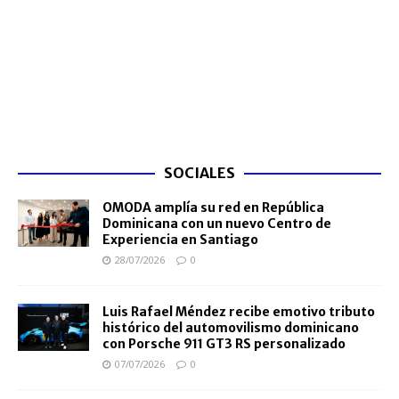
SOCIALES
OMODA amplía su red en República
Dominicana con un nuevo Centro de
Experiencia en Santiago
28/07/2026
0
Luis Rafael Méndez recibe emotivo tributo
histórico del automovilismo dominicano
con Porsche 911 GT3 RS personalizado
07/07/2026
0