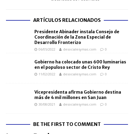
ARTÍCULOS RELACIONADOS
Presidente Abinader instala Consejo de
Coordinación de la Zona Especial de
Desarrollo Fronterizo
06/05/2022
desocialesymas.com
0
Gobierno ha colocado unas 600 luminarias
en el populoso sector de Cristo Rey
11/02/2022
desocialesymas.com
0
Vicepresidenta afirma Gobierno destina
más de 4 mil millones en San Juan
30/08/2021
desocialesymas.com
0
BE THE FIRST TO COMMENT