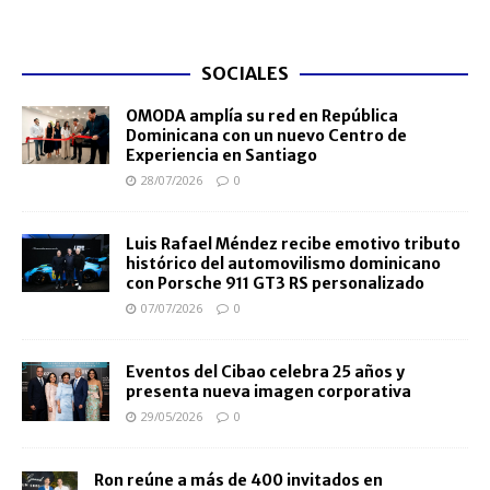
SOCIALES
OMODA amplía su red en República
Dominicana con un nuevo Centro de
Experiencia en Santiago
28/07/2026
0
Luis Rafael Méndez recibe emotivo tributo
histórico del automovilismo dominicano
con Porsche 911 GT3 RS personalizado
07/07/2026
0
Eventos del Cibao celebra 25 años y
presenta nueva imagen corporativa
29/05/2026
0
Ron reúne a más de 400 invitados en