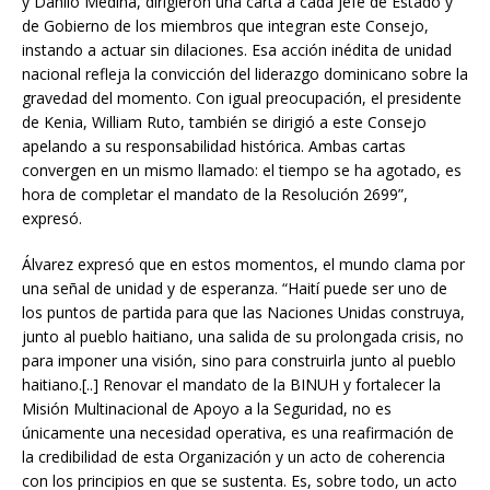
y Danilo Medina, dirigieron una carta a cada jefe de Estado y
de Gobierno de los miembros que integran este Consejo,
instando a actuar sin dilaciones. Esa acción inédita de unidad
nacional refleja la convicción del liderazgo dominicano sobre la
gravedad del momento. Con igual preocupación, el presidente
de Kenia, William Ruto, también se dirigió a este Consejo
apelando a su responsabilidad histórica. Ambas cartas
convergen en un mismo llamado: el tiempo se ha agotado, es
hora de completar el mandato de la Resolución 2699”,
expresó.
Álvarez expresó que en estos momentos, el mundo clama por
una señal de unidad y de esperanza. “Haití puede ser uno de
los puntos de partida para que las Naciones Unidas construya,
junto al pueblo haitiano, una salida de su prolongada crisis, no
para imponer una visión, sino para construirla junto al pueblo
haitiano.[..] Renovar el mandato de la BINUH y fortalecer la
Misión Multinacional de Apoyo a la Seguridad, no es
únicamente una necesidad operativa, es una reafirmación de
la credibilidad de esta Organización y un acto de coherencia
con los principios en que se sustenta. Es, sobre todo, un acto