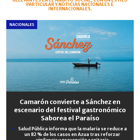
RELEVANTES EN EL ÁMBITO SOCIAL, CON UN ESTILO
PARTICULAR Y NOTICIAS NACIONALES E
INTERNACIONALES.
NACIONALES
Camarón convierte a Sánchez en
escenario del festival gastronómico
Saborea el Paraíso
Salud Pública informa que la malaria se reduce a
un 82 % de los casos en Azua tras reforzar
vigilancia y prevención sanitaria