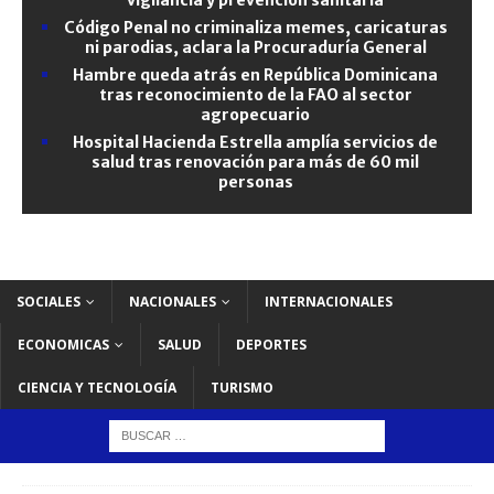
Código Penal no criminaliza memes, caricaturas
ni parodias, aclara la Procuraduría General
Hambre queda atrás en República Dominicana
tras reconocimiento de la FAO al sector
agropecuario
Hospital Hacienda Estrella amplía servicios de
salud tras renovación para más de 60 mil
personas
SOCIALES
NACIONALES
INTERNACIONALES
ECONOMICAS
SALUD
DEPORTES
CIENCIA Y TECNOLOGÍA
TURISMO