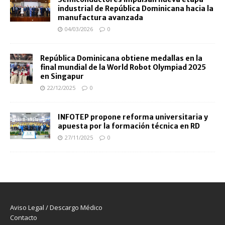
industrial de República Dominicana hacia la
manufactura avanzada
04/03/2026
0
República Dominicana obtiene medallas en la
final mundial de la World Robot Olympiad 2025
en Singapur
22/12/2025
0
INFOTEP propone reforma universitaria y
apuesta por la formación técnica en RD
27/11/2025
0
Aviso Legal / Descargo Médico
Contacto