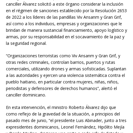
canciller Álvarez solicitó a este órgano considerar la inclusión
en el régimen de sanciones establecido por la Resolución 2653
de 2022 a los líderes de las pandillas Viv Ansanm y Gran Grif,
así como a los individuos, empresas y organizaciones que le
brindan de manera sustancial financiamiento, apoyo logístico y
armas, por su responsabilidad en el socavamiento de la paz y
la seguridad regional.
“Organizaciones terroristas como Viv Ansanm y Gran Grif, y
otras redes criminales, controlan barrios, puertos y rutas
comerciales, utilizando drones y armas sofisticadas. Suplantan
a las autoridades y ejercen una violencia sistemática contra el
pueblo haitiano, en particular contra mujeres, niñas, niños,
periodistas y defensores de derechos humanos”, alertó el
canciller dominicano.
En esta intervención, el ministro Roberto Álvarez dijo que
como reflejo de la gravedad de la situación, a principios del
pasado mes de junio, “el presidente Luis Abinader, junto a tres
expresidentes dominicanos, Leonel Fernández, Hipólito Mejía