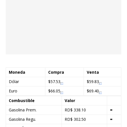
Moneda
Compra
Venta
Dólar
$57.53
$59.83
Euro
$66.05
$69.40
Combustible
Valor
Gasolina Prem.
RD$ 338.10
=
Gasolina Regu.
RD$ 302.50
=