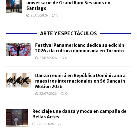
aniversario de Grand Rum Sessions en
Santiago
25/05/2026
0
ARTE Y ESPECTÁCULOS
Festival Panamericano dedica su edición
2026 a la cultura dominicana en Toronto
27/07/2026
0
Danza reunirá en República Dominicana a
maestros internacionales en Só Dança in
Motion 2026
22/07/2026
0
Reciclaje une danza y moda en campaña de
Bellas Artes
24/06/2026
0