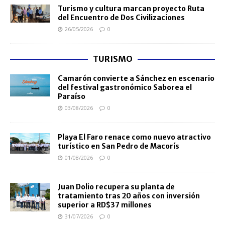
Turismo y cultura marcan proyecto Ruta
del Encuentro de Dos Civilizaciones
26/05/2026
0
TURISMO
Camarón convierte a Sánchez en escenario
del festival gastronómico Saborea el
Paraíso
03/08/2026
0
Playa El Faro renace como nuevo atractivo
turístico en San Pedro de Macorís
01/08/2026
0
Juan Dolio recupera su planta de
tratamiento tras 20 años con inversión
superior a RD$37 millones
31/07/2026
0