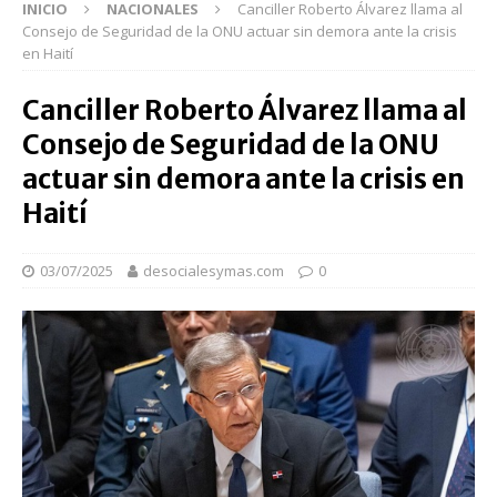
INICIO
NACIONALES
Canciller Roberto Álvarez llama al
Consejo de Seguridad de la ONU actuar sin demora ante la crisis
en Haití
Canciller Roberto Álvarez llama al
Consejo de Seguridad de la ONU
actuar sin demora ante la crisis en
Haití
03/07/2025
desocialesymas.com
0