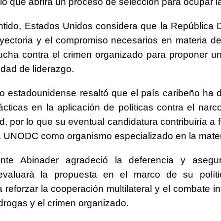
, lo que abrirá un proceso de selección para ocupar l
ntido, Estados Unidos considera que la República
rayectoria y el compromiso necesarios en materia de
ucha contra el crimen organizado para proponer u
dad de liderazgo.
o estadounidense resaltó que el país caribeño ha
cticas en la aplicación de políticas contra el narcot
d, por lo que su eventual candidatura contribuiría a f
a UNODC como organismo especializado en la mater
ente Abinader agradeció la deferencia y aseg
evaluará la propuesta en el marco de su polític
 reforzar la cooperación multilateral y el combate i
 drogas y el crimen organizado.