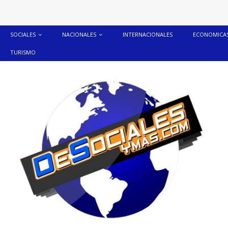
SOCIALES
NACIONALES
INTERNACIONALES
ECONOMICA
TURISMO