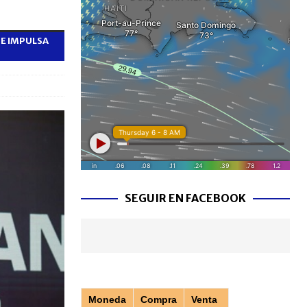
E IMPULSA
SEGUIR EN FACEBOOK
Moneda
Compra
Venta