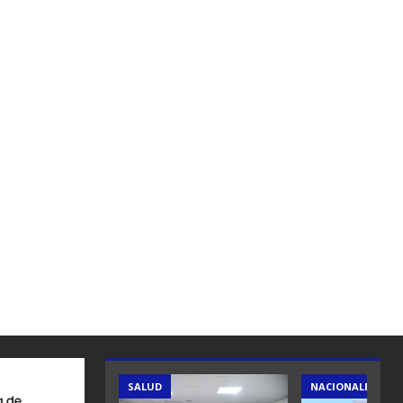
SALUD
NACIONALES