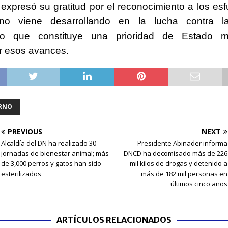
expresó su gratitud por el reconocimiento a los es
no viene desarrollando en la lucha contra l
do que constituye una prioridad de Estado m
r esos avances.
RNO
PREVIOUS
NEXT
Alcaldía del DN ha realizado 30
Presidente Abinader informa
jornadas de bienestar animal; más
DNCD ha decomisado más de 226
de 3,000 perros y gatos han sido
mil kilos de drogas y detenido a
esterilizados
más de 182 mil personas en
últimos cinco años
ARTÍCULOS RELACIONADOS