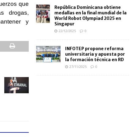
fuerzos que
República Dominicana obtiene
as drogas,
medallas en la final mundial de la
World Robot Olympiad 2025 en
antener y
Singapur
22/12/2025
0
INFOTEP propone reforma
universitaria y apuesta por
la formación técnica en RD
27/11/2025
0