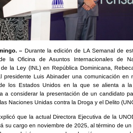
mingo. –
Durante la edición de LA Semanal de est
 de la Oficina de Asuntos Internacionales de Na
n de la Ley (INL) en República Dominicana, Rebec
al presidente Luis Abinader una comunicación en 
de los Estados Unidos en la que se alienta a la
 a considerar la presentación de un candidato para
 las Naciones Unidas contra la Droga y el Delito (U
xplicó que la actual Directora Ejecutiva de la U
rá su cargo en noviembre de 2025, al término de un