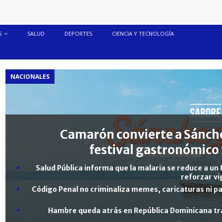
S
SALUD
DEPORTES
CIENCIA Y TECNOLOGÍA
NACIONALES
Camarón convierte a Sánche
festival gastronómico 
Salud Pública informa que la malaria se reduce a un 
reforzar vi
Código Penal no criminaliza memes, caricaturas ni pa
Hambre queda atrás en República Dominicana tra