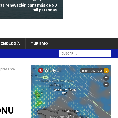
tras renovación para más de 60
mil personas
TECNOLOGÍA
TURISMO
a presente
 ONU