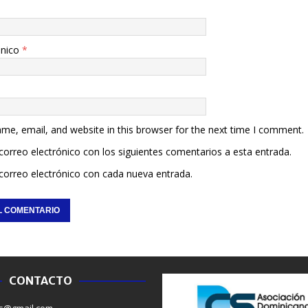
ónico
*
me, email, and website in this browser for the next time I comment.
 correo electrónico con los siguientes comentarios a esta entrada.
 correo electrónico con cada nueva entrada.
CONTACTO
NACIONALES
SALUD
s@gmail.com