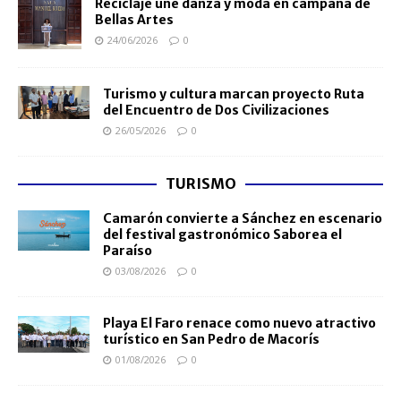
Reciclaje une danza y moda en campaña de
Bellas Artes
24/06/2026
0
Turismo y cultura marcan proyecto Ruta
del Encuentro de Dos Civilizaciones
26/05/2026
0
TURISMO
Camarón convierte a Sánchez en escenario
del festival gastronómico Saborea el
Paraíso
03/08/2026
0
Playa El Faro renace como nuevo atractivo
turístico en San Pedro de Macorís
01/08/2026
0