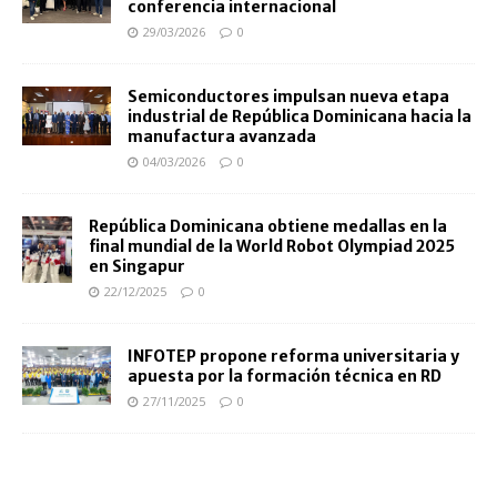
conferencia internacional
29/03/2026
0
Semiconductores impulsan nueva etapa
industrial de República Dominicana hacia la
manufactura avanzada
04/03/2026
0
República Dominicana obtiene medallas en la
final mundial de la World Robot Olympiad 2025
en Singapur
22/12/2025
0
INFOTEP propone reforma universitaria y
apuesta por la formación técnica en RD
27/11/2025
0