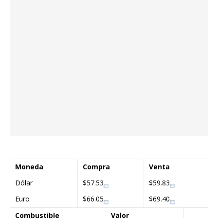
Moneda
Compra
Venta
Dólar
$57.53
$59.83
Euro
$66.05
$69.40
Combustible
Valor