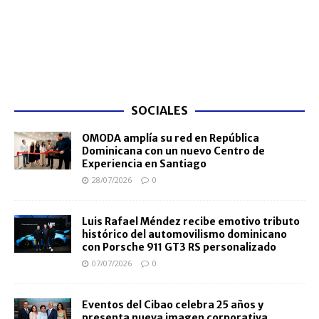
SOCIALES
OMODA amplía su red en República
Dominicana con un nuevo Centro de
Experiencia en Santiago
28/07/2026
0
Luis Rafael Méndez recibe emotivo tributo
histórico del automovilismo dominicano
con Porsche 911 GT3 RS personalizado
07/07/2026
0
Eventos del Cibao celebra 25 años y
presenta nueva imagen corporativa