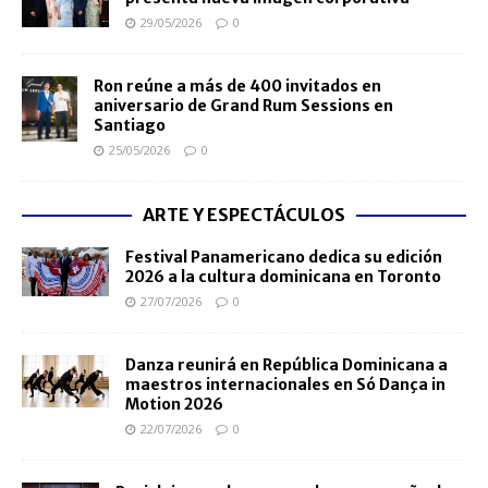
29/05/2026
0
Ron reúne a más de 400 invitados en
aniversario de Grand Rum Sessions en
Santiago
25/05/2026
0
ARTE Y ESPECTÁCULOS
Festival Panamericano dedica su edición
2026 a la cultura dominicana en Toronto
27/07/2026
0
Danza reunirá en República Dominicana a
maestros internacionales en Só Dança in
Motion 2026
22/07/2026
0