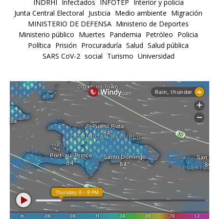
INDRHI
Infectados
INFOTEP
Interior y policia
Junta Central Electoral
Justicia
Medio ambiente
Migración
MINISTERIO DE DEFENSA
Ministerio de Deportes
Ministerio público
Muertes
Pandemia
Petróleo
Policia
Política
Prisión
Procuraduría
Salud
Salud pública
SARS CoV-2
social
Turismo
Universidad