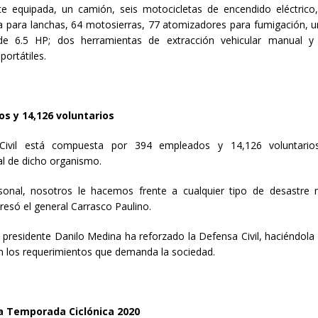
e equipada, un camión, seis motocicletas de encendido eléctric
a para lanchas, 64 motosierras, 77 atomizadores para fumigación, 
de 6.5 HP; dos herramientas de extracción vehicular manual y
ortátiles.
s y 14,126 voluntarios
Civil está compuesta por 394 empleados y 14,126 voluntario
al de dicho organismo.
onal, nosotros le hacemos frente a cualquier tipo de desastre 
resó el general Carrasco Paulino.
 presidente Danilo Medina ha reforzado la Defensa Civil, haciéndola 
 los requerimientos que demanda la sociedad.
la Temporada Ciclónica 2020