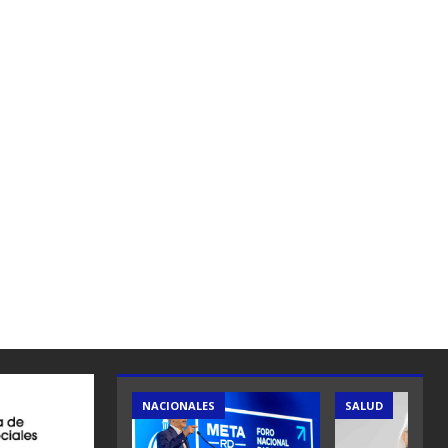
ES
NACIONALES
SALUD