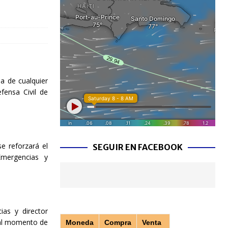
ia de cualquier
fensa Civil de
e reforzará el
SEGUIR EN FACEBOOK
mergencias y
ias y director
, al momento de
Moneda
Compra
Venta