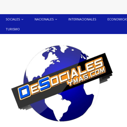
SOCIALES
NACIONALES
INTERNACIONALES
ECONOMICA
TURISMO