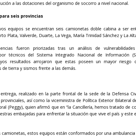
ibución a las dotaciones del organismo de socorro a nivel nacional.
ara seis provincias
vos equipos se encuentran seis camionetas doble cabina a ser en
rto Plata, Valverde, Duarte, La Vega, María Trinidad Sánchez y La Alt
encias fueron priorizadas tras un análisis de vulnerabilidad
 por técnicos del Sistema Integrado Nacional de Información (S
cuyos resultados arrojaron que estas poseen un mayor riesgo d
 de tierra y sismos frente a las demás.
entrega, realizado en la parte frontal de la sede de la Defensa Civi
rovinciales, así como la viceministra de Política Exterior Bilateral de 
ral (Peggy), quien afirmó que en “la Cancillería, hemos tratado de 
estras embajadas para enfrentar la situación que vive el país y este
 camionetas, estos equipos están conformados por una ambulancia 