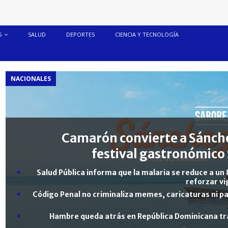
S
SALUD
DEPORTES
CIENCIA Y TECNOLOGÍA
NACIONALES
Camarón convierte a Sánche
festival gastronómico 
Salud Pública informa que la malaria se reduce a un 
reforzar vi
Código Penal no criminaliza memes, caricaturas ni pa
Hambre queda atrás en República Dominicana tra