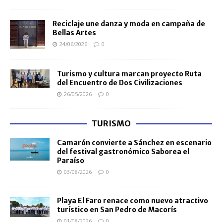
Reciclaje une danza y moda en campaña de
Bellas Artes
24/06/2026
0
Turismo y cultura marcan proyecto Ruta
del Encuentro de Dos Civilizaciones
26/05/2026
0
TURISMO
Camarón convierte a Sánchez en escenario
del festival gastronómico Saborea el
Paraíso
03/08/2026
0
Playa El Faro renace como nuevo atractivo
turístico en San Pedro de Macorís
01/08/2026
0