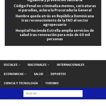
Código Penal no criminaliza memes, caricaturas
ni parodias, aclara la Procuraduría General
Hambre queda atrás en República Dominicana
tras reconocimiento de la FAO al sector
agropecuario
Hospital Hacienda Estrella amplía servicios de
salud tras renovación para más de 60 mil
personas
SOCIALES
NACIONALES
INTERNACIONALES
ECONOMICAS
SALUD
DEPORTES
CIENCIA Y TECNOLOGÍA
TURISMO