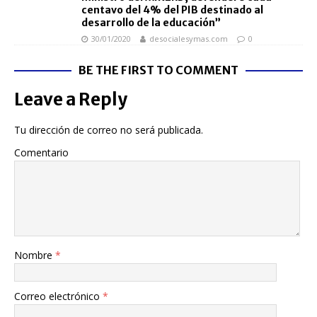
centavo del 4% del PIB destinado al
desarrollo de la educación”
30/01/2020
desocialesymas.com
0
BE THE FIRST TO COMMENT
Leave a Reply
Tu dirección de correo no será publicada.
Comentario
Nombre
*
Correo electrónico
*