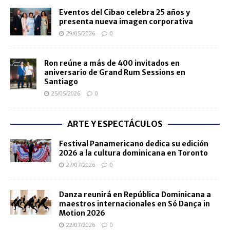
Eventos del Cibao celebra 25 años y
presenta nueva imagen corporativa
29/05/2026
0
Ron reúne a más de 400 invitados en
aniversario de Grand Rum Sessions en
Santiago
25/05/2026
0
ARTE Y ESPECTÁCULOS
Festival Panamericano dedica su edición
2026 a la cultura dominicana en Toronto
27/07/2026
0
Danza reunirá en República Dominicana a
maestros internacionales en Só Dança in
Motion 2026
22/07/2026
0