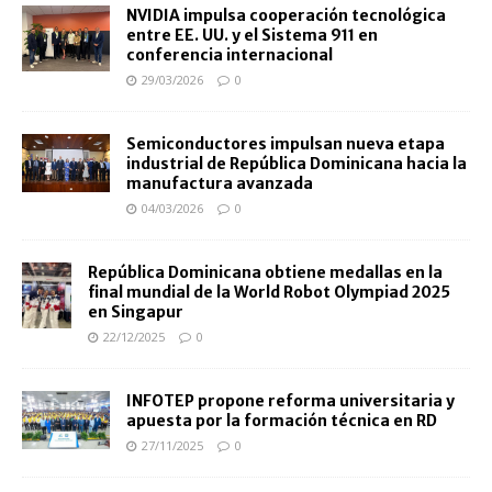
NVIDIA impulsa cooperación tecnológica
entre EE. UU. y el Sistema 911 en
conferencia internacional
29/03/2026
0
Semiconductores impulsan nueva etapa
industrial de República Dominicana hacia la
manufactura avanzada
04/03/2026
0
República Dominicana obtiene medallas en la
final mundial de la World Robot Olympiad 2025
en Singapur
22/12/2025
0
INFOTEP propone reforma universitaria y
apuesta por la formación técnica en RD
27/11/2025
0