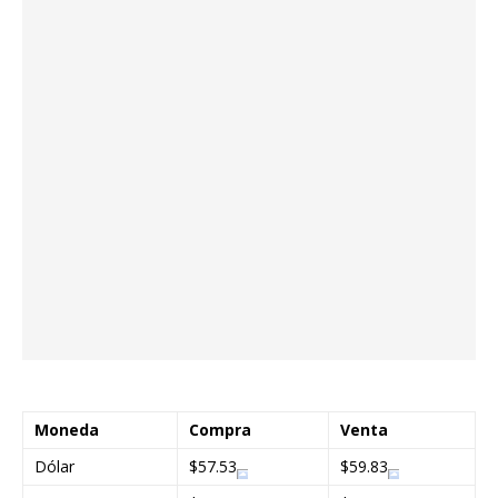
Moneda
Compra
Venta
Dólar
$57.53
$59.83