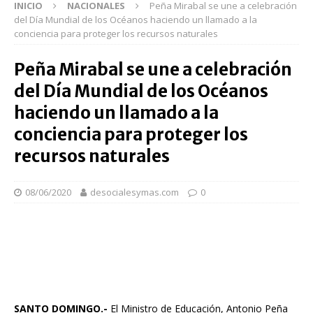
INICIO
NACIONALES
Peña Mirabal se une a celebración
del Día Mundial de los Océanos haciendo un llamado a la
conciencia para proteger los recursos naturales
Peña Mirabal se une a celebración
del Día Mundial de los Océanos
haciendo un llamado a la
conciencia para proteger los
recursos naturales
08/06/2020
desocialesymas.com
0
SANTO DOMINGO.-
El Ministro de Educación, Antonio Peña