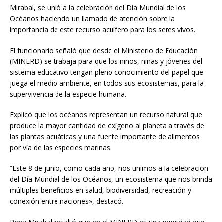
Mirabal, se unió a la celebración del Día Mundial de los
Océanos haciendo un llamado de atención sobre la
importancia de este recurso acuífero para los seres vivos.
El funcionario señaló que desde el Ministerio de Educación
(MINERD) se trabaja para que los niños, niñas y jóvenes del
sistema educativo tengan pleno conocimiento del papel que
juega el medio ambiente, en todos sus ecosistemas, para la
supervivencia de la especie humana.
Explicó que los océanos representan un recurso natural que
produce la mayor cantidad de oxígeno al planeta a través de
las plantas acuáticas y una fuente importante de alimentos
por vía de las especies marinas.
“Este 8 de junio, como cada año, nos unimos a la celebración
del Día Mundial de los Océanos, un ecosistema que nos brinda
múltiples beneficios en salud, biodiversidad, recreación y
conexión entre naciones», destacó.
Peña Mirabal resaltó que en el MINERD es una prioridad que