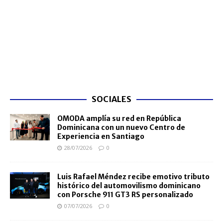
SOCIALES
OMODA amplía su red en República
Dominicana con un nuevo Centro de
Experiencia en Santiago
28/07/2026
0
Luis Rafael Méndez recibe emotivo tributo
histórico del automovilismo dominicano
con Porsche 911 GT3 RS personalizado
07/07/2026
0