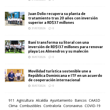
Juan Dolio recupera su planta de
tratamiento tras 20 años con inversión
superior a RD$37 millones
31/07/2026
0
Baní transforma su litoral con una
inversión de RD$137 millones para renovar
playa Los Almendros y su malecón
30/07/2026
0
Movilidad turística sostenible une a
República Dominicana e ITF en un acuerdo
de cooperación internacional
30/07/2026
0
911
Agricultura
Alcaldía
Ayuntamiento
Bancos
CAASD
Clima
Combustibles
Contraloría
Coronavirus
COVID-19