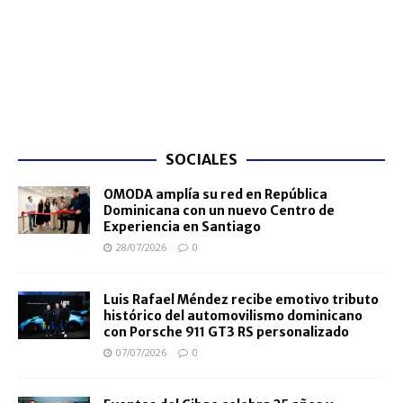
SOCIALES
OMODA amplía su red en República
Dominicana con un nuevo Centro de
Experiencia en Santiago
28/07/2026
0
Luis Rafael Méndez recibe emotivo tributo
histórico del automovilismo dominicano
con Porsche 911 GT3 RS personalizado
07/07/2026
0