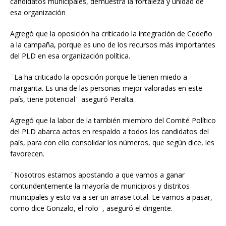
candidatos municipales, demuestra la fortaleza y unidad de
esa organización
Agregó que la oposición ha criticado la integración de Cedeño
a la campaña, porque es uno de los recursos más importantes
del PLD en esa organización política.
¨La ha criticado la oposición porque le tienen miedo a
margarita. Es una de las personas mejor valoradas en este
país, tiene potencial¨ aseguró Peralta.
Agregó que la labor de la también miembro del Comité Político
del PLD abarca actos en respaldo a todos los candidatos del
país, para con ello consolidar los números, que según dice, les
favorecen.
¨Nosotros estamos apostando a que vamos a ganar
contundentemente la mayoría de municipios y distritos
municipales y esto va a ser un arrase total. Le vamos a pasar,
como dice Gonzalo, el rolo¨, aseguró el dirigente.