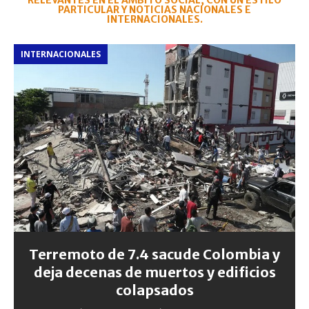
RELEVANTES EN EL ÁMBITO SOCIAL, CON UN ESTILO
PARTICULAR Y NOTICIAS NACIONALES E
INTERNACIONALES.
INTERNACIONALES
Terremoto de 7.4 sacude Colombia y
deja decenas de muertos y edificios
colapsados