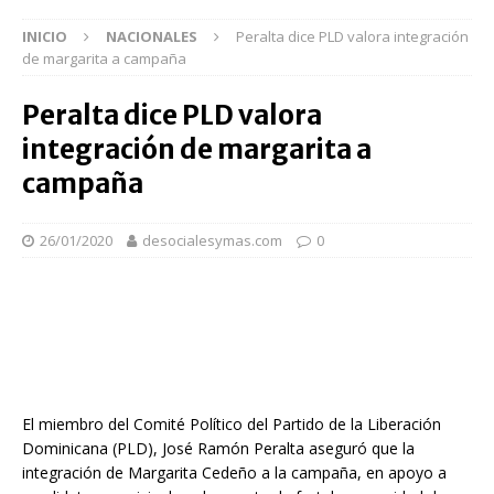
INICIO
NACIONALES
Peralta dice PLD valora integración
de margarita a campaña
Peralta dice PLD valora
integración de margarita a
campaña
26/01/2020
desocialesymas.com
0
El miembro del Comité Político del Partido de la Liberación
Dominicana (PLD), José Ramón Peralta aseguró que la
integración de Margarita Cedeño a la campaña, en apoyo a