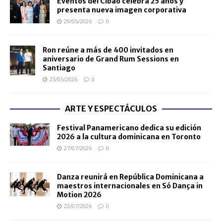
Eventos del Cibao celebra 25 años y
presenta nueva imagen corporativa
29/05/2026
0
Ron reúne a más de 400 invitados en
aniversario de Grand Rum Sessions en
Santiago
25/05/2026
0
ARTE Y ESPECTÁCULOS
Festival Panamericano dedica su edición
2026 a la cultura dominicana en Toronto
27/07/2026
0
Danza reunirá en República Dominicana a
maestros internacionales en Só Dança in
Motion 2026
22/07/2026
0