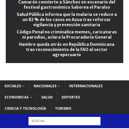
Camarón convierte a Sánchez en escenario del
festival gastronómico Saborea el Paraíso
Salud Pública informa que la malaria se reduce a
un 82 % de los casos en Azua tras reforzar
vigilancia y prevención sanitaria
Código Penal no criminaliza memes, caricaturas
ni parodias, aclara la Procuraduría General
Hambre queda atrás en República Dominicana
tras reconocimiento de la FAO al sector
agropecuario
SOCIALES
NACIONALES
INTERNACIONALES
ECONOMICAS
SALUD
DEPORTES
CIENCIA Y TECNOLOGÍA
TURISMO