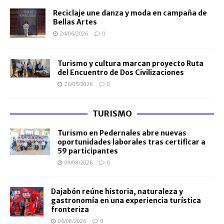
Reciclaje une danza y moda en campaña de
Bellas Artes
24/06/2026
0
Turismo y cultura marcan proyecto Ruta
del Encuentro de Dos Civilizaciones
26/05/2026
0
TURISMO
Turismo en Pedernales abre nuevas
oportunidades laborales tras certificar a
59 participantes
09/08/2026
0
Dajabón reúne historia, naturaleza y
gastronomía en una experiencia turística
fronteriza
06/08/2026
0