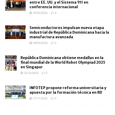
entre EE. UU. y el Sistema 911 en
conferencia internacional
29/03/2026
0
Semiconductores impulsan nueva etapa
industrial de República Dominicana hacia la
manufactura avanzada
04/03/2026
0
República Dominicana obtiene medallas en la
final mundial de la World Robot Olympiad 2025
en Singapur
22/12/2025
0
INFOTEP propone reforma universitaria y
apuesta por la formación técnica en RD
27/11/2025
0