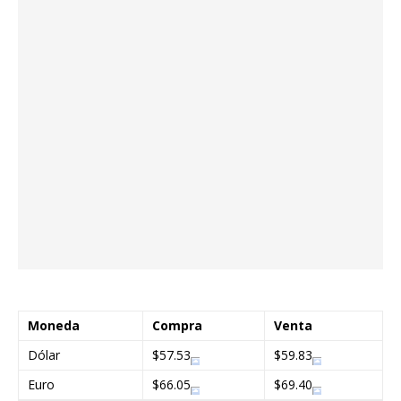
Moneda
Compra
Venta
Dólar
$57.53
$59.83
Euro
$66.05
$69.40