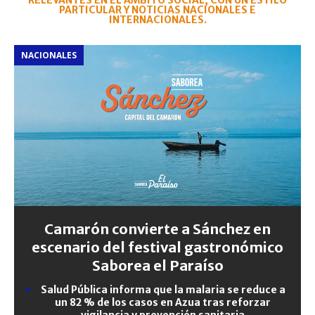
RELEVANTES EN EL ÁMBITO SOCIAL, CON UN ESTILO
PARTICULAR Y NOTICIAS NACIONALES E
INTERNACIONALES.
NACIONALES
Camarón convierte a Sánchez en
escenario del festival gastronómico
Saborea el Paraíso
Salud Pública informa que la malaria se reduce a
un 82 % de los casos en Azua tras reforzar
vigilancia y prevención sanitaria