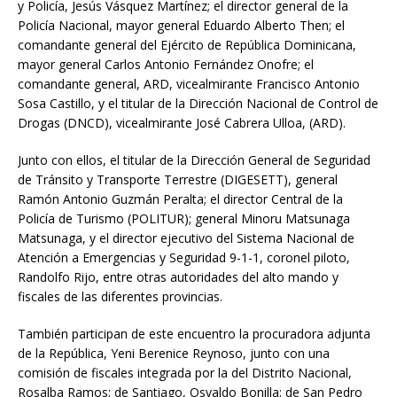
y Policía, Jesús Vásquez Martínez; el director general de la
Policía Nacional, mayor general Eduardo Alberto Then; el
comandante general del Ejército de República Dominicana,
mayor general Carlos Antonio Fernández Onofre; el
comandante general, ARD, vicealmirante Francisco Antonio
Sosa Castillo, y el titular de la Dirección Nacional de Control de
Drogas (DNCD), vicealmirante José Cabrera Ulloa, (ARD).
Junto con ellos, el titular de la Dirección General de Seguridad
de Tránsito y Transporte Terrestre (DIGESETT), general
Ramón Antonio Guzmán Peralta; el director Central de la
Policía de Turismo (POLITUR); general Minoru Matsunaga
Matsunaga, y el director ejecutivo del Sistema Nacional de
Atención a Emergencias y Seguridad 9-1-1, coronel piloto,
Randolfo Rijo, entre otras autoridades del alto mando y
fiscales de las diferentes provincias.
También participan de este encuentro la procuradora adjunta
de la República, Yeni Berenice Reynoso, junto con una
comisión de fiscales integrada por la del Distrito Nacional,
Rosalba Ramos; de Santiago, Osvaldo Bonilla; de San Pedro