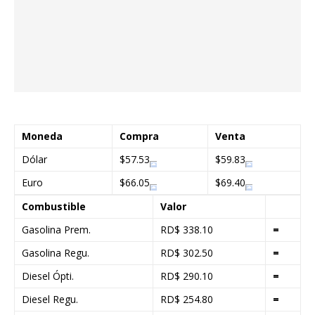
Moneda
Compra
Venta
Dólar
$57.53
$59.83
Euro
$66.05
$69.40
Combustible
Valor
Gasolina Prem.
RD$ 338.10
=
Gasolina Regu.
RD$ 302.50
=
Diesel Ópti.
RD$ 290.10
=
Diesel Regu.
RD$ 254.80
=