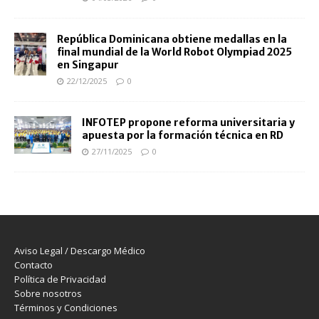
República Dominicana obtiene medallas en la
final mundial de la World Robot Olympiad 2025
en Singapur
22/12/2025
0
INFOTEP propone reforma universitaria y
apuesta por la formación técnica en RD
27/11/2025
0
Aviso Legal / Descargo Médico
Contacto
Política de Privacidad
Sobre nosotros
Términos y Condiciones