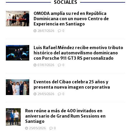
SOCIALES
OMODA amplía su red en República
Dominicana con un nuevo Centro de
Experiencia en Santiago
28/07/2026
0
Luis Rafael Méndez recibe emotivo tributo
histórico del automovilismo dominicano
con Porsche 911 GT3 RS personalizado
07/07/2026
0
Eventos del Cibao celebra 25 años y
presenta nueva imagen corporativa
29/05/2026
0
Ron reúne a más de 400 invitados en
aniversario de Grand Rum Sessions en
Santiago
25/05/2026
0