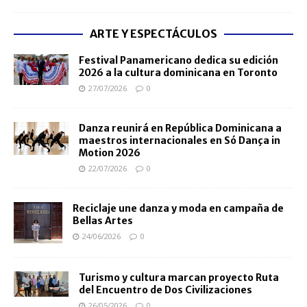
ARTE Y ESPECTÁCULOS
Festival Panamericano dedica su edición
2026 a la cultura dominicana en Toronto
27/07/2026
0
Danza reunirá en República Dominicana a
maestros internacionales en Só Dança in
Motion 2026
22/07/2026
0
Reciclaje une danza y moda en campaña de
Bellas Artes
24/06/2026
0
Turismo y cultura marcan proyecto Ruta
del Encuentro de Dos Civilizaciones
26/05/2026
0