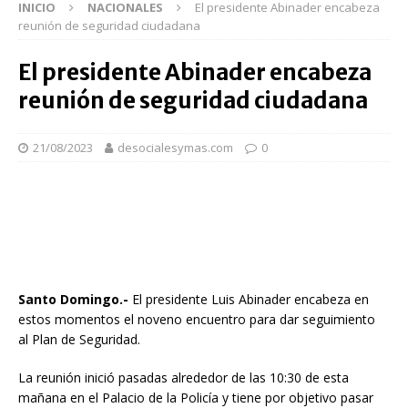
INICIO
NACIONALES
El presidente Abinader encabeza
reunión de seguridad ciudadana
El presidente Abinader encabeza
reunión de seguridad ciudadana
21/08/2023
desocialesymas.com
0
Santo Domingo.-
El presidente Luis Abinader encabeza en
estos momentos el noveno encuentro para dar seguimiento
al Plan de Seguridad.
La reunión inició pasadas alrededor de las 10:30 de esta
mañana en el Palacio de la Policía y tiene por objetivo pasar