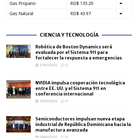
Gas Propano
RD$ 135.20
=
Gas Natural
RD$ 43.97
=
CIENCIA Y TECNOLOGÍA
Robótica de Boston Dynamics será
evaluada por el Sistema 911 para
fortalecer la respuesta a emergencias
27/07/2026
0
NVIDIA impulsa cooperación tecnológica
entre EE. UU. y el Sistema 911 en
conferencia internacional
29/03/2026
0
Semiconductores impulsan nueva etapa
industrial de República Dominicana hacia la
manufactura avanzada
04/03/2026
0