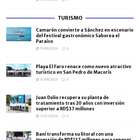
TURISMO
Camarón convierte a Sánchez en escenario
del festival gastronómico Saborea el
Paraíso
03/08/2026
0
Playa El Faro renace como nuevo atractivo
turístico en San Pedro de Macorís
01/08/2026
0
Juan Dolio recupera su planta de
tratamiento tras 20 años con inversión
superior a RD$37 millones
31/07/2026
0
Baní transforma su litoral con una
inversión de RD$137 millones para renovar