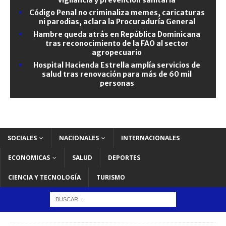
Código Penal no criminaliza memes, caricaturas
ni parodias, aclara la Procuraduría General
Hambre queda atrás en República Dominicana
tras reconocimiento de la FAO al sector
agropecuario
Hospital Hacienda Estrella amplía servicios de
salud tras renovación para más de 60 mil
personas
SOCIALES
NACIONALES
INTERNACIONALES
ECONOMICAS
SALUD
DEPORTES
CIENCIA Y TECNOLOGÍA
TURISMO