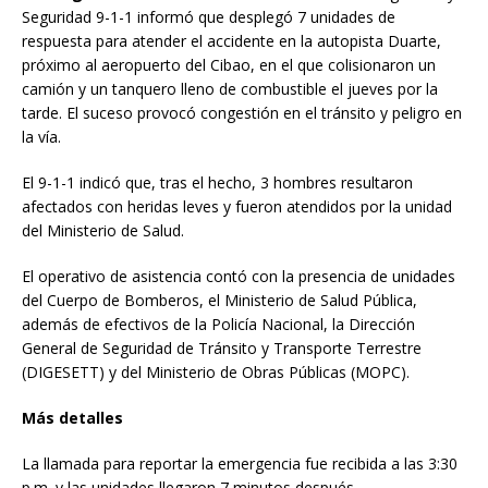
Seguridad 9-1-1 informó que desplegó 7 unidades de
respuesta para atender el accidente en la autopista Duarte,
próximo al aeropuerto del Cibao, en el que colisionaron un
camión y un tanquero lleno de combustible el jueves por la
tarde. El suceso provocó congestión en el tránsito y peligro en
la vía.
El 9-1-1 indicó que, tras el hecho, 3 hombres resultaron
afectados con heridas leves y fueron atendidos por la unidad
del Ministerio de Salud.
El operativo de asistencia contó con la presencia de unidades
del Cuerpo de Bomberos, el Ministerio de Salud Pública,
además de efectivos de la Policía Nacional, la Dirección
General de Seguridad de Tránsito y Transporte Terrestre
(DIGESETT) y del Ministerio de Obras Públicas (MOPC).
Más detalles
La llamada para reportar la emergencia fue recibida a las 3:30
p.m. y las unidades llegaron 7 minutos después.