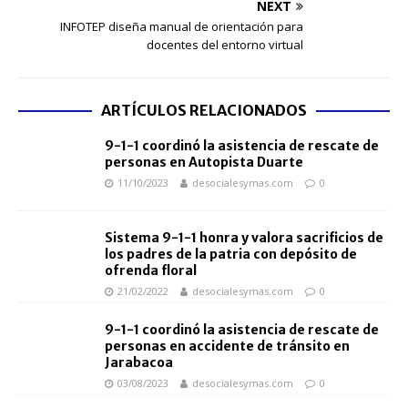
NEXT
INFOTEP diseña manual de orientación para
docentes del entorno virtual
ARTÍCULOS RELACIONADOS
9-1-1 coordinó la asistencia de rescate de
personas en Autopista Duarte
11/10/2023
desocialesymas.com
0
Sistema 9-1-1 honra y valora sacrificios de
los padres de la patria con depósito de
ofrenda floral
21/02/2022
desocialesymas.com
0
9-1-1 coordinó la asistencia de rescate de
personas en accidente de tránsito en
Jarabacoa
03/08/2023
desocialesymas.com
0