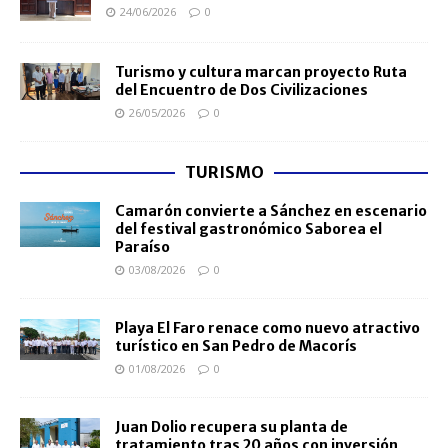
24/06/2026
0
Turismo y cultura marcan proyecto Ruta
del Encuentro de Dos Civilizaciones
26/05/2026
0
TURISMO
Camarón convierte a Sánchez en escenario
del festival gastronómico Saborea el
Paraíso
03/08/2026
0
Playa El Faro renace como nuevo atractivo
turístico en San Pedro de Macorís
01/08/2026
0
Juan Dolio recupera su planta de
tratamiento tras 20 años con inversión