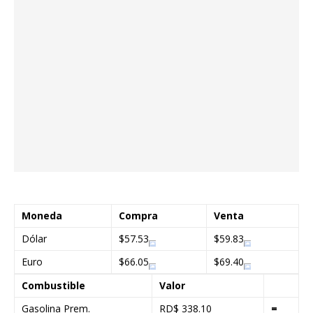
Moneda
Compra
Venta
Dólar
$57.53
$59.83
Euro
$66.05
$69.40
Combustible
Valor
Gasolina Prem.
RD$ 338.10
=