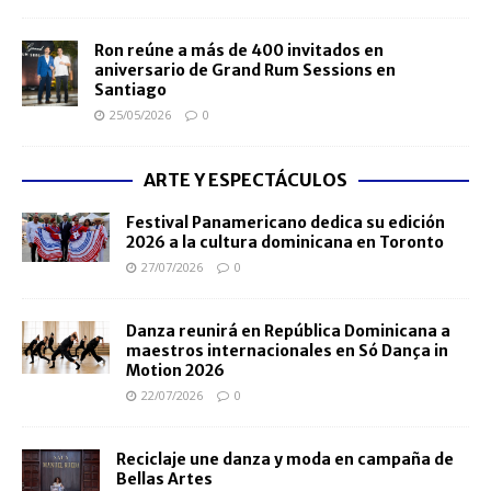
Ron reúne a más de 400 invitados en
aniversario de Grand Rum Sessions en
Santiago
25/05/2026
0
ARTE Y ESPECTÁCULOS
Festival Panamericano dedica su edición
2026 a la cultura dominicana en Toronto
27/07/2026
0
Danza reunirá en República Dominicana a
maestros internacionales en Só Dança in
Motion 2026
22/07/2026
0
Reciclaje une danza y moda en campaña de
Bellas Artes