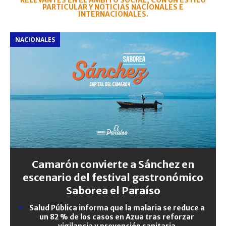
RELEVANTES EN EL ÁMBITO SOCIAL, CON UN ESTILO
PARTICULAR Y NOTICIAS NACIONALES E
INTERNACIONALES.
NACIONALES
Camarón convierte a Sánchez en
escenario del festival gastronómico
Saborea el Paraíso
Salud Pública informa que la malaria se reduce a
un 82 % de los casos en Azua tras reforzar
vigilancia y prevención sanitaria