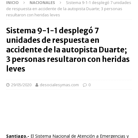
INICIO
NACIONALES
Sistema 9-1-1 desplegó 7 unidades
de respuesta en accidente de la autopista Duarte; 3 personas
resultaron con heridas leves
Sistema 9-1-1 desplegó 7
unidades de respuesta en
accidente de la autopista Duarte;
3 personas resultaron con heridas
leves
29/05/2020
desocialesymas.com
0
Santiago.-
El Sistema Nacional de Atención a Emergencias y