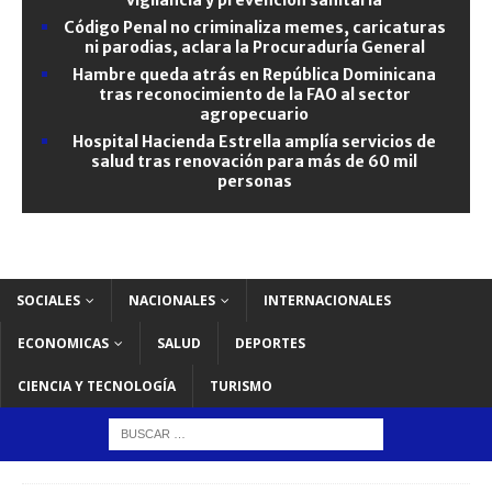
Código Penal no criminaliza memes, caricaturas
ni parodias, aclara la Procuraduría General
Hambre queda atrás en República Dominicana
tras reconocimiento de la FAO al sector
agropecuario
Hospital Hacienda Estrella amplía servicios de
salud tras renovación para más de 60 mil
personas
SOCIALES
NACIONALES
INTERNACIONALES
ECONOMICAS
SALUD
DEPORTES
CIENCIA Y TECNOLOGÍA
TURISMO