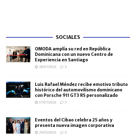
SOCIALES
OMODA amplía su red en República
Dominicana con un nuevo Centro de
Experiencia en Santiago
28/07/2026
0
Luis Rafael Méndez recibe emotivo tributo
histórico del automovilismo dominicano
con Porsche 911 GT3 RS personalizado
07/07/2026
0
Eventos del Cibao celebra 25 años y
presenta nueva imagen corporativa
29/05/2026
0