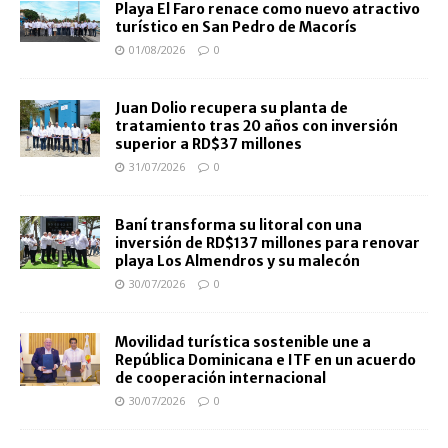
Playa El Faro renace como nuevo atractivo
turístico en San Pedro de Macorís
01/08/2026
0
Juan Dolio recupera su planta de
tratamiento tras 20 años con inversión
superior a RD$37 millones
31/07/2026
0
Baní transforma su litoral con una
inversión de RD$137 millones para renovar
playa Los Almendros y su malecón
30/07/2026
0
Movilidad turística sostenible une a
República Dominicana e ITF en un acuerdo
de cooperación internacional
30/07/2026
0