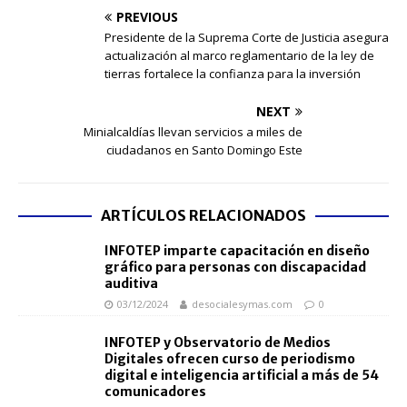
PREVIOUS
Presidente de la Suprema Corte de Justicia asegura
actualización al marco reglamentario de la ley de
tierras fortalece la confianza para la inversión
NEXT
Minialcaldías llevan servicios a miles de
ciudadanos en Santo Domingo Este
ARTÍCULOS RELACIONADOS
INFOTEP imparte capacitación en diseño
gráfico para personas con discapacidad
auditiva
03/12/2024
desocialesymas.com
0
INFOTEP y Observatorio de Medios
Digitales ofrecen curso de periodismo
digital e inteligencia artificial a más de 54
comunicadores