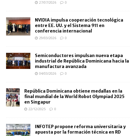
27/07/2026
0
NVIDIA impulsa cooperación tecnológica
entre EE. UU. y el Sistema 911 en
conferencia internacional
29/03/2026
0
Semiconductores impulsan nueva etapa
industrial de República Dominicana hacia la
manufactura avanzada
04/03/2026
0
República Dominicana obtiene medallas en la
final mundial de la World Robot Olympiad 2025
en Singapur
22/12/2025
0
INFOTEP propone reforma universitaria y
apuesta por la formación técnica en RD