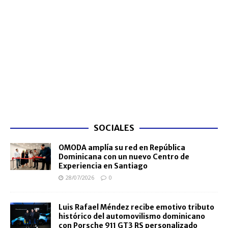
SOCIALES
OMODA amplía su red en República
Dominicana con un nuevo Centro de
Experiencia en Santiago
28/07/2026
0
Luis Rafael Méndez recibe emotivo tributo
histórico del automovilismo dominicano
con Porsche 911 GT3 RS personalizado