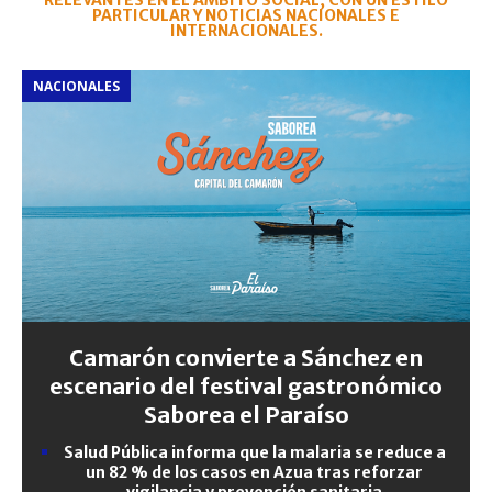
RELEVANTES EN EL ÁMBITO SOCIAL, CON UN ESTILO
PARTICULAR Y NOTICIAS NACIONALES E
INTERNACIONALES.
NACIONALES
Camarón convierte a Sánchez en
escenario del festival gastronómico
Saborea el Paraíso
Salud Pública informa que la malaria se reduce a
un 82 % de los casos en Azua tras reforzar
vigilancia y prevención sanitaria