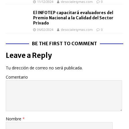
11/12/2024
desocialesymas.com
0
El INFOTEP capacitará evaluadores del
Premio Nacional a la Calidad del Sector
Privado
06/02/2024
desocialesymas.com
0
BE THE FIRST TO COMMENT
Leave a Reply
Tu dirección de correo no será publicada.
Comentario
Nombre
*