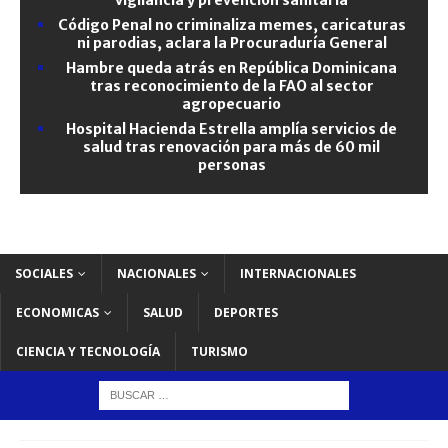
Código Penal no criminaliza memes, caricaturas
ni parodias, aclara la Procuraduría General
Hambre queda atrás en República Dominicana
tras reconocimiento de la FAO al sector
agropecuario
Hospital Hacienda Estrella amplía servicios de
salud tras renovación para más de 60 mil
personas
SOCIALES
NACIONALES
INTERNACIONALES
ECONOMICAS
SALUD
DEPORTES
CIENCIA Y TECNOLOGÍA
TURISMO