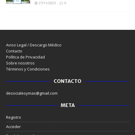
27/11/2025
0
Aviso Legal / Descargo Médico
Contacto
Política de Privacidad
Sobre nosotros
Términos y Condiciones
CONTACTO
desocialesymas@gmail.com
META
Registro
Acceder