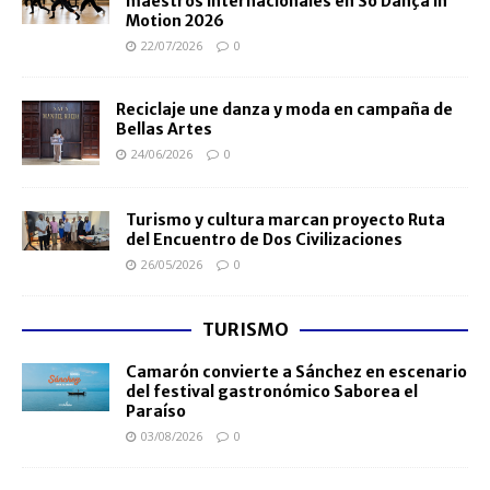
maestros internacionales en Só Dança in
Motion 2026
22/07/2026
0
Reciclaje une danza y moda en campaña de
Bellas Artes
24/06/2026
0
Turismo y cultura marcan proyecto Ruta
del Encuentro de Dos Civilizaciones
26/05/2026
0
TURISMO
Camarón convierte a Sánchez en escenario
del festival gastronómico Saborea el
Paraíso
03/08/2026
0