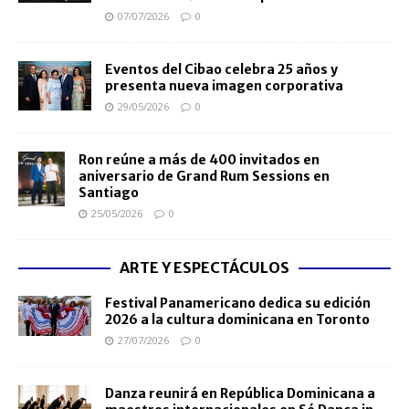
07/07/2026
0
Eventos del Cibao celebra 25 años y
presenta nueva imagen corporativa
29/05/2026
0
Ron reúne a más de 400 invitados en
aniversario de Grand Rum Sessions en
Santiago
25/05/2026
0
ARTE Y ESPECTÁCULOS
Festival Panamericano dedica su edición
2026 a la cultura dominicana en Toronto
27/07/2026
0
Danza reunirá en República Dominicana a