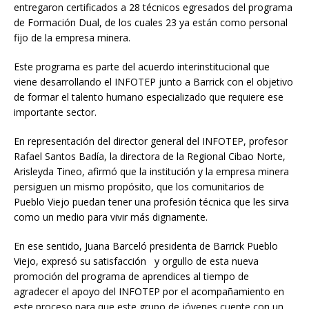
entregaron certificados a 28 técnicos egresados del programa
de Formación Dual, de los cuales 23 ya están como personal
fijo de la empresa minera.
Este programa es parte del acuerdo interinstitucional que
viene desarrollando el INFOTEP junto a Barrick con el objetivo
de formar el talento humano especializado que requiere ese
importante sector.
En representación del director general del INFOTEP, profesor
Rafael Santos Badía, la directora de la Regional Cibao Norte,
Arisleyda Tineo, afirmó que la institución y la empresa minera
persiguen un mismo propósito, que los comunitarios de
Pueblo Viejo puedan tener una profesión técnica que les sirva
como un medio para vivir más dignamente.
En ese sentido, Juana Barceló presidenta de Barrick Pueblo
Viejo, expresó su satisfacción y orgullo de esta nueva
promoción del programa de aprendices al tiempo de
agradecer el apoyo del INFOTEP por el acompañamiento en
este proceso para que este grupo de jóvenes cuente con un