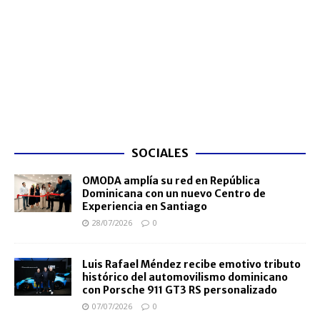
SOCIALES
OMODA amplía su red en República
Dominicana con un nuevo Centro de
Experiencia en Santiago
28/07/2026
0
Luis Rafael Méndez recibe emotivo tributo
histórico del automovilismo dominicano
con Porsche 911 GT3 RS personalizado
07/07/2026
0