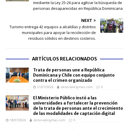
mediante la Ley 25-26 para agilizar la búsqueda de
personas desaparecidas en República Dominicana
NEXT
Turismo entrega 42 equipos a alcaldías y distritos
municipales para apoyar la recolección de
residuos sólidos en destinos costeros.
ARTÍCULOS RELACIONADOS
Trata de personas une a República
Dominicana y Chile con equipo conjunto
contra el crimen organizado
21/07/2026
desocialesymas.com
0
El Ministerio Público instó a las
universidades a fortalecer la prevención
de la trata de personas ante el crecimiento
de las modalidades de captación digital
18/07/2026
desocialesymas.com
0