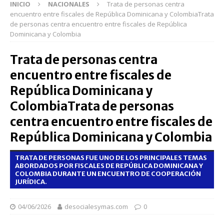
INICIO
NACIONALES
Trata de personas centra
encuentro entre fiscales de República Dominicana y ColombiaTrata
de personas centra encuentro entre fiscales de República
Dominicana y Colombia
Trata de personas centra
encuentro entre fiscales de
República Dominicana y
ColombiaTrata de personas
centra encuentro entre fiscales de
República Dominicana y Colombia
TRATA DE PERSONAS FUE UNO DE LOS PRINCIPALES TEMAS
ABORDADOS POR FISCALES DE REPÚBLICA DOMINICANA Y
COLOMBIA DURANTE UN ENCUENTRO DE COOPERACIÓN
JURÍDICA.
04/06/2026
desocialesymas.com
0