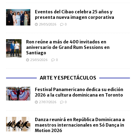
Eventos del Cibao celebra 25 años y
presenta nueva imagen corporativa
29/05/2026
0
Ron reúne a más de 400 invitados en
aniversario de Grand Rum Sessions en
Santiago
25/05/2026
0
ARTE Y ESPECTÁCULOS
Festival Panamericano dedica su edición
2026 a la cultura dominicana en Toronto
27/07/2026
0
Danza reunirá en República Dominicana a
maestros internacionales en Só Dança in
Motion 2026