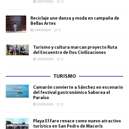
22/07/2026
0
Reciclaje une danza y moda en campaña de
Bellas Artes
24/06/2026
0
Turismo y cultura marcan proyecto Ruta
del Encuentro de Dos Civilizaciones
26/05/2026
0
TURISMO
Camarón convierte a Sánchez en escenario
del festival gastronómico Saborea el
Paraíso
03/08/2026
0
Playa El Faro renace como nuevo atractivo
turístico en San Pedro de Macorís