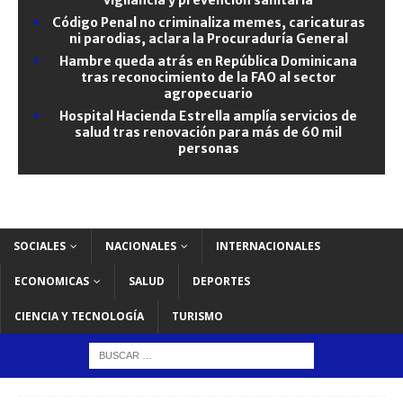
Código Penal no criminaliza memes, caricaturas
ni parodias, aclara la Procuraduría General
Hambre queda atrás en República Dominicana
tras reconocimiento de la FAO al sector
agropecuario
Hospital Hacienda Estrella amplía servicios de
salud tras renovación para más de 60 mil
personas
SOCIALES
NACIONALES
INTERNACIONALES
ECONOMICAS
SALUD
DEPORTES
CIENCIA Y TECNOLOGÍA
TURISMO