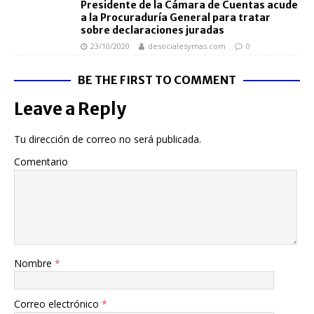
Presidente de la Cámara de Cuentas acude
a la Procuraduría General para tratar
sobre declaraciones juradas
23/10/2020
desocialesymas.com
0
BE THE FIRST TO COMMENT
Leave a Reply
Tu dirección de correo no será publicada.
Comentario
Nombre
*
Correo electrónico
*