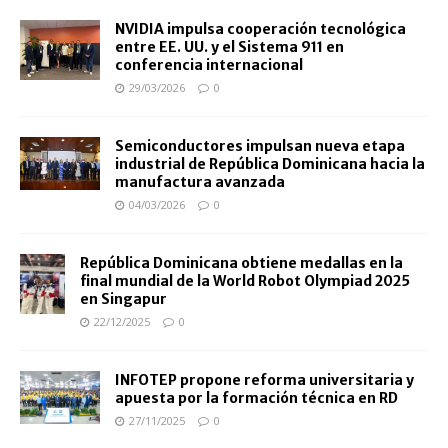
NVIDIA impulsa cooperación tecnológica
entre EE. UU. y el Sistema 911 en
conferencia internacional
29/03/2026
0
Semiconductores impulsan nueva etapa
industrial de República Dominicana hacia la
manufactura avanzada
04/03/2026
0
República Dominicana obtiene medallas en la
final mundial de la World Robot Olympiad 2025
en Singapur
22/12/2025
0
INFOTEP propone reforma universitaria y
apuesta por la formación técnica en RD
27/11/2025
0