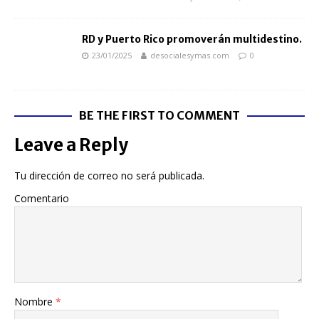
RD y Puerto Rico promoverán multidestino.
23/01/2025
desocialesymas.com
0
BE THE FIRST TO COMMENT
Leave a Reply
Tu dirección de correo no será publicada.
Comentario
Nombre
*