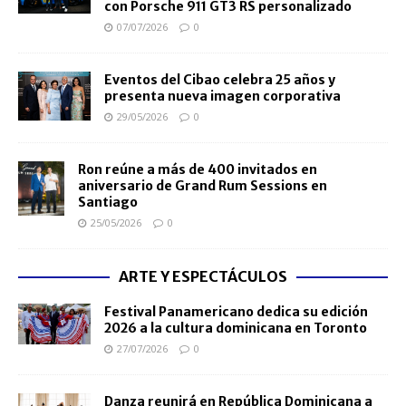
con Porsche 911 GT3 RS personalizado
07/07/2026
0
Eventos del Cibao celebra 25 años y
presenta nueva imagen corporativa
29/05/2026
0
Ron reúne a más de 400 invitados en
aniversario de Grand Rum Sessions en
Santiago
25/05/2026
0
ARTE Y ESPECTÁCULOS
Festival Panamericano dedica su edición
2026 a la cultura dominicana en Toronto
27/07/2026
0
Danza reunirá en República Dominicana a