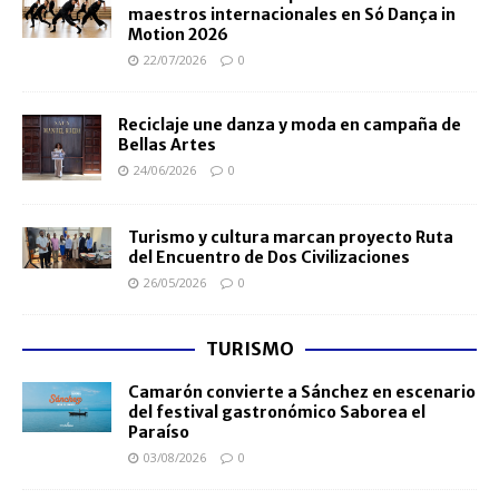
maestros internacionales en Só Dança in
Motion 2026
22/07/2026
0
Reciclaje une danza y moda en campaña de
Bellas Artes
24/06/2026
0
Turismo y cultura marcan proyecto Ruta
del Encuentro de Dos Civilizaciones
26/05/2026
0
TURISMO
Camarón convierte a Sánchez en escenario
del festival gastronómico Saborea el
Paraíso
03/08/2026
0