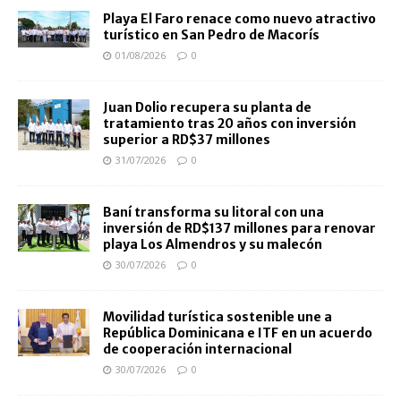
Playa El Faro renace como nuevo atractivo
turístico en San Pedro de Macorís
01/08/2026
0
Juan Dolio recupera su planta de
tratamiento tras 20 años con inversión
superior a RD$37 millones
31/07/2026
0
Baní transforma su litoral con una
inversión de RD$137 millones para renovar
playa Los Almendros y su malecón
30/07/2026
0
Movilidad turística sostenible une a
República Dominicana e ITF en un acuerdo
de cooperación internacional
30/07/2026
0