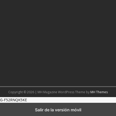
Copyright © 2026 | MH Magazine WordPress Theme by
MH Themes
G-F52RNQK5KE
Salir de la versión móvil