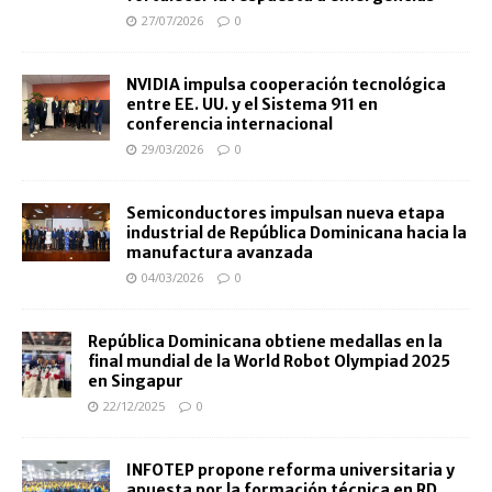
27/07/2026
0
NVIDIA impulsa cooperación tecnológica
entre EE. UU. y el Sistema 911 en
conferencia internacional
29/03/2026
0
Semiconductores impulsan nueva etapa
industrial de República Dominicana hacia la
manufactura avanzada
04/03/2026
0
República Dominicana obtiene medallas en la
final mundial de la World Robot Olympiad 2025
en Singapur
22/12/2025
0
INFOTEP propone reforma universitaria y
apuesta por la formación técnica en RD