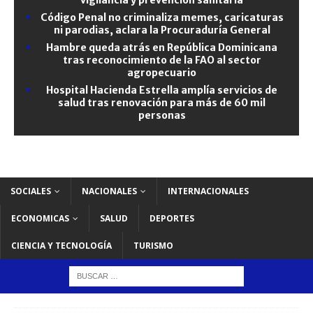
Código Penal no criminaliza memes, caricaturas
ni parodias, aclara la Procuraduría General
Hambre queda atrás en República Dominicana
tras reconocimiento de la FAO al sector
agropecuario
Hospital Hacienda Estrella amplía servicios de
salud tras renovación para más de 60 mil
personas
SOCIALES
NACIONALES
INTERNACIONALES
ECONOMICAS
SALUD
DEPORTES
CIENCIA Y TECNOLOGÍA
TURISMO