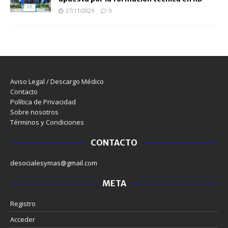
27/11/2025
0
Aviso Legal / Descargo Médico
Contacto
Política de Privacidad
Sobre nosotros
Términos y Condiciones
CONTACTO
desocialesymas@gmail.com
META
Registro
Acceder