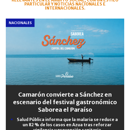
RELEVANTES EN EL ÁMBITO SOCIAL, CON UN ESTILO
PARTICULAR Y NOTICIAS NACIONALES E
INTERNACIONALES.
NACIONALES
Camarón convierte a Sánchez en
escenario del festival gastronómico
Saborea el Paraíso
Salud Pública informa que la malaria se reduce a
un 82 % de los casos en Azua tras reforzar
vigilancia y prevención sanitaria