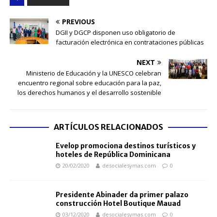
PREVIOUS
DGII y DGCP disponen uso obligatorio de
facturación electrónica en contrataciones públicas
NEXT
Ministerio de Educación y la UNESCO celebran
encuentro regional sobre educación para la paz,
los derechos humanos y el desarrollo sostenible
ARTÍCULOS RELACIONADOS
Evelop promociona destinos turísticos y
hoteles de República Dominicana
20/02/2020
desocialesymas.com
0
Presidente Abinader da primer palazo
construcción Hotel Boutique Mauad
03/12/2020
desocialesymas.com
0