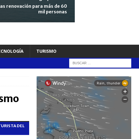
tras renovación para más de 60
mil personas
TECNOLOGÍA
TURISMO
ismo
TURISTA DEL