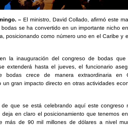
mingo. –
El ministro, David Collado, afirmó este ma
 bodas se ha convertido en un importante nicho e
a, posicionando como número uno en el Caribe y e
 en la inauguración del congreso de bodas que i
se extenderá hasta el jueves, el funcionario ase
de bodas crece de manera extraordinaria en 
o un gran impacto directo en otras actividades ec
 de que se está celebrando aquí este congreso 
 deja en claro el posicionamiento que tenemos en
 más de 90 mil millones de dólares a nivel mund