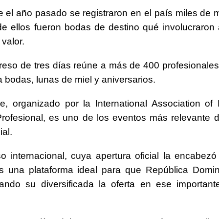
 el año pasado se registraron en el país miles de 
de ellos fueron bodas de destino qué involucraron
valor.
eso de tres días reúne a más de 400 profesionales 
 bodas, lunas de miel y aniversarios.
e, organizado por la International Association of 
ofesional, es uno de los eventos más relevante d
al.
o internacional, cuya apertura oficial la encabezó 
es una plataforma ideal para que República Domin
ando su diversificada la oferta en ese important