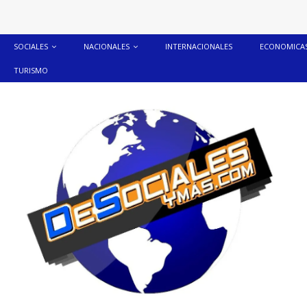
SOCIALES
NACIONALES
INTERNACIONALES
ECONOMICA
TURISMO