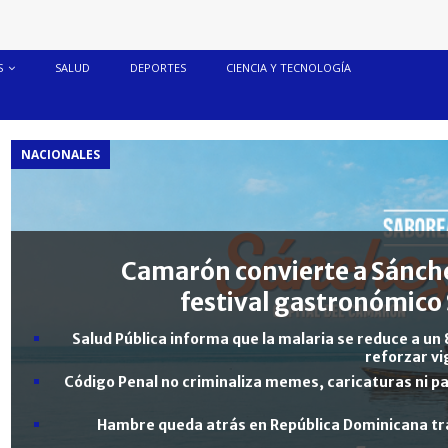
S
SALUD
DEPORTES
CIENCIA Y TECNOLOGÍA
NACIONALES
Camarón convierte a Sánche
festival gastronómico 
Salud Pública informa que la malaria se reduce a un 
reforzar vi
Código Penal no criminaliza memes, caricaturas ni pa
Hambre queda atrás en República Dominicana tra