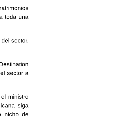
matrimonios
 a toda una
del sector,
Destination
el sector a
el ministro
icana siga
e nicho de