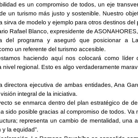
bilidad es un compromiso de todos, un eje transver
 de un turismo más justo y sostenible. Nuestro obje
sirva de modelo y ejemplo para otros destinos del p
ario
Rafael Blanco, expresidente de ASONAHORES, 
ia del programa y aseguró que posicionar a 
omo un referente del turismo accesible.
stamos haciendo aquí nos colocará como líder d
a nivel regional. Esto es algo verdaderamente maravil
a directora ejecutiva de ambas entidades, Ana Gar
visión integral de la iniciativa.
ecto se enmarca dentro del plan estratégico de des
ha sido posible gracias al compromiso de todos. Va 
tructura; representa un cambio de mentalidad, una 
n y la equidad”.