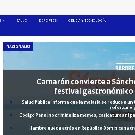
S
SALUD
DEPORTES
CIENCIA Y TECNOLOGÍA
NACIONALES
Camarón convierte a Sánche
festival gastronómico 
Salud Pública informa que la malaria se reduce a un 
reforzar vi
Código Penal no criminaliza memes, caricaturas ni pa
Hambre queda atrás en República Dominicana tra