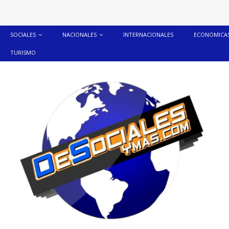
SOCIALES
NACIONALES
INTERNACIONALES
ECONOMICA
TURISMO