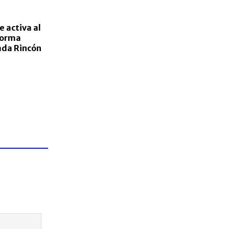
e activa al
forma
ada Rincón