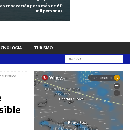
tras renovación para más de 60
mil personas
TECNOLOGÍA
TURISMO
turístico
e
sible