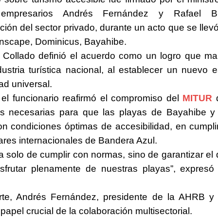
empresarios Andrés Fernández y Rafael B
ción del sector privado, durante un acto que se llev
unscape, Dominicus, Bayahibe.
o Collado definió el acuerdo como un logro que ma
dustria turística nacional, al establecer un nuevo 
ad universal.
el funcionario reafirmó el compromiso del
MITUR
d
as necesarias para que las playas de Bayahibe y
n condiciones óptimas de accesibilidad, en cumpl
ares internacionales de Bandera Azul.
ta solo de cumplir con normas, sino de garantizar el
sfrutar plenamente de nuestras playas”, expresó 
rte, Andrés Fernández, presidente de la AHRB y
papel crucial de la colaboración multisectorial.