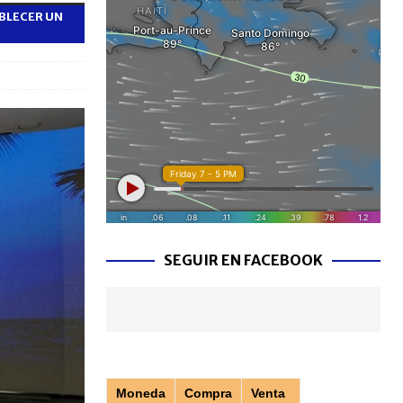
ABLECER UN
SEGUIR EN FACEBOOK
Moneda
Compra
Venta