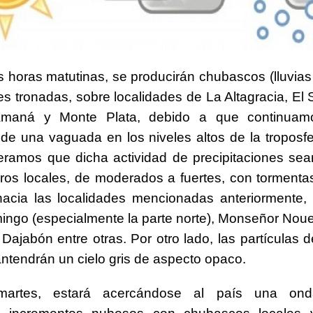
s horas matutinas, se producirán chubascos (lluvias
es tronadas, sobre localidades de La Altagracia, El 
amaná y Monte Plata, debido a que continuam
 de una vaguada en los niveles altos de la troposfe
eramos que dicha actividad de precipitaciones se
os locales, de moderados a fuertes, con tormentas
hacia las localidades mencionadas anteriormente,
ngo (especialmente la parte norte), Monseñor Noue
Dajabón entre otras. Por otro lado, las partículas d
tendrán un cielo gris de aspecto opaco.
artes, estará acercándose al país una onda 