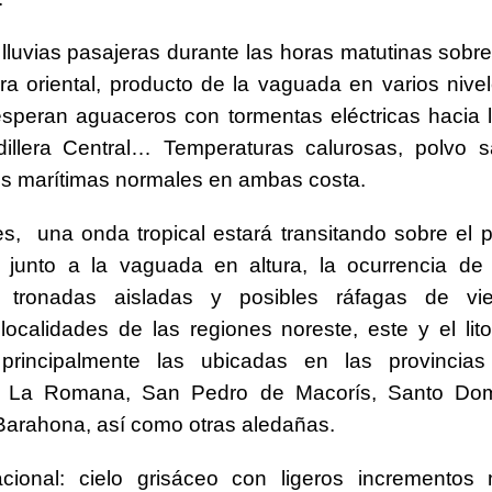
luvias pasajeras durante las horas matutinas sobre
ura oriental, producto de la vaguada en varios nivel
esperan aguaceros con tormentas eléctricas hacia 
dillera Central… Temperaturas calurosas, polvo s
s marítimas normales en ambas costa.
es, una onda tropical estará transitando sobre el p
á junto a la vaguada en altura, la ocurrencia de
, tronadas aisladas y posibles ráfagas de vi
 localidades de las regiones noreste, este y el lito
 principalmente las ubicadas en las provinci
a, La Romana, San Pedro de Macorís, Santo Do
 Barahona, así como otras aledañas.
Nacional: cielo grisáceo con ligeros incrementos