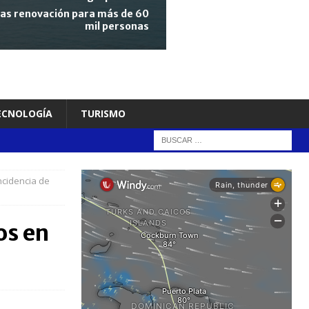
tras renovación para más de 60
mil personas
TECNOLOGÍA
TURISMO
ncidencia de
os en