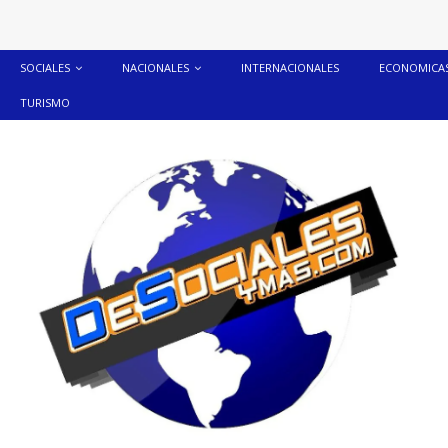
SOCIALES
NACIONALES
INTERNACIONALES
ECONOMICA
TURISMO