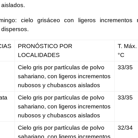
aislados.
ingo: cielo grisáceo con ligeros incrementos
dispersos.
CIAS
PRONÓSTICO POR
T. Máx.
LOCALIDADES
°C
Cielo gris por partículas de polvo
33/35
sahariano, con ligeros incrementos
nubosos y chubascos aislados
ata
Cielo gris por partículas de polvo
33/35
sahariano, con ligeros incrementos
nubosos y chubascos aislados
Cielo gris por partículas de polvo
32/34
sahariano, con ligeros incrementos