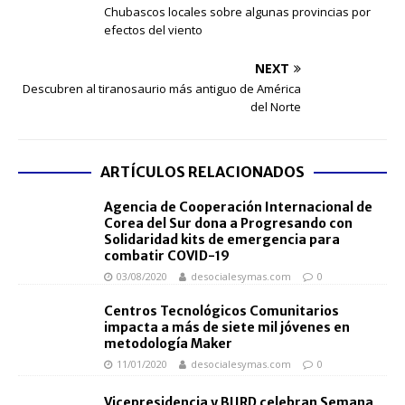
Chubascos locales sobre algunas provincias por
efectos del viento
NEXT
Descubren al tiranosaurio más antiguo de América
del Norte
ARTÍCULOS RELACIONADOS
Agencia de Cooperación Internacional de
Corea del Sur dona a Progresando con
Solidaridad kits de emergencia para
combatir COVID-19
03/08/2020
desocialesymas.com
0
Centros Tecnológicos Comunitarios
impacta a más de siete mil jóvenes en
metodología Maker
11/01/2020
desocialesymas.com
0
Vicepresidencia y BIJRD celebran Semana