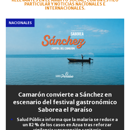
RELEVANTES EN EL ÁMBITO SOCIAL, CON UN ESTILO
PARTICULAR Y NOTICIAS NACIONALES E
INTERNACIONALES.
NACIONALES
Camarón convierte a Sánchez en
escenario del festival gastronómico
Saborea el Paraíso
Salud Pública informa que la malaria se reduce a
un 82 % de los casos en Azua tras reforzar
vigilancia y prevención sanitaria