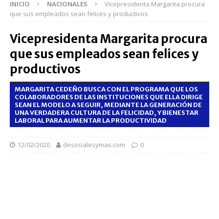
INICIO
NACIONALES
Vicepresidenta Margarita procura
que sus empleados sean felices y productivos
Vicepresidenta Margarita procura
que sus empleados sean felices y
productivos
MARGARITA CEDEÑO BUSCA CON EL PROGRAMA QUE LOS
COLABORADORES DE LAS INSTITUCIONES QUE ELLA DIRIGE
SEAN EL MODELO A SEGUIR, MEDIANTE LA GENERACIÓN DE
UNA VERDADERA CULTURA DE LA FELICIDAD, Y BIENESTAR
LABORAL PARA AUMENTAR LA PRODUCTIVIDAD
12/02/2020
desocialesymas.com
0