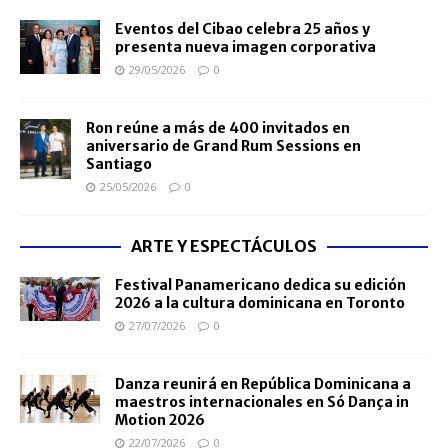
Eventos del Cibao celebra 25 años y
presenta nueva imagen corporativa
29/05/2026
0
Ron reúne a más de 400 invitados en
aniversario de Grand Rum Sessions en
Santiago
25/05/2026
0
ARTE Y ESPECTÁCULOS
Festival Panamericano dedica su edición
2026 a la cultura dominicana en Toronto
27/07/2026
0
Danza reunirá en República Dominicana a
maestros internacionales en Só Dança in
Motion 2026
22/07/2026
0