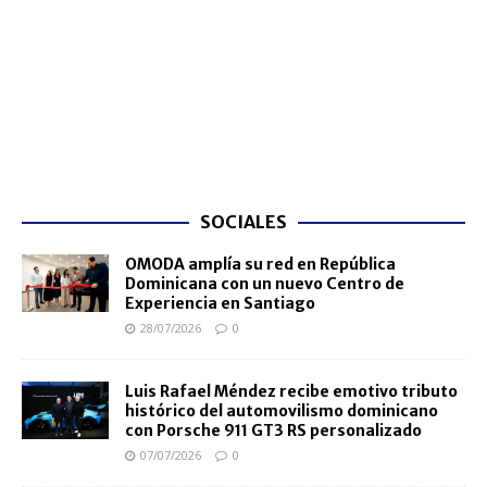
SOCIALES
OMODA amplía su red en República
Dominicana con un nuevo Centro de
Experiencia en Santiago
28/07/2026
0
Luis Rafael Méndez recibe emotivo tributo
histórico del automovilismo dominicano
con Porsche 911 GT3 RS personalizado
07/07/2026
0