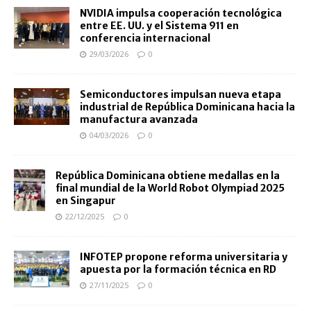
NVIDIA impulsa cooperación tecnológica
entre EE. UU. y el Sistema 911 en
conferencia internacional
29/03/2026
0
Semiconductores impulsan nueva etapa
industrial de República Dominicana hacia la
manufactura avanzada
04/03/2026
0
República Dominicana obtiene medallas en la
final mundial de la World Robot Olympiad 2025
en Singapur
22/12/2025
0
INFOTEP propone reforma universitaria y
apuesta por la formación técnica en RD
27/11/2025
0