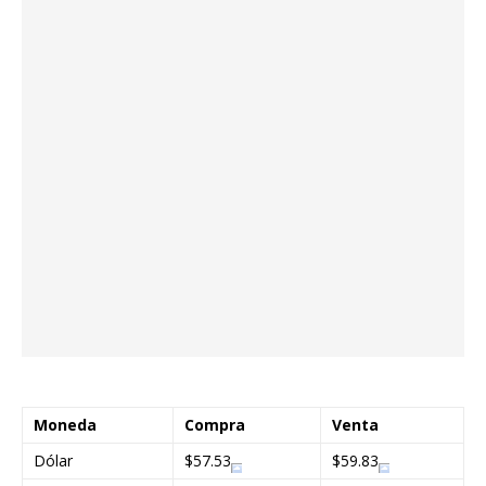
Moneda
Compra
Venta
Dólar
$57.53
$59.83