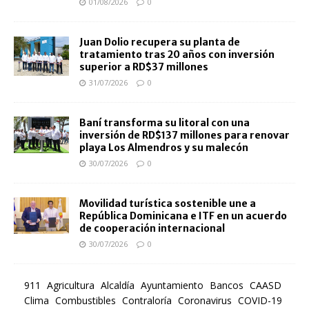
01/08/2026
0
Juan Dolio recupera su planta de
tratamiento tras 20 años con inversión
superior a RD$37 millones
31/07/2026
0
Baní transforma su litoral con una
inversión de RD$137 millones para renovar
playa Los Almendros y su malecón
30/07/2026
0
Movilidad turística sostenible une a
República Dominicana e ITF en un acuerdo
de cooperación internacional
30/07/2026
0
911
Agricultura
Alcaldía
Ayuntamiento
Bancos
CAASD
Clima
Combustibles
Contraloría
Coronavirus
COVID-19