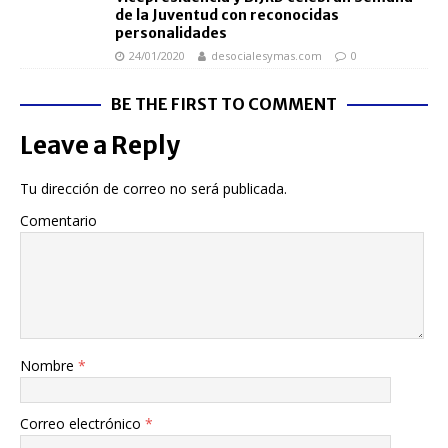
de la Juventud con reconocidas
personalidades
24/01/2020
desocialesymas.com
0
BE THE FIRST TO COMMENT
Leave a Reply
Tu dirección de correo no será publicada.
Comentario
Nombre
*
Correo electrónico
*