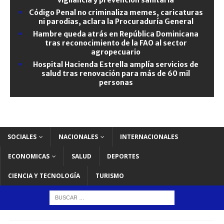
Código Penal no criminaliza memes, caricaturas
ni parodias, aclara la Procuraduría General
Hambre queda atrás en República Dominicana
tras reconocimiento de la FAO al sector
agropecuario
Hospital Hacienda Estrella amplía servicios de
salud tras renovación para más de 60 mil
personas
SOCIALES
NACIONALES
INTERNACIONALES
ECONOMICAS
SALUD
DEPORTES
CIENCIA Y TECNOLOGÍA
TURISMO