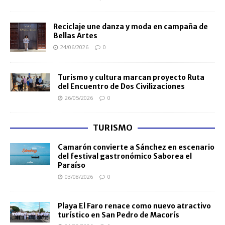
Reciclaje une danza y moda en campaña de
Bellas Artes
24/06/2026
0
Turismo y cultura marcan proyecto Ruta
del Encuentro de Dos Civilizaciones
26/05/2026
0
TURISMO
Camarón convierte a Sánchez en escenario
del festival gastronómico Saborea el
Paraíso
03/08/2026
0
Playa El Faro renace como nuevo atractivo
turístico en San Pedro de Macorís