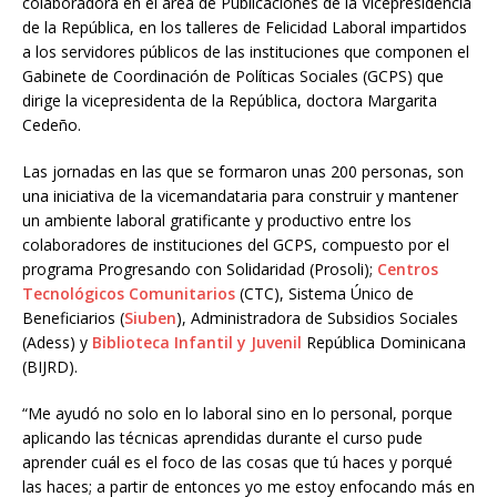
colaboradora en el área de Publicaciones de la Vicepresidencia
de la República, en los talleres de Felicidad Laboral impartidos
a los servidores públicos de las instituciones que componen el
Gabinete de Coordinación de Políticas Sociales (GCPS) que
dirige la vicepresidenta de la República, doctora Margarita
Cedeño.
Las jornadas en las que se formaron unas 200 personas, son
una iniciativa de la vicemandataria para construir y mantener
un ambiente laboral gratificante y productivo entre los
colaboradores de instituciones del GCPS, compuesto por el
programa Progresando con Solidaridad (Prosoli);
Centros
Tecnológicos Comunitarios
(CTC), Sistema Único de
Beneficiarios (
Siuben
), Administradora de Subsidios Sociales
(Adess) y
Biblioteca Infantil y Juvenil
República Dominicana
(BIJRD).
“Me ayudó no solo en lo laboral sino en lo personal, porque
aplicando las técnicas aprendidas durante el curso pude
aprender cuál es el foco de las cosas que tú haces y porqué
las haces; a partir de entonces yo me estoy enfocando más en