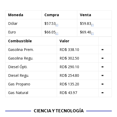
Moneda
Compra
Venta
Dólar
$57.53
$59.83
Euro
$66.05
$69.40
Combustible
Valor
Gasolina Prem.
RD$ 338.10
=
Gasolina Regu.
RD$ 302.50
=
Diesel Ópti.
RD$ 290.10
=
Diesel Regu.
RD$ 254.80
=
Gas Propano
RD$ 135.20
=
Gas Natural
RD$ 43.97
=
CIENCIA Y TECNOLOGÍA