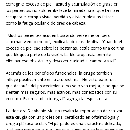
corregir el exceso de piel, laxitud y acumulación de grasa en
los párpados, no solo embellece la mirada, sino que también
recupera el campo visual perdido y alivia molestias físicas
como la fatiga ocular o dolores de cabeza.
“Muchos pacientes acuden buscando verse mejor, pero
terminan viendo mejor”, explica la doctora Molina. “Cuando el
exceso de piel cae sobre las pestañas, actúa como una cortina
que bloquea parte de la visión. La blefaroplastía permite
eliminar ese obstáculo y devolver claridad al campo visual”.
Además de los beneficios funcionales, la cirugía también
influye positivamente en la autoestima: “He visto pacientes
que después del procedimiento no solo ven mejor, sino que se
sienten más seguros, más activos, más conectados con su
entorno. Es un cambio integral”, agrega la especialista.
La doctora Stephanie Molina resalta la importancia de realizar
esta cirugía con un profesional certificado en oftalmología y
cirugía plástica ocular: “El párpado es una estructura delicada,
vital para proteger el ojo. Por eso, quien realice la intervención