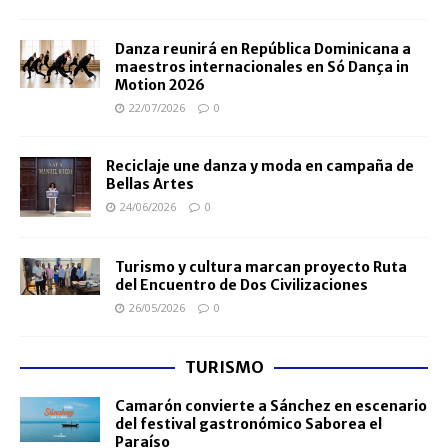
Danza reunirá en República Dominicana a
maestros internacionales en Só Dança in
Motion 2026
22/07/2026
0
Reciclaje une danza y moda en campaña de
Bellas Artes
24/06/2026
0
Turismo y cultura marcan proyecto Ruta
del Encuentro de Dos Civilizaciones
26/05/2026
0
TURISMO
Camarón convierte a Sánchez en escenario
del festival gastronómico Saborea el
Paraíso