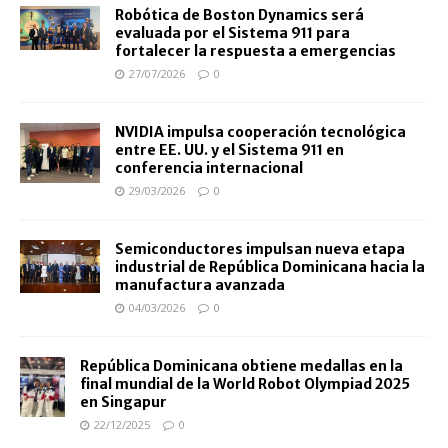
Robótica de Boston Dynamics será
evaluada por el Sistema 911 para
fortalecer la respuesta a emergencias
27/07/2026
0
NVIDIA impulsa cooperación tecnológica
entre EE. UU. y el Sistema 911 en
conferencia internacional
29/03/2026
0
Semiconductores impulsan nueva etapa
industrial de República Dominicana hacia la
manufactura avanzada
04/03/2026
0
República Dominicana obtiene medallas en la
final mundial de la World Robot Olympiad 2025
en Singapur
22/12/2025
0