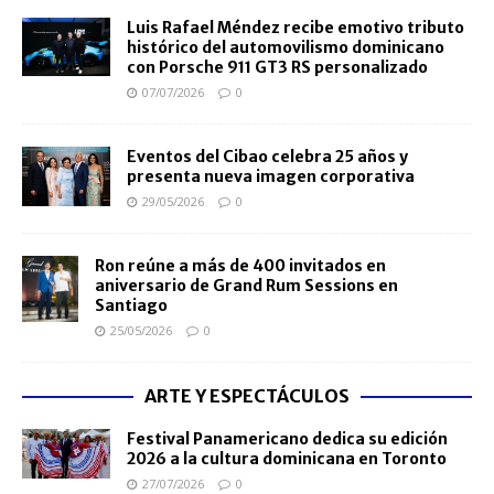
Luis Rafael Méndez recibe emotivo tributo
histórico del automovilismo dominicano
con Porsche 911 GT3 RS personalizado
07/07/2026
0
Eventos del Cibao celebra 25 años y
presenta nueva imagen corporativa
29/05/2026
0
Ron reúne a más de 400 invitados en
aniversario de Grand Rum Sessions en
Santiago
25/05/2026
0
ARTE Y ESPECTÁCULOS
Festival Panamericano dedica su edición
2026 a la cultura dominicana en Toronto
27/07/2026
0