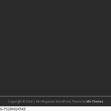
Copyright © 2026 | MH Magazine WordPress Theme by
MH Themes
G-F52RNQK5KE