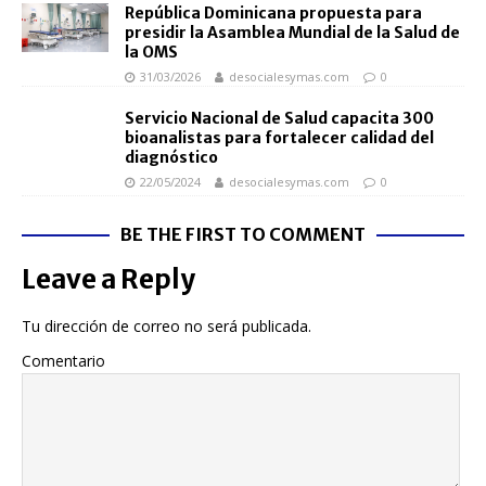
República Dominicana propuesta para
presidir la Asamblea Mundial de la Salud de
la OMS
31/03/2026
desocialesymas.com
0
Servicio Nacional de Salud capacita 300
bioanalistas para fortalecer calidad del
diagnóstico
22/05/2024
desocialesymas.com
0
BE THE FIRST TO COMMENT
Leave a Reply
Tu dirección de correo no será publicada.
Comentario