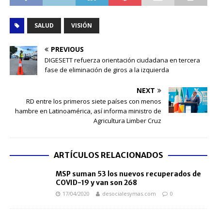
SALUD
VISIÓN
PREVIOUS
DIGESETT refuerza orientación ciudadana en tercera
fase de eliminación de giros a la izquierda
NEXT
RD entre los primeros siete países con menos
hambre en Latinoamérica, así informa ministro de
Agricultura Limber Cruz
ARTÍCULOS RELACIONADOS
MSP suman 53 los nuevos recuperados de
COVID-19 y van son 268
17/04/2020
desocialesymas.com
0