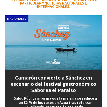
RELEVANTES EN EL ÁMBITO SOCIAL, CON UN ESTILO
PARTICULAR Y NOTICIAS NACIONALES E
INTERNACIONALES.
NACIONALES
Camarón convierte a Sánchez en
escenario del festival gastronómico
Saborea el Paraíso
Salud Pública informa que la malaria se reduce a
un 82 % de los casos en Azua tras reforzar
vigilancia y prevención sanitaria