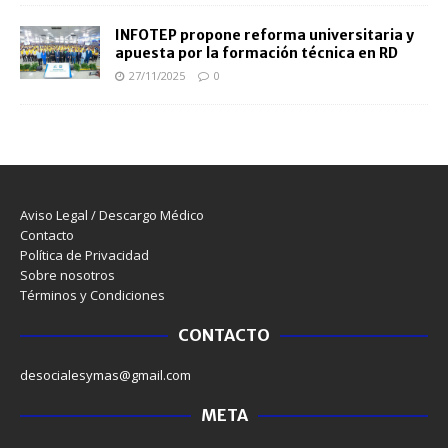
INFOTEP propone reforma universitaria y
apuesta por la formación técnica en RD
27/11/2025
0
Aviso Legal / Descargo Médico
Contacto
Política de Privacidad
Sobre nosotros
Términos y Condiciones
CONTACTO
desocialesymas@gmail.com
META