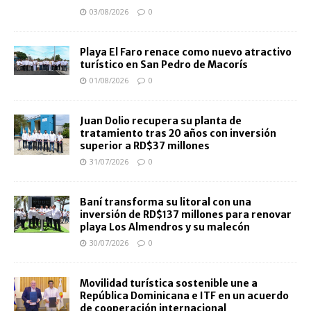
03/08/2026
0
Playa El Faro renace como nuevo atractivo
turístico en San Pedro de Macorís
01/08/2026
0
Juan Dolio recupera su planta de
tratamiento tras 20 años con inversión
superior a RD$37 millones
31/07/2026
0
Baní transforma su litoral con una
inversión de RD$137 millones para renovar
playa Los Almendros y su malecón
30/07/2026
0
Movilidad turística sostenible une a
República Dominicana e ITF en un acuerdo
de cooperación internacional