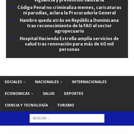
Código Penal no criminaliza memes, caricaturas
ni parodias, aclara la Procuraduría General
Hambre queda atrás en República Dominicana
tras reconocimiento de la FAO al sector
agropecuario
Hospital Hacienda Estrella amplía servicios de
salud tras renovación para más de 60 mil
personas
SOCIALES
NACIONALES
INTERNACIONALES
ECONOMICAS
SALUD
DEPORTES
CIENCIA Y TECNOLOGÍA
TURISMO