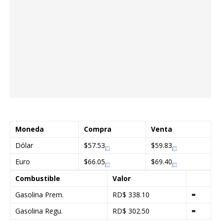
Moneda
Compra
Venta
Dólar
$57.53
$59.83
Euro
$66.05
$69.40
Combustible
Valor
Gasolina Prem.
RD$ 338.10
=
Gasolina Regu.
RD$ 302.50
=