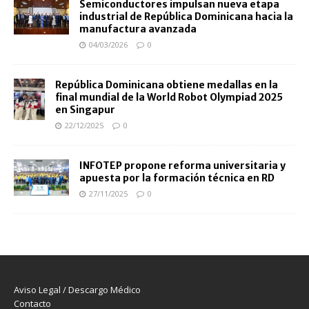
Semiconductores impulsan nueva etapa
industrial de República Dominicana hacia la
manufactura avanzada
04/03/2026
0
República Dominicana obtiene medallas en la
final mundial de la World Robot Olympiad 2025
en Singapur
22/12/2025
0
INFOTEP propone reforma universitaria y
apuesta por la formación técnica en RD
27/11/2025
0
Aviso Legal / Descargo Médico
Contacto