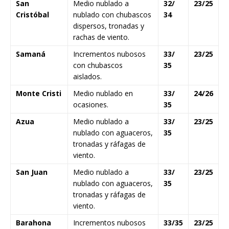
San
Medio nublado a
32/
23/25
Cristóbal
nublado con chubascos
34
dispersos, tronadas y
rachas de viento.
Samaná
Incrementos nubosos
33/
23/25
con chubascos
35
aislados.
Monte Cristi
Medio nublado en
33/
24/26
ocasiones.
35
Azua
Medio nublado a
33/
23/25
nublado con aguaceros,
35
tronadas y ráfagas de
viento.
San Juan
Medio nublado a
33/
23/25
nublado con aguaceros,
35
tronadas y ráfagas de
viento.
Barahona
Incrementos nubosos
33/35
23/25