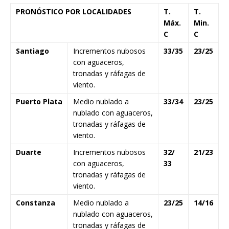
PRONÓSTICO POR LOCALIDADES
T.
T.
Máx.
Min.
C
C
Santiago
Incrementos nubosos
33/35
23/25
con aguaceros,
tronadas y ráfagas de
viento.
Puerto Plata
Medio nublado a
33/34
23/25
nublado con aguaceros,
tronadas y ráfagas de
viento.
Duarte
Incrementos nubosos
32/
21/23
con aguaceros,
33
tronadas y ráfagas de
viento.
Constanza
Medio nublado a
23/25
14/16
nublado con aguaceros,
tronadas y ráfagas de