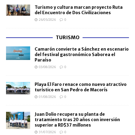
Turismo y cultura marcan proyecto Ruta
del Encuentro de Dos Civilizaciones
26/05/2026
0
TURISMO
Camarón convierte a Sánchez en escenario
del festival gastronómico Saborea el
Paraíso
03/08/2026
0
Playa El Faro renace como nuevo atractivo
turístico en San Pedro de Macorís
01/08/2026
0
Juan Dolio recupera su planta de
tratamiento tras 20 años con inversión
superior a RD$37 millones
31/07/2026
0