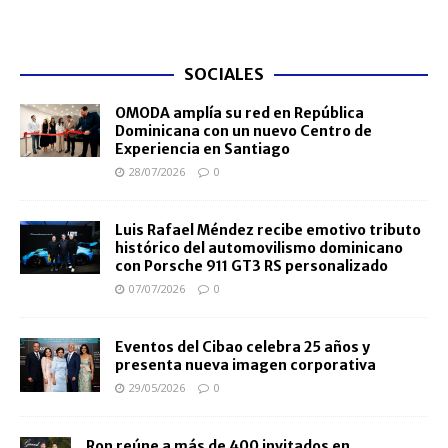
SOCIALES
OMODA amplía su red en República
Dominicana con un nuevo Centro de
Experiencia en Santiago
28/07/2026
0
Luis Rafael Méndez recibe emotivo tributo
histórico del automovilismo dominicano
con Porsche 911 GT3 RS personalizado
07/07/2026
0
Eventos del Cibao celebra 25 años y
presenta nueva imagen corporativa
29/05/2026
0
Ron reúne a más de 400 invitados en