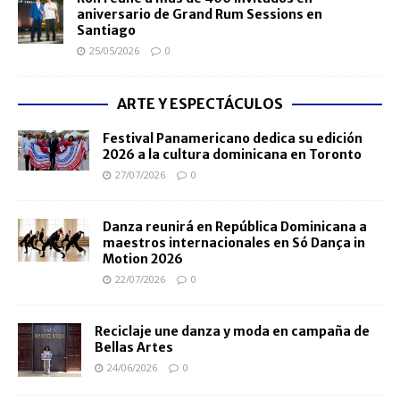
aniversario de Grand Rum Sessions en
Santiago
25/05/2026
0
ARTE Y ESPECTÁCULOS
Festival Panamericano dedica su edición
2026 a la cultura dominicana en Toronto
27/07/2026
0
Danza reunirá en República Dominicana a
maestros internacionales en Só Dança in
Motion 2026
22/07/2026
0
Reciclaje une danza y moda en campaña de
Bellas Artes
24/06/2026
0