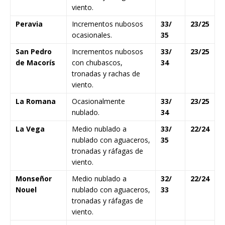
viento.
Peravia
Incrementos nubosos
33/
23/25
ocasionales.
35
San Pedro
Incrementos nubosos
33/
23/25
de Macorís
con chubascos,
34
tronadas y rachas de
viento.
La Romana
Ocasionalmente
33/
23/25
nublado.
34
La Vega
Medio nublado a
33/
22/24
nublado con aguaceros,
35
tronadas y ráfagas de
viento.
Monseñor
Medio nublado a
32/
22/24
Nouel
nublado con aguaceros,
33
tronadas y ráfagas de
viento.