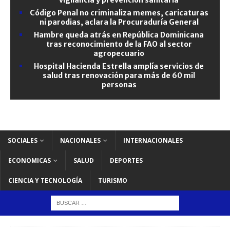
Código Penal no criminaliza memes, caricaturas
ni parodias, aclara la Procuraduría General
Hambre queda atrás en República Dominicana
tras reconocimiento de la FAO al sector
agropecuario
Hospital Hacienda Estrella amplía servicios de
salud tras renovación para más de 60 mil
personas
SOCIALES
NACIONALES
INTERNACIONALES
ECONOMICAS
SALUD
DEPORTES
CIENCIA Y TECNOLOGÍA
TURISMO