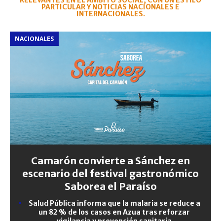
RELEVANTES EN EL ÁMBITO SOCIAL, CON UN ESTILO
PARTICULAR Y NOTICIAS NACIONALES E
INTERNACIONALES.
NACIONALES
Camarón convierte a Sánchez en
escenario del festival gastronómico
Saborea el Paraíso
Salud Pública informa que la malaria se reduce a
un 82 % de los casos en Azua tras reforzar
vigilancia y prevención sanitaria