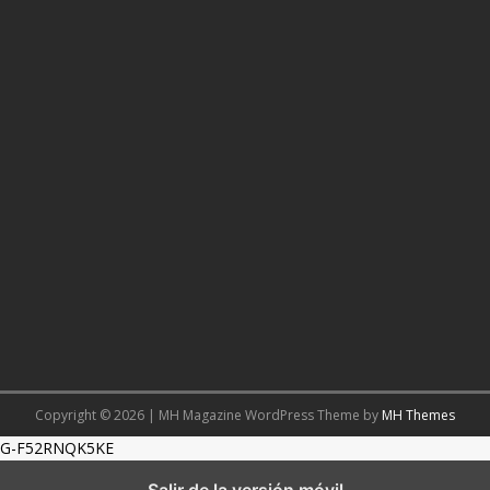
Copyright © 2026 | MH Magazine WordPress Theme by
MH Themes
G-F52RNQK5KE
Salir de la versión móvil