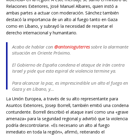
Relaciones Exteriores, José Manuel Albares, quien instó a
ambas partes a actuar con moderación. Sánchez también
destacó la importancia de un alto al fuego tanto en Gaza
como en Líbano, y subrayó la necesidad de respetar el
derecho internacional y humanitario.
Acabo de hablar con
@antonioguterres
sobre la alarmante
situación en Oriente Próximo.
El Gobierno de España condena el ataque de Irán contra
Israel y pide que esta espiral de violencia termine ya.
Para alcanzar la paz, es imprescindible un alto el fuego en
Gaza y en Líbano, y…
La Unión Europea, a través de su alto representante para
— Pedro Sánchez (@sanchezcastejon)
October 1, 2024
Asuntos Exteriores, Josep Borrell, también emitió una condena
contundente. Borrell describió el ataque iraní como una «grave
amenaza» para la seguridad regional y advirtió que la violencia
podría descontrolarse. «Es necesario un alto al fuego
inmediato en toda la región», afirmó, reiterando el