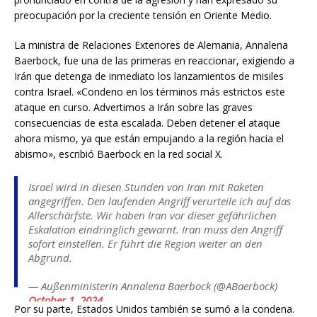
preocupación por la creciente tensión en Oriente Medio.
La ministra de Relaciones Exteriores de Alemania, Annalena
Baerbock, fue una de las primeras en reaccionar, exigiendo a
Irán que detenga de inmediato los lanzamientos de misiles
contra Israel. «Condeno en los términos más estrictos este
ataque en curso. Advertimos a Irán sobre las graves
consecuencias de esta escalada. Deben detener el ataque
ahora mismo, ya que están empujando a la región hacia el
abismo», escribió Baerbock en la red social X.
Israel wird in diesen Stunden von Iran mit Raketen
angegriffen. Den laufenden Angriff verurteile ich auf das
Allerschärfste. Wir haben Iran vor dieser gefährlichen
Eskalation eindringlich gewarnt. Iran muss den Angriff
sofort einstellen. Er führt die Region weiter an den
Abgrund.
— Außenministerin Annalena Baerbock (@ABaerbock)
October 1, 2024
Por su parte, Estados Unidos también se sumó a la condena.