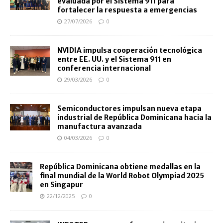
evaluada por el Sistema 911 para
fortalecer la respuesta a emergencias
27/07/2026
0
NVIDIA impulsa cooperación tecnológica
entre EE. UU. y el Sistema 911 en
conferencia internacional
29/03/2026
0
Semiconductores impulsan nueva etapa
industrial de República Dominicana hacia la
manufactura avanzada
04/03/2026
0
República Dominicana obtiene medallas en la
final mundial de la World Robot Olympiad 2025
en Singapur
22/12/2025
0