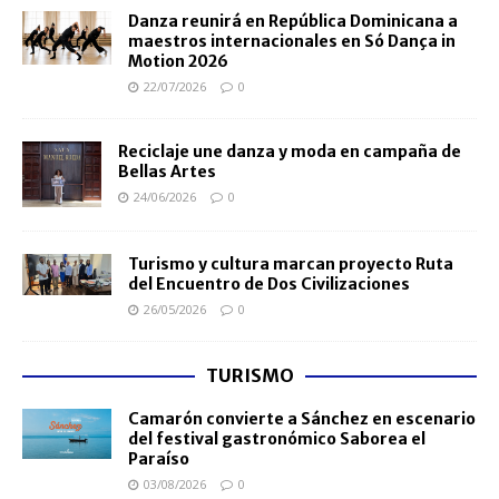
Danza reunirá en República Dominicana a
maestros internacionales en Só Dança in
Motion 2026
22/07/2026
0
Reciclaje une danza y moda en campaña de
Bellas Artes
24/06/2026
0
Turismo y cultura marcan proyecto Ruta
del Encuentro de Dos Civilizaciones
26/05/2026
0
TURISMO
Camarón convierte a Sánchez en escenario
del festival gastronómico Saborea el
Paraíso
03/08/2026
0