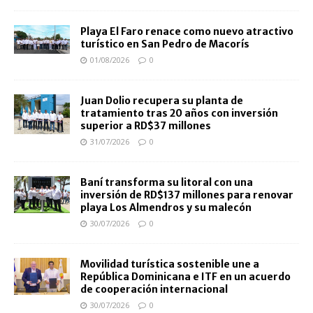
Playa El Faro renace como nuevo atractivo
turístico en San Pedro de Macorís
01/08/2026
0
Juan Dolio recupera su planta de
tratamiento tras 20 años con inversión
superior a RD$37 millones
31/07/2026
0
Baní transforma su litoral con una
inversión de RD$137 millones para renovar
playa Los Almendros y su malecón
30/07/2026
0
Movilidad turística sostenible une a
República Dominicana e ITF en un acuerdo
de cooperación internacional
30/07/2026
0