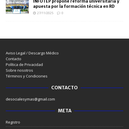
INFOTEP propone reforma universitaria y
apuesta por la formación técnica en RD
27/11/2025
0
Aviso Legal / Descargo Médico
Contacto
Política de Privacidad
Sobre nosotros
Términos y Condiciones
CONTACTO
desocialesymas@gmail.com
META
Registro