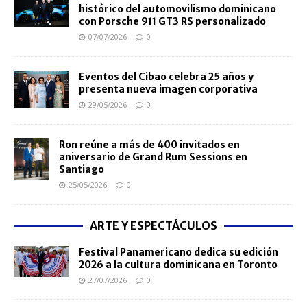
histórico del automovilismo dominicano
con Porsche 911 GT3 RS personalizado
07/07/2026
0
Eventos del Cibao celebra 25 años y
presenta nueva imagen corporativa
29/05/2026
0
Ron reúne a más de 400 invitados en
aniversario de Grand Rum Sessions en
Santiago
25/05/2026
0
ARTE Y ESPECTÁCULOS
Festival Panamericano dedica su edición
2026 a la cultura dominicana en Toronto
27/07/2026
0