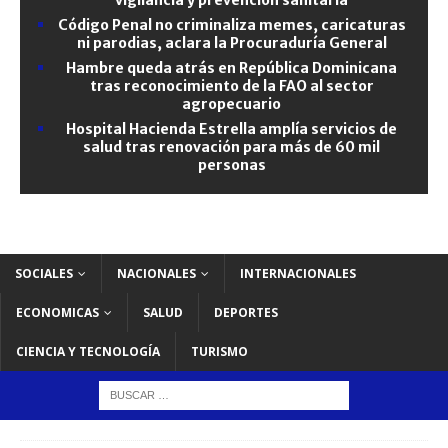
Código Penal no criminaliza memes, caricaturas
ni parodias, aclara la Procuraduría General
Hambre queda atrás en República Dominicana
tras reconocimiento de la FAO al sector
agropecuario
Hospital Hacienda Estrella amplía servicios de
salud tras renovación para más de 60 mil
personas
SOCIALES
NACIONALES
INTERNACIONALES
ECONOMICAS
SALUD
DEPORTES
CIENCIA Y TECNOLOGÍA
TURISMO