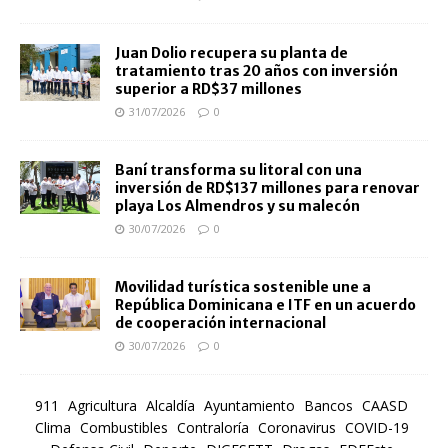
Juan Dolio recupera su planta de
tratamiento tras 20 años con inversión
superior a RD$37 millones
31/07/2026
0
Baní transforma su litoral con una
inversión de RD$137 millones para renovar
playa Los Almendros y su malecón
30/07/2026
0
Movilidad turística sostenible une a
República Dominicana e ITF en un acuerdo
de cooperación internacional
30/07/2026
0
911
Agricultura
Alcaldía
Ayuntamiento
Bancos
CAASD
Clima
Combustibles
Contraloría
Coronavirus
COVID-19