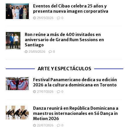
Eventos del Cibao celebra 25 años y
presenta nueva imagen corporativa
29/05/2026
0
Ron reúne a más de 400 invitados en
aniversario de Grand Rum Sessions en
Santiago
25/05/2026
0
ARTE Y ESPECTÁCULOS
Festival Panamericano dedica su edición
2026 a la cultura dominicana en Toronto
27/07/2026
0
Danza reunirá en República Dominicana a
maestros internacionales en Só Dança in
Motion 2026
22/07/2026
0