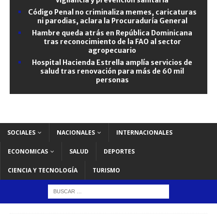
Código Penal no criminaliza memes, caricaturas
ni parodias, aclara la Procuraduría General
Hambre queda atrás en República Dominicana
tras reconocimiento de la FAO al sector
agropecuario
Hospital Hacienda Estrella amplía servicios de
salud tras renovación para más de 60 mil
personas
SOCIALES
NACIONALES
INTERNACIONALES
ECONOMICAS
SALUD
DEPORTES
CIENCIA Y TECNOLOGÍA
TURISMO