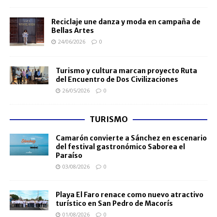
Reciclaje une danza y moda en campaña de
Bellas Artes
24/06/2026
0
Turismo y cultura marcan proyecto Ruta
del Encuentro de Dos Civilizaciones
26/05/2026
0
TURISMO
Camarón convierte a Sánchez en escenario
del festival gastronómico Saborea el
Paraíso
03/08/2026
0
Playa El Faro renace como nuevo atractivo
turístico en San Pedro de Macorís
01/08/2026
0