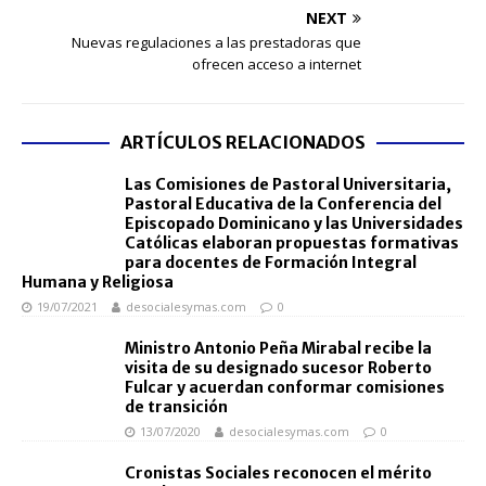
NEXT
Nuevas regulaciones a las prestadoras que
ofrecen acceso a internet
ARTÍCULOS RELACIONADOS
Las Comisiones de Pastoral Universitaria,
Pastoral Educativa de la Conferencia del
Episcopado Dominicano y las Universidades
Católicas elaboran propuestas formativas
para docentes de Formación Integral
Humana y Religiosa
19/07/2021
desocialesymas.com
0
Ministro Antonio Peña Mirabal recibe la
visita de su designado sucesor Roberto
Fulcar y acuerdan conformar comisiones
de transición
13/07/2020
desocialesymas.com
0
Cronistas Sociales reconocen el mérito