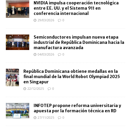
NVIDIA impulsa cooperación tecnológica
entre EE. UU. y el Sistema 911 en
conferencia internacional
29/03/2026
0
Semiconductores impulsan nueva etapa
industrial de República Dominicana hacia la
manufactura avanzada
04/03/2026
0
República Dominicana obtiene medallas en la
final mundial de la World Robot Olympiad 2025
en Singapur
22/12/2025
0
INFOTEP propone reforma universitaria y
apuesta por la formación técnica en RD
27/11/2025
0