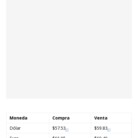
Moneda
Compra
Venta
Dólar
$57.53
$59.83