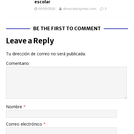
escolar
09/09/2020
desocialesymas.com
0
BE THE FIRST TO COMMENT
Leave a Reply
Tu dirección de correo no será publicada.
Comentario
Nombre
*
Correo electrónico
*