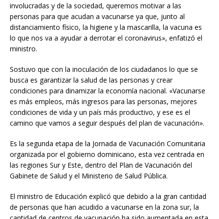
involucradas y de la sociedad, queremos motivar a las
personas para que acudan a vacunarse ya que, junto al
distanciamiento físico, la higiene y la mascarilla, la vacuna es
lo que nos va a ayudar a derrotar el coronavirus», enfatizó el
ministro.
Sostuvo que con la inoculación de los ciudadanos lo que se
busca es garantizar la salud de las personas y crear
condiciones para dinamizar la economía nacional. «Vacunarse
es más empleos, más ingresos para las personas, mejores
condiciones de vida y un país más productivo, y ese es el
camino que vamos a seguir después del plan de vacunación».
Es la segunda etapa de la Jornada de Vacunación Comunitaria
organizada por el gobierno dominicano, esta vez centrada en
las regiones Sur y Este, dentro del Plan de Vacunación del
Gabinete de Salud y el Ministerio de Salud Pública.
El ministro de Educación explicó que debido a la gran cantidad
de personas que han acudido a vacunarse en la zona sur, la
cantidad de centros de vacunación ha sido aumentada en esta