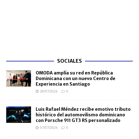
SOCIALES
OMODA amplía su red en República
Dominicana con un nuevo Centro de
Experiencia en Santiago
28/07/2026
0
Luis Rafael Méndez recibe emotivo tributo
histórico del automovilismo dominicano
con Porsche 911 GT3 RS personalizado
07/07/2026
0