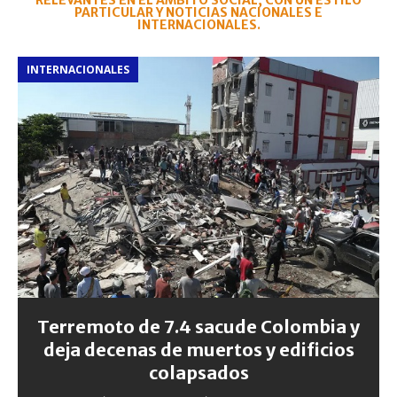
RELEVANTES EN EL ÁMBITO SOCIAL, CON UN ESTILO
PARTICULAR Y NOTICIAS NACIONALES E
INTERNACIONALES.
INTERNACIONALES
Terremoto de 7.4 sacude Colombia y
deja decenas de muertos y edificios
colapsados