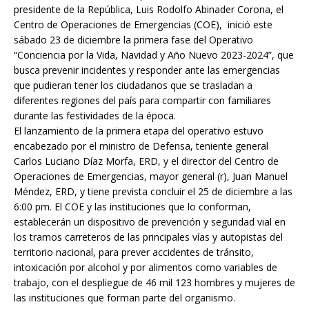
presidente de la República, Luis Rodolfo Abinader Corona, el
Centro de Operaciones de Emergencias (COE), inició este
sábado 23 de diciembre la primera fase del Operativo
“Conciencia por la Vida, Navidad y Año Nuevo 2023-2024”, que
busca prevenir incidentes y responder ante las emergencias
que pudieran tener los ciudadanos que se trasladan a
diferentes regiones del país para compartir con familiares
durante las festividades de la época.
El lanzamiento de la primera etapa del operativo estuvo
encabezado por el ministro de Defensa, teniente general
Carlos Luciano Díaz Morfa, ERD, y el director del Centro de
Operaciones de Emergencias, mayor general (r), Juan Manuel
Méndez, ERD, y tiene prevista concluir el 25 de diciembre a las
6:00 pm. El COE y las instituciones que lo conforman,
establecerán un dispositivo de prevención y seguridad vial en
los tramos carreteros de las principales vías y autopistas del
territorio nacional, para prever accidentes de tránsito,
intoxicación por alcohol y por alimentos como variables de
trabajo, con el despliegue de 46 mil 123 hombres y mujeres de
las instituciones que forman parte del organismo.