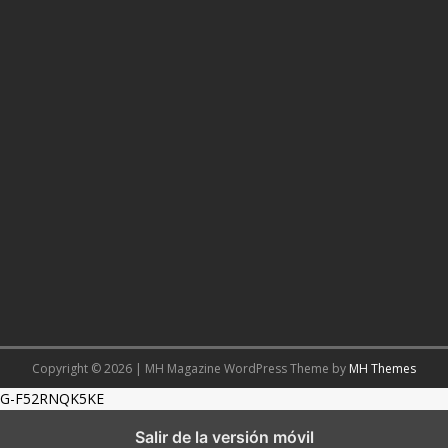
Copyright © 2026 | MH Magazine WordPress Theme by
MH Themes
G-F52RNQK5KE
Salir de la versión móvil