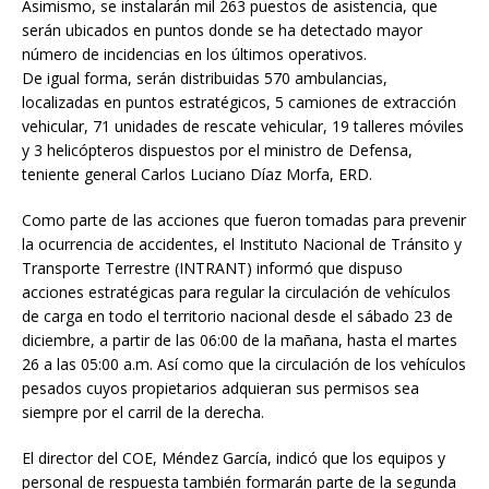
Asimismo, se instalarán mil 263 puestos de asistencia, que
serán ubicados en puntos donde se ha detectado mayor
número de incidencias en los últimos operativos.
De igual forma, serán distribuidas 570 ambulancias,
localizadas en puntos estratégicos, 5 camiones de extracción
vehicular, 71 unidades de rescate vehicular, 19 talleres móviles
y 3 helicópteros dispuestos por el ministro de Defensa,
teniente general Carlos Luciano Díaz Morfa, ERD.
Como parte de las acciones que fueron tomadas para prevenir
la ocurrencia de accidentes, el Instituto Nacional de Tránsito y
Transporte Terrestre (INTRANT) informó que dispuso
acciones estratégicas para regular la circulación de vehículos
de carga en todo el territorio nacional desde el sábado 23 de
diciembre, a partir de las 06:00 de la mañana, hasta el martes
26 a las 05:00 a.m. Así como que la circulación de los vehículos
pesados cuyos propietarios adquieran sus permisos sea
siempre por el carril de la derecha.
El director del COE, Méndez García, indicó que los equipos y
personal de respuesta también formarán parte de la segunda