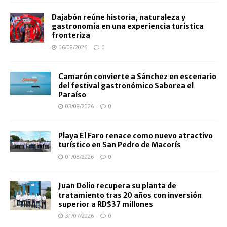
Dajabón reúne historia, naturaleza y
gastronomía en una experiencia turística
fronteriza
06/08/2026
0
Camarón convierte a Sánchez en escenario
del festival gastronómico Saborea el
Paraíso
03/08/2026
0
Playa El Faro renace como nuevo atractivo
turístico en San Pedro de Macorís
01/08/2026
0
Juan Dolio recupera su planta de
tratamiento tras 20 años con inversión
superior a RD$37 millones
31/07/2026
0