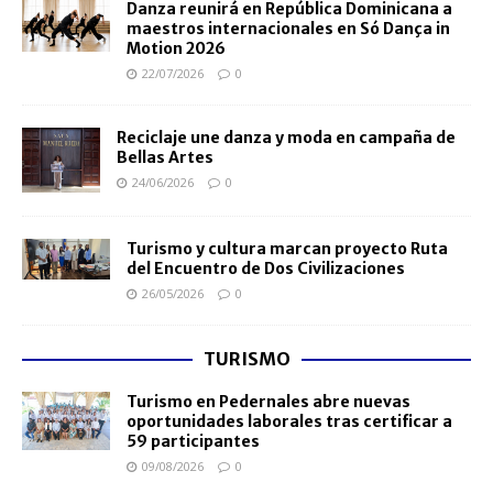
Danza reunirá en República Dominicana a
maestros internacionales en Só Dança in
Motion 2026
22/07/2026
0
Reciclaje une danza y moda en campaña de
Bellas Artes
24/06/2026
0
Turismo y cultura marcan proyecto Ruta
del Encuentro de Dos Civilizaciones
26/05/2026
0
TURISMO
Turismo en Pedernales abre nuevas
oportunidades laborales tras certificar a
59 participantes
09/08/2026
0