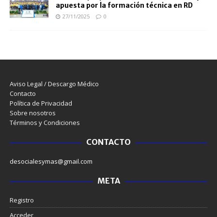
apuesta por la formación técnica en RD
27/11/2025
0
Aviso Legal / Descargo Médico
Contacto
Política de Privacidad
Sobre nosotros
Términos y Condiciones
CONTACTO
desocialesymas@gmail.com
META
Registro
Acceder