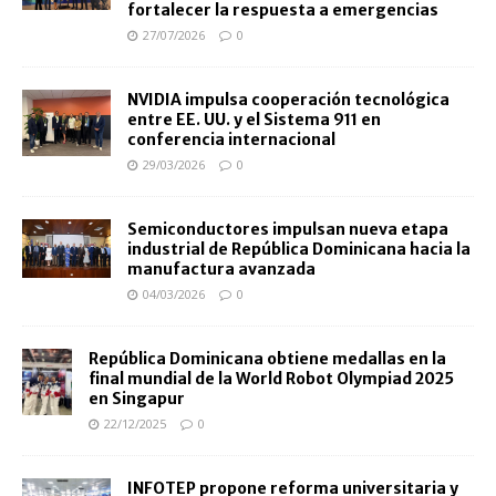
fortalecer la respuesta a emergencias
27/07/2026
0
NVIDIA impulsa cooperación tecnológica
entre EE. UU. y el Sistema 911 en
conferencia internacional
29/03/2026
0
Semiconductores impulsan nueva etapa
industrial de República Dominicana hacia la
manufactura avanzada
04/03/2026
0
República Dominicana obtiene medallas en la
final mundial de la World Robot Olympiad 2025
en Singapur
22/12/2025
0
INFOTEP propone reforma universitaria y