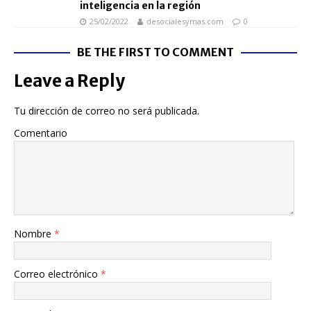
inteligencia en la región
25/02/2022
desocialesymas.com
0
BE THE FIRST TO COMMENT
Leave a Reply
Tu dirección de correo no será publicada.
Comentario
Nombre
*
Correo electrónico
*