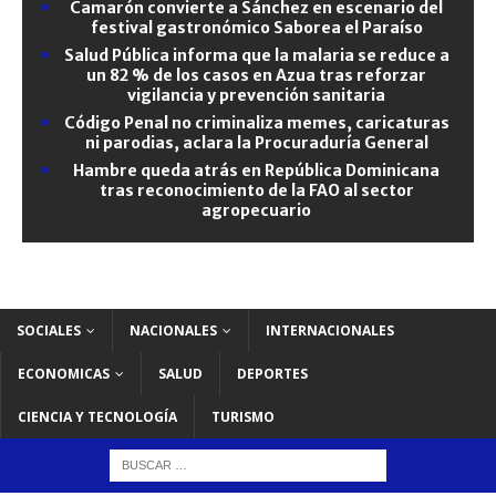
Camarón convierte a Sánchez en escenario del
festival gastronómico Saborea el Paraíso
Salud Pública informa que la malaria se reduce a
un 82 % de los casos en Azua tras reforzar
vigilancia y prevención sanitaria
Código Penal no criminaliza memes, caricaturas
ni parodias, aclara la Procuraduría General
Hambre queda atrás en República Dominicana
tras reconocimiento de la FAO al sector
agropecuario
SOCIALES
NACIONALES
INTERNACIONALES
ECONOMICAS
SALUD
DEPORTES
CIENCIA Y TECNOLOGÍA
TURISMO