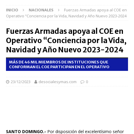
INICIO
NACIONALES
Fuerzas Armadas apoya al COE en
Operativo “Conciencia por la Vida, Navidad y Año Nuevo 2023-2024
Fuerzas Armadas apoya al COE en
Operativo “Conciencia por la Vida,
Navidad y Año Nuevo 2023-2024
MÁS DE 46 MIL MIEMBROS DE INSTITUCIONES QUE
CONFORMAN EL COE PARTICIPAN EN EL OPERATIVO
23/12/2023
desocialesymas.com
0
SANTO DOMINGO.-
Por disposición del excelentísimo señor