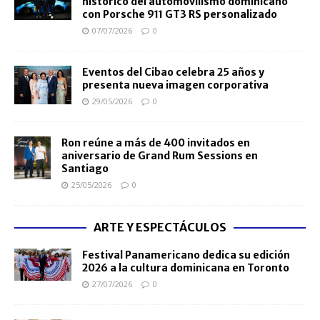
histórico del automovilismo dominicano
con Porsche 911 GT3 RS personalizado
07/07/2026
0
Eventos del Cibao celebra 25 años y
presenta nueva imagen corporativa
29/05/2026
0
Ron reúne a más de 400 invitados en
aniversario de Grand Rum Sessions en
Santiago
25/05/2026
0
ARTE Y ESPECTÁCULOS
Festival Panamericano dedica su edición
2026 a la cultura dominicana en Toronto
27/07/2026
0