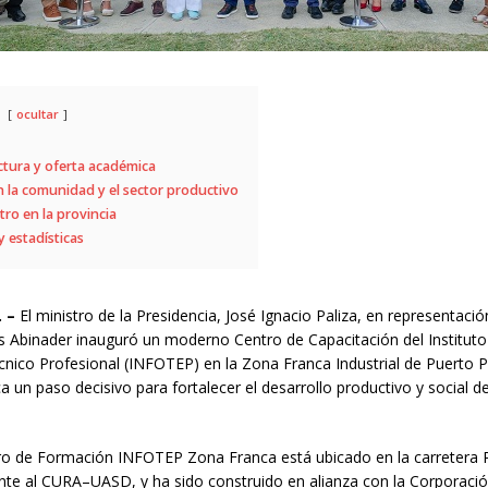
ocultar
ctura y oferta académica
 la comunidad y el sector productivo
tro en la provincia
y estadísticas
 –
El ministro de la Presidencia, José Ignacio Paliza, en representació
is Abinader inauguró un moderno Centro de Capacitación del Instituto
nico Profesional (INFOTEP) en la Zona Franca Industrial de Puerto P
 un paso decisivo para fortalecer el desarrollo productivo y social de
ro de Formación INFOTEP Zona Franca está ubicado en la carretera P
ente al CURA–UASD, y ha sido construido en alianza con la Corporaci