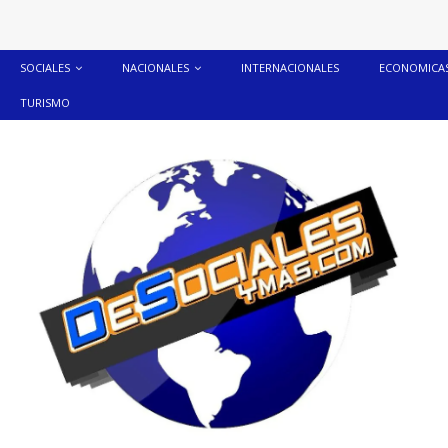
SOCIALES
NACIONALES
INTERNACIONALES
ECONOMICA
TURISMO