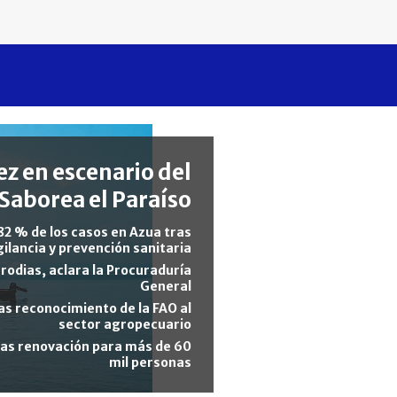
z en escenario del
Saborea el Paraíso
82 % de los casos en Azua tras
gilancia y prevención sanitaria
rodias, aclara la Procuraduría
General
s reconocimiento de la FAO al
sector agropecuario
tras renovación para más de 60
mil personas