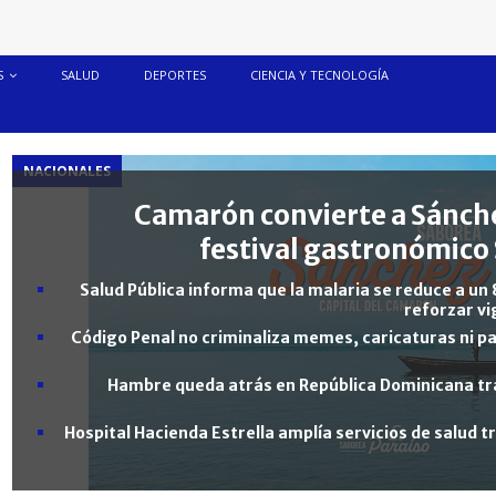
S
SALUD
DEPORTES
CIENCIA Y TECNOLOGÍA
NACIONALES
Camarón convierte a Sánche
festival gastronómico 
Salud Pública informa que la malaria se reduce a un 
reforzar vi
Código Penal no criminaliza memes, caricaturas ni pa
Hambre queda atrás en República Dominicana tra
Hospital Hacienda Estrella amplía servicios de salud 