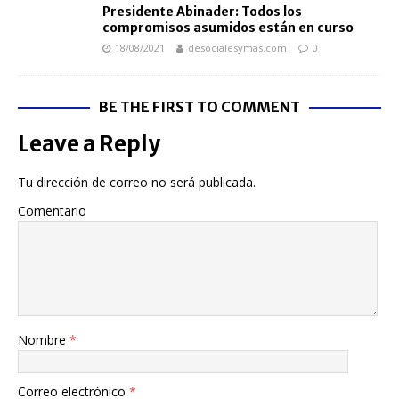
Presidente Abinader: Todos los
compromisos asumidos están en curso
18/08/2021
desocialesymas.com
0
BE THE FIRST TO COMMENT
Leave a Reply
Tu dirección de correo no será publicada.
Comentario
Nombre
*
Correo electrónico
*