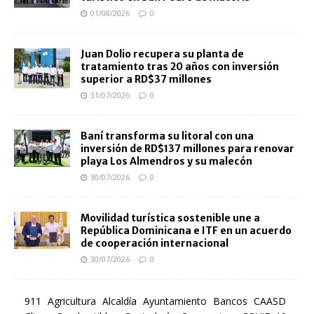
01/08/2026
0
Juan Dolio recupera su planta de
tratamiento tras 20 años con inversión
superior a RD$37 millones
31/07/2026
0
Baní transforma su litoral con una
inversión de RD$137 millones para renovar
playa Los Almendros y su malecón
30/07/2026
0
Movilidad turística sostenible une a
República Dominicana e ITF en un acuerdo
de cooperación internacional
30/07/2026
0
911
Agricultura
Alcaldía
Ayuntamiento
Bancos
CAASD