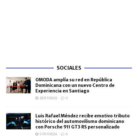
SOCIALES
OMODA amplía su red en República
Dominicana con un nuevo Centro de
Experiencia en Santiago
28/07/2026
0
Luis Rafael Méndez recibe emotivo tributo
histórico del automovilismo dominicano
con Porsche 911 GT3 RS personalizado
07/07/2026
0