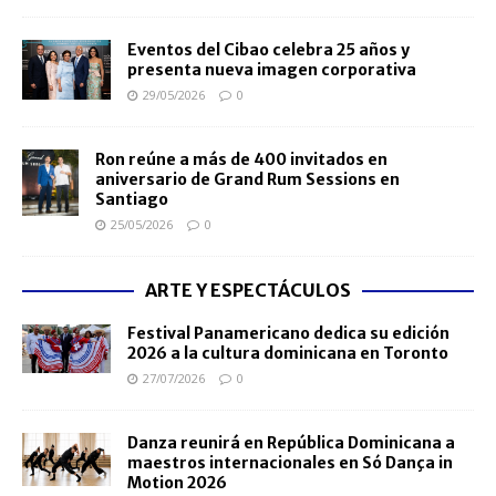
Eventos del Cibao celebra 25 años y
presenta nueva imagen corporativa
29/05/2026
0
Ron reúne a más de 400 invitados en
aniversario de Grand Rum Sessions en
Santiago
25/05/2026
0
ARTE Y ESPECTÁCULOS
Festival Panamericano dedica su edición
2026 a la cultura dominicana en Toronto
27/07/2026
0
Danza reunirá en República Dominicana a
maestros internacionales en Só Dança in
Motion 2026