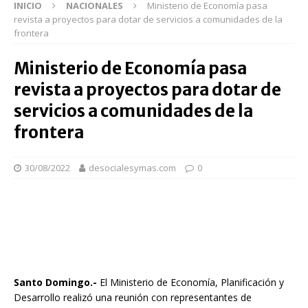
INICIO
NACIONALES
Ministerio de Economía pasa
revista a proyectos para dotar de servicios a comunidades de la
frontera
Ministerio de Economía pasa
revista a proyectos para dotar de
servicios a comunidades de la
frontera
30/08/2022
desocialesymas.com
0
Santo Domingo.-
El Ministerio de Economía, Planificación y
Desarrollo realizó una reunión con representantes de