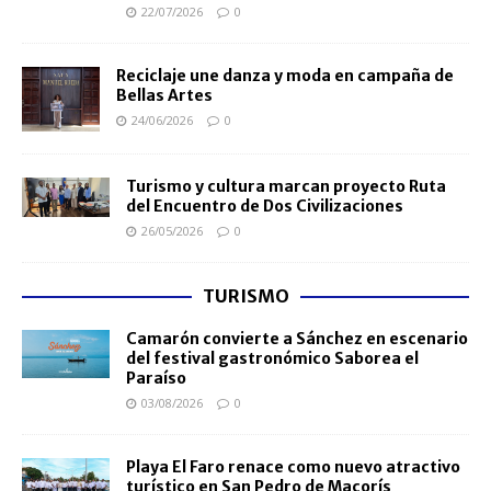
22/07/2026
0
Reciclaje une danza y moda en campaña de
Bellas Artes
24/06/2026
0
Turismo y cultura marcan proyecto Ruta
del Encuentro de Dos Civilizaciones
26/05/2026
0
TURISMO
Camarón convierte a Sánchez en escenario
del festival gastronómico Saborea el
Paraíso
03/08/2026
0
Playa El Faro renace como nuevo atractivo
turístico en San Pedro de Macorís