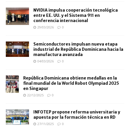
NVIDIA impulsa cooperación tecnológica
entre EE. UU. y el Sistema 911 en
conferencia internacional
29/03/2026
0
Semiconductores impulsan nueva etapa
industrial de República Dominicana hacia la
manufactura avanzada
04/03/2026
0
República Dominicana obtiene medallas en la
final mundial de la World Robot Olympiad 2025
en Singapur
22/12/2025
0
INFOTEP propone reforma universitaria y
apuesta por la formación técnica en RD
27/11/2025
0