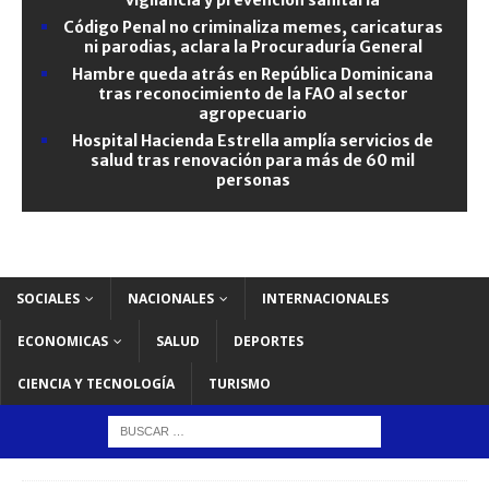
Código Penal no criminaliza memes, caricaturas
ni parodias, aclara la Procuraduría General
Hambre queda atrás en República Dominicana
tras reconocimiento de la FAO al sector
agropecuario
Hospital Hacienda Estrella amplía servicios de
salud tras renovación para más de 60 mil
personas
SOCIALES
NACIONALES
INTERNACIONALES
ECONOMICAS
SALUD
DEPORTES
CIENCIA Y TECNOLOGÍA
TURISMO