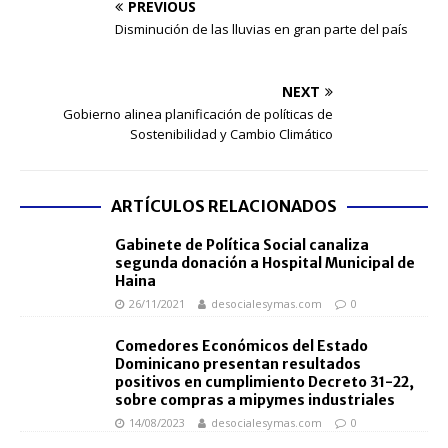
PREVIOUS
Disminución de las lluvias en gran parte del país
NEXT
Gobierno alinea planificación de políticas de
Sostenibilidad y Cambio Climático
ARTÍCULOS RELACIONADOS
Gabinete de Política Social canaliza
segunda donación a Hospital Municipal de
Haina
26/11/2021
desocialesymas.com
0
Comedores Económicos del Estado
Dominicano presentan resultados
positivos en cumplimiento Decreto 31-22,
sobre compras a mipymes industriales
14/08/2023
desocialesymas.com
0