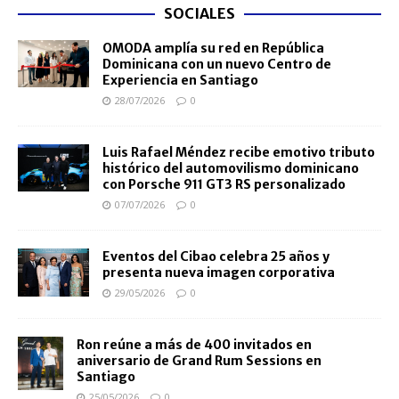
SOCIALES
OMODA amplía su red en República
Dominicana con un nuevo Centro de
Experiencia en Santiago
28/07/2026
0
Luis Rafael Méndez recibe emotivo tributo
histórico del automovilismo dominicano
con Porsche 911 GT3 RS personalizado
07/07/2026
0
Eventos del Cibao celebra 25 años y
presenta nueva imagen corporativa
29/05/2026
0
Ron reúne a más de 400 invitados en
aniversario de Grand Rum Sessions en
Santiago
25/05/2026
0