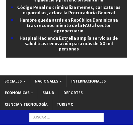
Código Penal no criminaliza memes, caricaturas
ni parodias, aclara la Procuraduría General
Hambre queda atrás en República Dominicana
tras reconocimiento de la FAO al sector
agropecuario
Hospital Hacienda Estrella amplía servicios de
salud tras renovación para más de 60 mil
personas
SOCIALES
NACIONALES
INTERNACIONALES
ECONOMICAS
SALUD
DEPORTES
CIENCIA Y TECNOLOGÍA
TURISMO