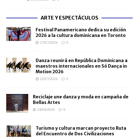
ARTE Y ESPECTÁCULOS
Festival Panamericano dedica su edición
2026 a la cultura dominicana en Toronto
27/07/2026
0
Danza reunirá en República Dominicana a
maestros internacionales en Só Dança in
Motion 2026
22/07/2026
0
Reciclaje une danza y moda en campaña de
Bellas Artes
24/06/2026
0
Turismo y cultura marcan proyecto Ruta
del Encuentro de Dos Civilizaciones