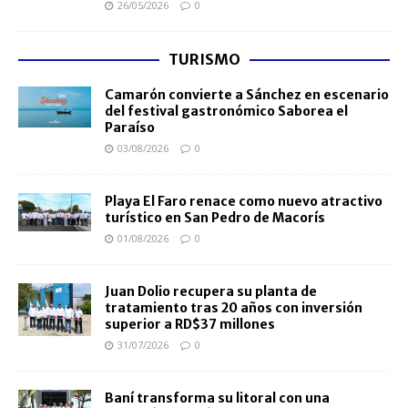
26/05/2026
0
TURISMO
Camarón convierte a Sánchez en escenario
del festival gastronómico Saborea el
Paraíso
03/08/2026
0
Playa El Faro renace como nuevo atractivo
turístico en San Pedro de Macorís
01/08/2026
0
Juan Dolio recupera su planta de
tratamiento tras 20 años con inversión
superior a RD$37 millones
31/07/2026
0
Baní transforma su litoral con una