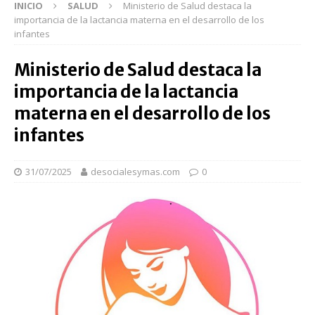
INICIO
SALUD
Ministerio de Salud destaca la
importancia de la lactancia materna en el desarrollo de los
infantes
Ministerio de Salud destaca la
importancia de la lactancia
materna en el desarrollo de los
infantes
31/07/2025
desocialesymas.com
0