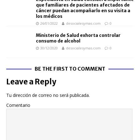
que familiares de pacientes afectados de
cáncer puedan acompañarlo en su visita a
los médicos
26/01/2022
desocialesymas.com
0
Ministerio de Salud exhorta controlar
consumo de alcohol
30/12/2020
desocialesymas.com
0
BE THE FIRST TO COMMENT
Leave a Reply
Tu dirección de correo no será publicada.
Comentario