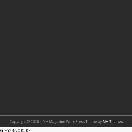
Copyright © 2026 | MH Magazine WordPress Theme by
MH Themes
G-F52RNQK5KE