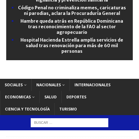
Código Penal no criminaliza memes, caricaturas
ni parodias, aclara la Procuraduría General
Hambre queda atrás en República Dominicana
tras reconocimiento de la FAO al sector
agropecuario
Hospital Hacienda Estrella amplía servicios de
salud tras renovación para más de 60 mil
personas
SOCIALES
NACIONALES
INTERNACIONALES
ECONOMICAS
SALUD
DEPORTES
CIENCIA Y TECNOLOGÍA
TURISMO