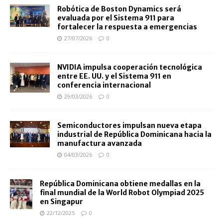
Robótica de Boston Dynamics será
evaluada por el Sistema 911 para
fortalecer la respuesta a emergencias
27/07/2026
0
NVIDIA impulsa cooperación tecnológica
entre EE. UU. y el Sistema 911 en
conferencia internacional
29/03/2026
0
Semiconductores impulsan nueva etapa
industrial de República Dominicana hacia la
manufactura avanzada
04/03/2026
0
República Dominicana obtiene medallas en la
final mundial de la World Robot Olympiad 2025
en Singapur
22/12/2025
0