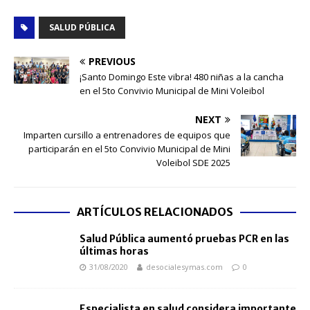
SALUD PÚBLICA
PREVIOUS
¡Santo Domingo Este vibra! 480 niñas a la cancha
en el 5to Convivio Municipal de Mini Voleibol
NEXT
Imparten cursillo a entrenadores de equipos que
participarán en el 5to Convivio Municipal de Mini
Voleibol SDE 2025
ARTÍCULOS RELACIONADOS
Salud Pública aumentó pruebas PCR en las
últimas horas
31/08/2020
desocialesymas.com
0
Especialista en salud considera importante