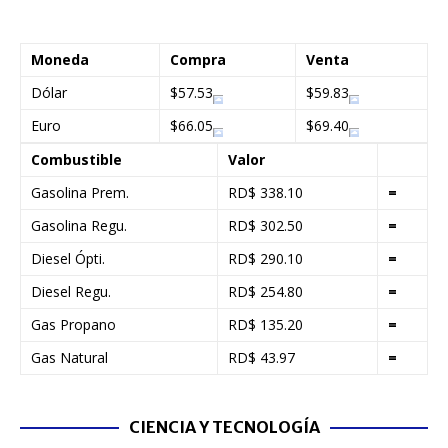
Moneda
Compra
Venta
Dólar
$57.53
$59.83
Euro
$66.05
$69.40
Combustible
Valor
Gasolina Prem.
RD$ 338.10
=
Gasolina Regu.
RD$ 302.50
=
Diesel Ópti.
RD$ 290.10
=
Diesel Regu.
RD$ 254.80
=
Gas Propano
RD$ 135.20
=
Gas Natural
RD$ 43.97
=
CIENCIA Y TECNOLOGÍA