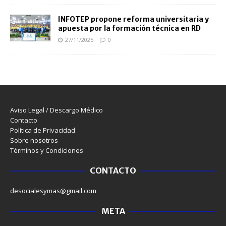
INFOTEP propone reforma universitaria y
apuesta por la formación técnica en RD
27/11/2025
0
Aviso Legal / Descargo Médico
Contacto
Política de Privacidad
Sobre nosotros
Términos y Condiciones
CONTACTO
desocialesymas@gmail.com
META