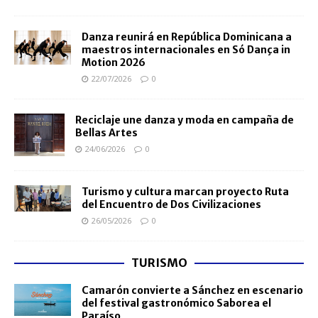
Danza reunirá en República Dominicana a
maestros internacionales en Só Dança in
Motion 2026
22/07/2026
0
Reciclaje une danza y moda en campaña de
Bellas Artes
24/06/2026
0
Turismo y cultura marcan proyecto Ruta
del Encuentro de Dos Civilizaciones
26/05/2026
0
TURISMO
Camarón convierte a Sánchez en escenario
del festival gastronómico Saborea el
Paraíso