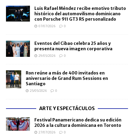
Luis Rafael Méndez recibe emotivo tributo
histórico del automovilismo dominicano
con Porsche 911 GT3 RS personalizado
07/07/2026
0
Eventos del Cibao celebra 25 años y
presenta nueva imagen corporativa
29/05/2026
0
Ron reúne a más de 400 invitados en
aniversario de Grand Rum Sessions en
Santiago
25/05/2026
0
ARTE Y ESPECTÁCULOS
Festival Panamericano dedica su edición
2026 a la cultura dominicana en Toronto
27/07/2026
0