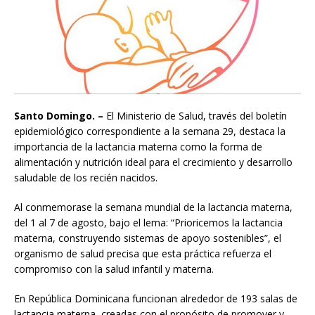
Santo Domingo. –
El Ministerio de Salud, través del boletín
epidemiológico correspondiente a la semana 29, destaca la
importancia de la lactancia materna como la forma de
alimentación y nutrición ideal para el crecimiento y desarrollo
saludable de los recién nacidos.
Al conmemorase la semana mundial de la lactancia materna,
del 1 al 7 de agosto, bajo el lema: “Prioricemos la lactancia
materna, construyendo sistemas de apoyo sostenibles”, el
organismo de salud precisa que esta práctica refuerza el
compromiso con la salud infantil y materna.
En República Dominicana funcionan alrededor de 193 salas de
lactancia materna, creadas con el propósito de promover y