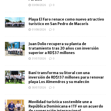
03/08/2026
0
Playa El Faro renace como nuevo atractivo
turístico en San Pedro de Macorís
01/08/2026
0
Juan Dolio recupera su planta de
tratamiento tras 20 años con inversión
superior a RD$37 millones
31/07/2026
0
Baní transforma su litoral con una
inversión de RD$137 millones para renovar
playa Los Almendros y su malecón
30/07/2026
0
Movilidad turística sostenible une a
República Dominicana e ITF en un acuerdo
de cooperación internacional