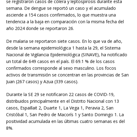
se registraron casos de cólera y leptospirosis durante esta
semana. De dengue se reportó un caso y el acumulado
asciende a 154 casos confirmados, lo que muestra una
tendencia a la baja en comparación con la misma fecha del
año 2024 donde se reportaron 26.
De malaria se reportaron siete casos. En lo que va de año,
desde la semana epidemiológica 1 hasta la 29, el Sistema
Nacional de Vigilancia Epidemiológica (SINAVE), ha notificado
un total de 649 casos en el país. El 69.1 % de los casos
confirmados corresponde al sexo masculino. Los focos
activos de transmisión se concentran en las provincias de San
Juan (267 casos) y Azua (339 casos).
Durante la SE 29 se notificaron 22 casos de COVID-19,
distribuidos principalmente en el Distrito Nacional con 13
casos, Espaillait 2, Duarte 1, La Vega 1, Peravia 2, San
Cristóbal 1, San Pedro de Macorís 1 y Santo Domingo 1. La
positividad acumulada en las últimas cuatro semanas es del
8%.