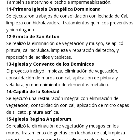
También se intervino el techo e impermeabilización.
11-Primera Iglesia Evangélica Dominicana
Se ejecutaron trabajos de consolidación con lechada de Cal,
limpieza con hidrolavadora, tratamientos químicos preventivos
y hidrofugante.
12-Ermita de San Antón
Se realizó la eliminación de vegetación y musgo, se aplicó
pintura, cal hidráulica, limpieza y reparación del techo, y
reposición de ladrillos y tabletas.
13-Iglesia y Convento de los Dominicos
El proyecto incluyó limpieza, eliminación de vegetación,
consolidación de muros con cal, aplicación de pintura y
veladura, y mantenimiento de elementos metálico.
14-Capilla de la Soledad
Se ejecutó una restauración integral con eliminación de
vegetación, consolidación con cal, aplicación de micro capas
de silicato, pintura acrílica.
15-Iglesia Regina Angelorum.
Se realizó la eliminación de vegetación y musgos en los
muros, tratamiento de grietas con lechada de cal, limpieza
especializada con productos alcalinos y pulpa de papel, y