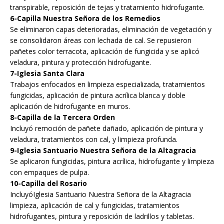
transpirable, reposición de tejas y tratamiento hidrofugante.
6-Capilla Nuestra Señora de los Remedios
Se eliminaron capas deterioradas, eliminación de vegetación y
se consolidaron áreas con lechada de cal. Se repusieron
pañetes color terracota, aplicación de fungicida y se aplicó
veladura, pintura y protección hidrofugante.
7-Iglesia Santa Clara
Trabajos enfocados en limpieza especializada, tratamientos
fungicidas, aplicación de pintura acrílica blanca y doble
aplicación de hidrofugante en muros.
8-Capilla de la Tercera Orden
Incluyó remoción de pañete dañado, aplicación de pintura y
veladura, tratamientos con cal, y limpieza profunda.
9-Iglesia Santuario Nuestra Señora de la Altagracia
Se aplicaron fungicidas, pintura acrílica, hidrofugante y limpieza
con empaques de pulpa.
10-Capilla del Rosario
IncluyóIglesia Santuario Nuestra Señora de la Altagracia
limpieza, aplicación de cal y fungicidas, tratamientos
hidrofugantes, pintura y reposición de ladrillos y tabletas.