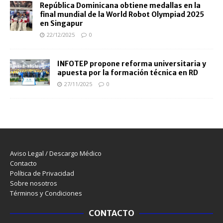
República Dominicana obtiene medallas en la
final mundial de la World Robot Olympiad 2025
en Singapur
22/12/2025
0
INFOTEP propone reforma universitaria y
apuesta por la formación técnica en RD
27/11/2025
0
Aviso Legal / Descargo Médico
Contacto
Política de Privacidad
Sobre nosotros
Términos y Condiciones
CONTACTO