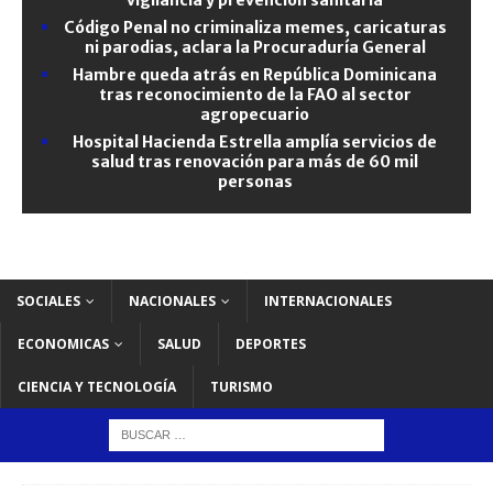
Código Penal no criminaliza memes, caricaturas
ni parodias, aclara la Procuraduría General
Hambre queda atrás en República Dominicana
tras reconocimiento de la FAO al sector
agropecuario
Hospital Hacienda Estrella amplía servicios de
salud tras renovación para más de 60 mil
personas
SOCIALES
NACIONALES
INTERNACIONALES
ECONOMICAS
SALUD
DEPORTES
CIENCIA Y TECNOLOGÍA
TURISMO