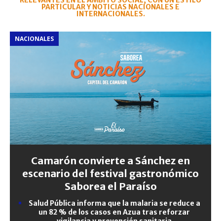
RELEVANTES EN EL ÁMBITO SOCIAL, CON UN ESTILO
PARTICULAR Y NOTICIAS NACIONALES E
INTERNACIONALES.
NACIONALES
Camarón convierte a Sánchez en
escenario del festival gastronómico
Saborea el Paraíso
Salud Pública informa que la malaria se reduce a
un 82 % de los casos en Azua tras reforzar
vigilancia y prevención sanitaria