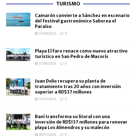
TURISMO
Camarón convierte a Sánchez en escenario
del festival gastronómico Saborea el
Paraíso
03/08/2026
0
Playa El Faro renace como nuevo atractivo
turístico en San Pedro de Macorís
01/08/2026
0
Juan Dolio recupera su planta de
tratamiento tras 20 años con inversión
superior a RD$37 millones
31/07/2026
0
Baní transforma su litoral con una
inversión de RD$137 millones para renovar
playa Los Almendros y su malecón
30/07/2026
0