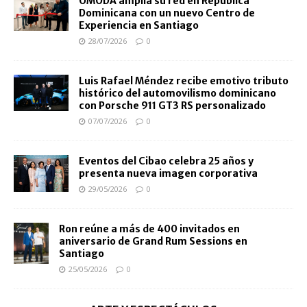
OMODA amplía su red en República
Dominicana con un nuevo Centro de
Experiencia en Santiago
28/07/2026
0
Luis Rafael Méndez recibe emotivo tributo
histórico del automovilismo dominicano
con Porsche 911 GT3 RS personalizado
07/07/2026
0
Eventos del Cibao celebra 25 años y
presenta nueva imagen corporativa
29/05/2026
0
Ron reúne a más de 400 invitados en
aniversario de Grand Rum Sessions en
Santiago
25/05/2026
0