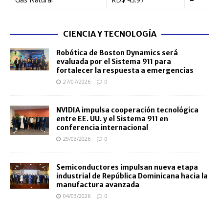
CIENCIA Y TECNOLOGÍA
Robótica de Boston Dynamics será
evaluada por el Sistema 911 para
fortalecer la respuesta a emergencias
27/07/2026
0
NVIDIA impulsa cooperación tecnológica
entre EE. UU. y el Sistema 911 en
conferencia internacional
29/03/2026
0
Semiconductores impulsan nueva etapa
industrial de República Dominicana hacia la
manufactura avanzada
04/03/2026
0