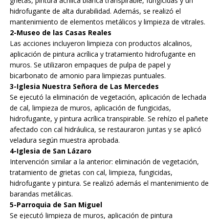
grietas, pintura acrílica blanca transpirable, fungicidas y un
hidrofugante de alta durabilidad. Además, se realizó el
mantenimiento de elementos metálicos y limpieza de vitrales.
2-Museo de las Casas Reales
Las acciones incluyeron limpieza con productos alcalinos,
aplicación de pintura acrílica y tratamiento hidrofugante en
muros. Se utilizaron empaques de pulpa de papel y
bicarbonato de amonio para limpiezas puntuales.
3-Iglesia Nuestra Señora de Las Mercedes
Se ejecutó la eliminación de vegetación, aplicación de lechada
de cal, limpieza de muros, aplicación de fungicidas,
hidrofugante, y pintura acrílica transpirable. Se rehízo el pañete
afectado con cal hidráulica, se restauraron juntas y se aplicó
veladura según muestra aprobada.
4-Iglesia de San Lázaro
Intervención similar a la anterior: eliminación de vegetación,
tratamiento de grietas con cal, limpieza, fungicidas,
hidrofugante y pintura. Se realizó además el mantenimiento de
barandas metálicas.
5-Parroquia de San Miguel
Se ejecutó limpieza de muros, aplicación de pintura