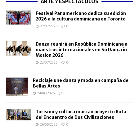
ARTE Y ESPECTÁCULOS
Festival Panamericano dedica su edición
2026 a la cultura dominicana en Toronto
27/07/2026
0
Danza reunirá en República Dominicana a
maestros internacionales en Só Dança in
Motion 2026
22/07/2026
0
Reciclaje une danza y moda en campaña de
Bellas Artes
24/06/2026
0
Turismo y cultura marcan proyecto Ruta
del Encuentro de Dos Civilizaciones
26/05/2026
0