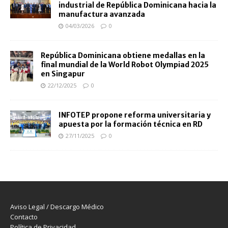
industrial de República Dominicana hacia la
manufactura avanzada
04/03/2026
0
República Dominicana obtiene medallas en la
final mundial de la World Robot Olympiad 2025
en Singapur
22/12/2025
0
INFOTEP propone reforma universitaria y
apuesta por la formación técnica en RD
27/11/2025
0
Aviso Legal / Descargo Médico
Contacto
Política de Privacidad