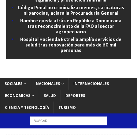
Código Penal no criminaliza memes, caricaturas
ni parodias, aclara la Procuraduría General
Hambre queda atrás en República Dominicana
tras reconocimiento de la FAO al sector
agropecuario
Hospital Hacienda Estrella amplía servicios de
salud tras renovación para más de 60 mil
personas
SOCIALES
NACIONALES
INTERNACIONALES
ECONOMICAS
SALUD
DEPORTES
CIENCIA Y TECNOLOGÍA
TURISMO