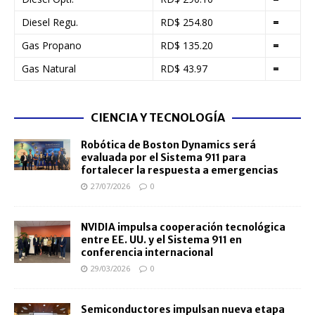
Diesel Regu.
RD$ 254.80
=
Gas Propano
RD$ 135.20
=
Gas Natural
RD$ 43.97
=
CIENCIA Y TECNOLOGÍA
Robótica de Boston Dynamics será
evaluada por el Sistema 911 para
fortalecer la respuesta a emergencias
27/07/2026
0
NVIDIA impulsa cooperación tecnológica
entre EE. UU. y el Sistema 911 en
conferencia internacional
29/03/2026
0
Semiconductores impulsan nueva etapa