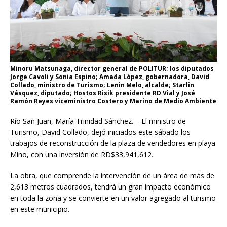
Minoru Matsunaga, director general de POLITUR; los diputados
Jorge Cavoli y Sonia Espino; Amada López, gobernadora, David
Collado, ministro de Turismo; Lenin Melo, alcalde; Starlin
Vásquez, diputado; Hostos Risik presidente RD Vial y José
Ramón Reyes viceministro Costero y Marino de Medio Ambiente
Río San Juan, María Trinidad Sánchez. – El ministro de
Turismo, David Collado, dejó iniciados este sábado los
trabajos de reconstrucción de la plaza de vendedores en playa
Mino, con una inversión de RD$33,941,612.
La obra, que comprende la intervención de un área de más de
2,613 metros cuadrados, tendrá un gran impacto económico
en toda la zona y se convierte en un valor agregado al turismo
en este municipio.