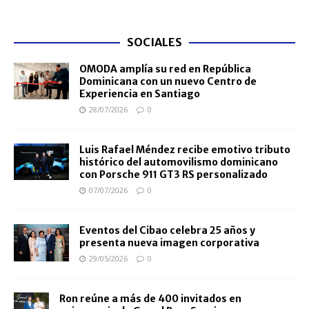
SOCIALES
OMODA amplía su red en República
Dominicana con un nuevo Centro de
Experiencia en Santiago
28/07/2026
0
Luis Rafael Méndez recibe emotivo tributo
histórico del automovilismo dominicano
con Porsche 911 GT3 RS personalizado
07/07/2026
0
Eventos del Cibao celebra 25 años y
presenta nueva imagen corporativa
29/05/2026
0
Ron reúne a más de 400 invitados en