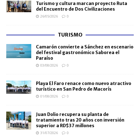
Turismo y cultura marcan proyecto Ruta
del Encuentro de Dos Civilizaciones
26/05/2026
0
TURISMO
Camarón convierte a Sánchez en escenario
del festival gastronómico Saborea el
Paraíso
03/08/2026
0
Playa El Faro renace como nuevo atractivo
turístico en San Pedro de Macorís
01/08/2026
0
Juan Dolio recupera su planta de
tratamiento tras 20 años con inversión
superior a RD$37 millones
31/07/2026
0