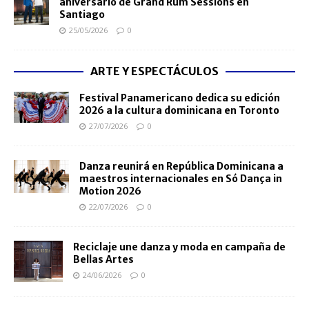
aniversario de Grand Rum Sessions en
Santiago
25/05/2026
0
ARTE Y ESPECTÁCULOS
Festival Panamericano dedica su edición
2026 a la cultura dominicana en Toronto
27/07/2026
0
Danza reunirá en República Dominicana a
maestros internacionales en Só Dança in
Motion 2026
22/07/2026
0
Reciclaje une danza y moda en campaña de
Bellas Artes
24/06/2026
0