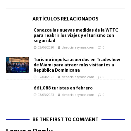
ARTÍCULOS RELACIONADOS
Conozca las nuevas medidas de la WTTC
para reabrir los viajes y el turismo con
seguridad
03/06/2020
desocialesymas.com
0
Turismo impulsa acuerdos en Tradeshow
de Miami para atraer más visitantes a
República Dominicana
07/04/2026
desocialesymas.com
0
661,088 turistas en febrero
03/03/2023
desocialesymas.com
0
BE THE FIRST TO COMMENT