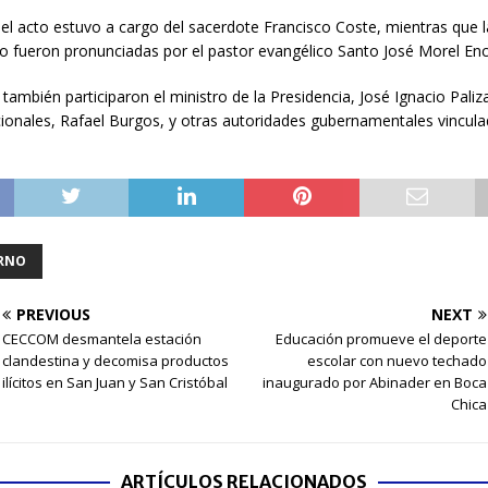
del acto estuvo a cargo del sacerdote
Francisco Coste
, mientras que 
o fueron pronunciadas por el pastor evangélico
Santo José Morel En
d también participaron el ministro de la Presidencia,
José Ignacio Paliz
ionales
,
Rafael Burgos
, y otras autoridades gubernamentales vincula
RNO
PREVIOUS
NEXT
CECCOM desmantela estación
Educación promueve el deporte
clandestina y decomisa productos
escolar con nuevo techado
ilícitos en San Juan y San Cristóbal
inaugurado por Abinader en Boca
Chica
ARTÍCULOS RELACIONADOS