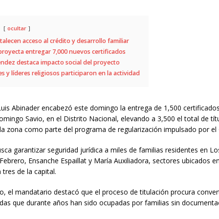
ocultar
talecen acceso al crédito y desarrollo familiar
royecta entregar 7,000 nuevos certificados
dez destaca impacto social del proyecto
 y líderes religiosos participaron en la actividad
Luis Abinader
encabezó este domingo la entrega de 1,500 certificado
omingo Savio, en el Distrito Nacional, elevando a 3,500 el total de tít
la zona como parte del programa de regularización impulsado por el
busca garantizar seguridad jurídica a miles de familias residentes en L
Febrero, Ensanche Espaillat y María Auxiliadora, sectores ubicados en
 tres de la capital.
o, el mandatario destacó que el proceso de titulación procura conver
endas que durante años han sido ocupadas por familias sin documenta