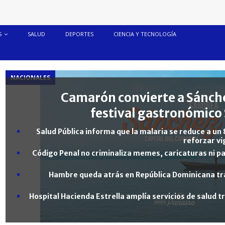
S
SALUD
DEPORTES
CIENCIA Y TECNOLOGÍA
NACIONALES
Camarón convierte a Sánche
festival gastronómico 
Salud Pública informa que la malaria se reduce a un 
reforzar vi
Código Penal no criminaliza memes, caricaturas ni pa
Hambre queda atrás en República Dominicana tra
Hospital Hacienda Estrella amplía servicios de salud 