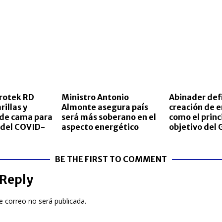
rotek RD
Ministro Antonio
Abinader defi
illas y
Almonte asegura país
creación de 
 de cama para
será más soberano en el
como el princ
 del COVID-
aspecto energético
objetivo del 
BE THE FIRST TO COMMENT
 Reply
e correo no será publicada.