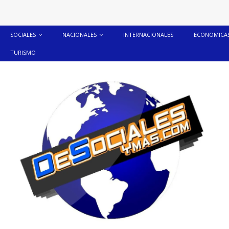
SOCIALES
NACIONALES
INTERNACIONALES
ECONOMICA
TURISMO