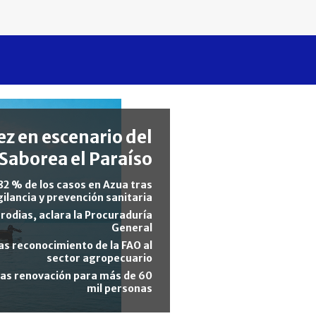
z en escenario del
Saborea el Paraíso
82 % de los casos en Azua tras
gilancia y prevención sanitaria
rodias, aclara la Procuraduría
General
s reconocimiento de la FAO al
sector agropecuario
tras renovación para más de 60
mil personas