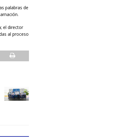
las palabras de
carnación
.
a
; el director
das al proceso