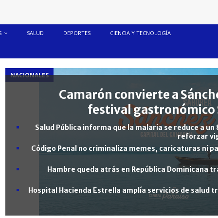
S
SALUD
DEPORTES
CIENCIA Y TECNOLOGÍA
NACIONALES
Camarón convierte a Sánche
festival gastronómico 
Salud Pública informa que la malaria se reduce a un 
reforzar vi
Código Penal no criminaliza memes, caricaturas ni pa
Hambre queda atrás en República Dominicana tra
Hospital Hacienda Estrella amplía servicios de salud 