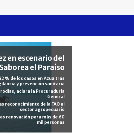
z en escenario del
Saborea el Paraíso
82 % de los casos en Azua tras
gilancia y prevención sanitaria
rodias, aclara la Procuraduría
General
s reconocimiento de la FAO al
sector agropecuario
tras renovación para más de 60
mil personas