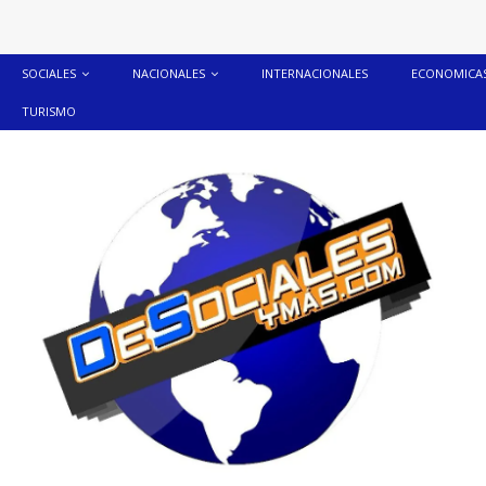
SOCIALES
NACIONALES
INTERNACIONALES
ECONOMICA
TURISMO