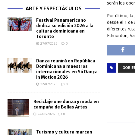
serán los ope
ARTE Y ESPECTÁCULOS
Por último, la
Festival Panamericano
desde el 1 de 
dedica su edición 2026 a la
diferentes rut
cultura dominicana en
Edmonton, Van
Toronto
27/07/2026
0
Danza reunirá en República
Dominicana a maestros
GOBIE
internacionales en Só Dança
in Motion 2026
22/07/2026
0
Reciclaje une danza y moda en
campaña de Bellas Artes
24/06/2026
0
Turismo y cultura marcan