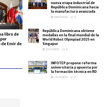
nueva etapa industrial de
República Dominicana hacia
la manufactura avanzada
04/03/2026
0
República Dominicana obtiene
a libro de
medallas en la final mundial de la
 por
World Robot Olympiad 2025 en
o de Emir de
Singapur
22/12/2025
0
INFOTEP propone reforma
universitaria y apuesta por
la formación técnica en RD
27/11/2025
0