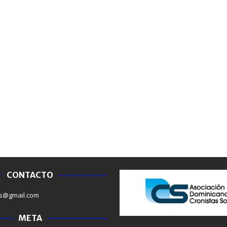
CONTACTO
s@gmail.com
META