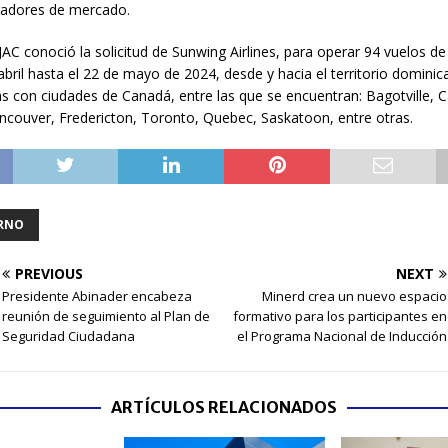
radores de mercado.
 JAC conoció la solicitud de Sunwing Airlines, para operar 94 vuelos de
abril hasta el 22 de mayo de 2024, desde y hacia el territorio domini
as con ciudades de Canadá, entre las que se encuentran: Bagotville, C
couver, Fredericton, Toronto, Quebec, Saskatoon, entre otras.
RNO
PREVIOUS
NEXT
Presidente Abinader encabeza
Minerd crea un nuevo espacio
reunión de seguimiento al Plan de
formativo para los participantes en
Seguridad Ciudadana
el Programa Nacional de Inducción
ARTÍCULOS RELACIONADOS